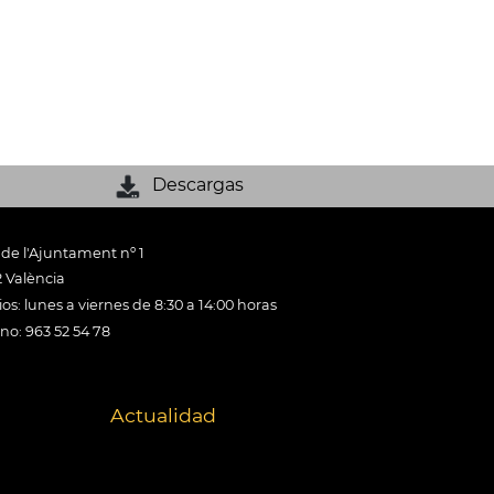
Descargas
 de l'Ajuntament nº 1
 València
os: lunes a viernes de 8:30 a 14:00 horas
ono: 963 52 54 78
Actualidad