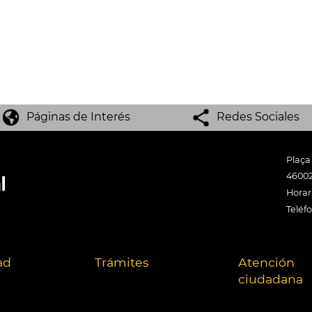
Páginas de Interés
Redes Sociales
Plaça
46002
Horari
Teléf
ad
Trámites
Atención
ciudadana