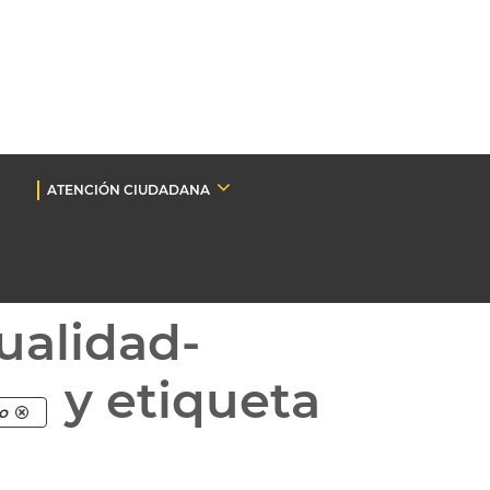
ATENCIÓN CIUDADANA
ualidad-
y etiqueta
o