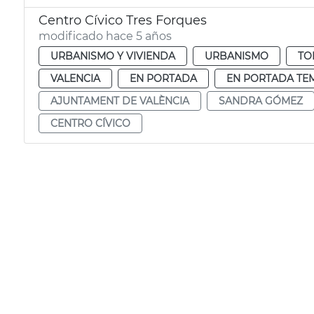
Centro Cívico Tres Forques
modificado hace 5 años
URBANISMO Y VIVIENDA
URBANISMO
TO
VALENCIA
EN PORTADA
EN PORTADA TE
AJUNTAMENT DE VALÈNCIA
SANDRA GÓMEZ
CENTRO CÍVICO