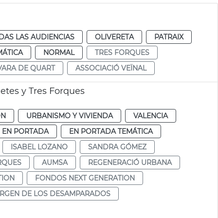
DAS LAS AUDIENCIAS
OLIVERETA
PATRAIX
MÁTICA
NORMAL
TRES FORQUES
VARA DE QUART
ASSOCIACIÓ VEÏNAL
etes y Tres Forques
ÓN
URBANISMO Y VIVIENDA
VALENCIA
EN PORTADA
EN PORTADA TEMÁTICA
ISABEL LOZANO
SANDRA GÓMEZ
RQUES
AUMSA
REGENERACIÓ URBANA
TION
FONDOS NEXT GENERATION
IRGEN DE LOS DESAMPARADOS