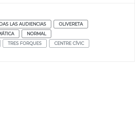
DAS LAS AUDIENCIAS
OLIVERETA
MÁTICA
NORMAL
TRES FORQUES
CENTRE CÍVIC