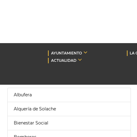
AYUNTAMIENTO
LA 
ACTUALIDAD
Albufera
Alquería de Solache
Bienestar Social