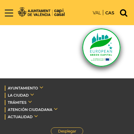
VAL
CAS
AYUNTAMIENTO
LA CIUDAD
TRÁMITES
ATENCIÓN CIUDADANA
ACTUALIDAD
Desplegar