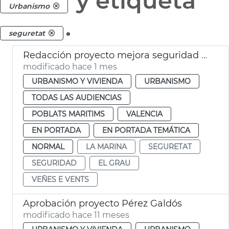
y etiqueta
Urbanismo
.
seguretat
Redacción proyecto mejora seguridad aparcamiento la Marina València
modificado hace 1 mes
URBANISMO Y VIVIENDA
URBANISMO
TODAS LAS AUDIENCIAS
POBLATS MARITIMS
VALENCIA
EN PORTADA
EN PORTADA TEMÁTICA
NORMAL
LA MARINA
SEGURETAT
SEGURIDAD
EL GRAU
VEÑES E VENTS
Aprobación proyecto Pérez Galdós
modificado hace 11 meses