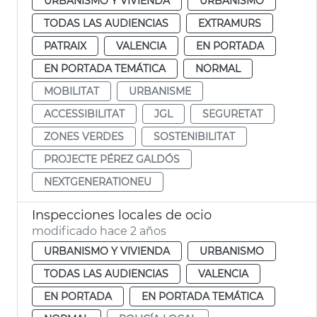
URBANISMO Y VIVIENDA
URBANISMO
TODAS LAS AUDIENCIAS
EXTRAMURS
PATRAIX
VALENCIA
EN PORTADA
EN PORTADA TEMÁTICA
NORMAL
MOBILITAT
URBANISME
ACCESSIBILITAT
JGL
SEGURETAT
ZONES VERDES
SOSTENIBILITAT
PROJECTE PÉREZ GALDÓS
NEXTGENERATIONEU
Inspecciones locales de ocio
modificado hace 2 años
URBANISMO Y VIVIENDA
URBANISMO
TODAS LAS AUDIENCIAS
VALENCIA
EN PORTADA
EN PORTADA TEMÁTICA