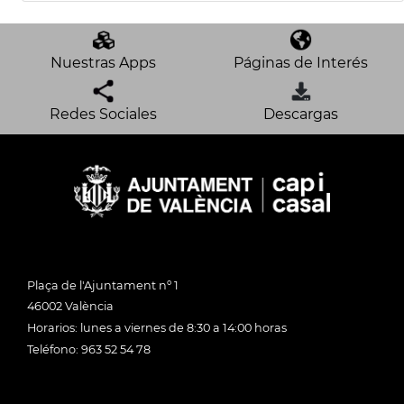
Nuestras Apps
Páginas de Interés
Redes Sociales
Descargas
Plaça de l'Ajuntament nº 1
46002 València
Horarios: lunes a viernes de 8:30 a 14:00 horas
Teléfono: 963 52 54 78