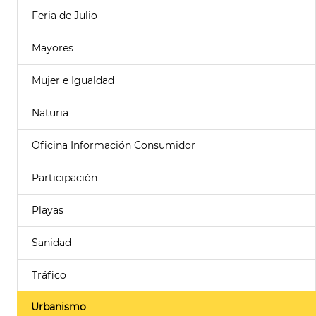
Feria de Julio
Mayores
Mujer e Igualdad
Naturia
Oficina Información Consumidor
Participación
Playas
Sanidad
Tráfico
Urbanismo