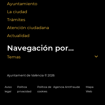
Ayuntamiento
La ciudad
Trámites
Atención ciudadana
Actualidad
Navegación por...
Temas
Ajuntament de València ©
2026
Aviso
Política
Política de
Agencia Antifraude
Mapa
legal
privacidad
cookies
Web