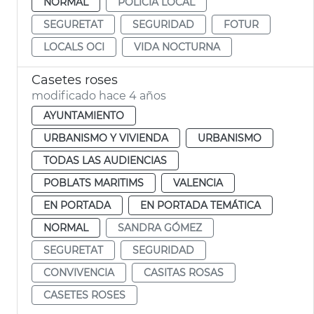
NORMAL
POLICÍA LOCAL
SEGURETAT
SEGURIDAD
FOTUR
LOCALS OCI
VIDA NOCTURNA
Casetes roses
modificado hace 4 años
AYUNTAMIENTO
URBANISMO Y VIVIENDA
URBANISMO
TODAS LAS AUDIENCIAS
POBLATS MARITIMS
VALENCIA
EN PORTADA
EN PORTADA TEMÁTICA
NORMAL
SANDRA GÓMEZ
SEGURETAT
SEGURIDAD
CONVIVENCIA
CASITAS ROSAS
CASETES ROSES