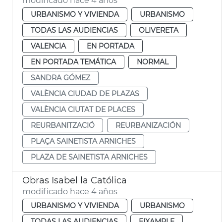
modificado hace 4 años
URBANISMO Y VIVIENDA
URBANISMO
TODAS LAS AUDIENCIAS
OLIVERETA
VALENCIA
EN PORTADA
EN PORTADA TEMÁTICA
NORMAL
SANDRA GÓMEZ
VALÈNCIA CIUDAD DE PLAZAS
VALÈNCIA CIUTAT DE PLACES
REURBANITZACIÓ
REURBANIZACIÓN
PLAÇA SAINETISTA ARNICHES
PLAZA DE SAINETISTA ARNICHES
Obras Isabel la Católica
modificado hace 4 años
URBANISMO Y VIVIENDA
URBANISMO
TODAS LAS AUDIENCIAS
EIXAMPLE