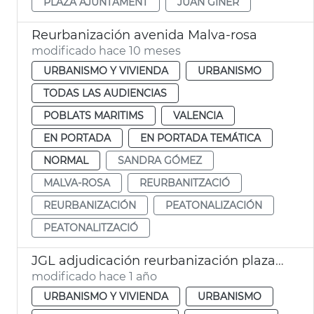
PLAZA AJUNTAMENT
JUAN GINER
Reurbanización avenida Malva-rosa
modificado hace 10 meses
URBANISMO Y VIVIENDA
URBANISMO
TODAS LAS AUDIENCIAS
POBLATS MARITIMS
VALENCIA
EN PORTADA
EN PORTADA TEMÁTICA
NORMAL
SANDRA GÓMEZ
MALVA-ROSA
REURBANITZACIÓ
REURBANIZACIÓN
PEATONALIZACIÓN
PEATONALITZACIÓ
JGL adjudicación reurbanización plaza Ajuntament
modificado hace 1 año
URBANISMO Y VIVIENDA
URBANISMO