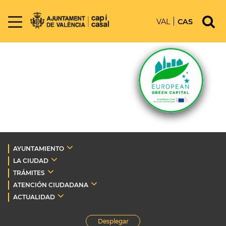
VAL
CAS
AYUNTAMIENTO
LA CIUDAD
TRÁMITES
ATENCIÓN CIUDADANA
ACTUALIDAD
Desplegar