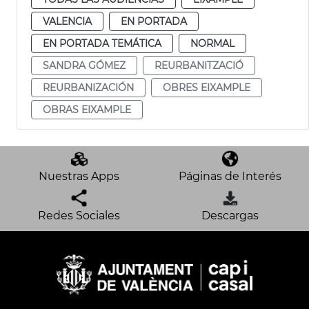
VALENCIA
EN PORTADA
EN PORTADA TEMÁTICA
NORMAL
SANDRA GÓMEZ
REURBANITZACIÓ
REURBANIZACIÓN
OBRES EIXAMPLE
OBRAS EIXAMPLE
Nuestras Apps
Páginas de Interés
Redes Sociales
Descargas