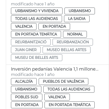
modificado hace 1 año
URBANISMO Y VIVIENDA
URBANISMO
TODAS LAS AUDIENCIAS
LA SAIDIA
VALENCIA
EN PORTADA
EN PORTADA TEMÁTICA
NORMAL
REURBANITZACIÓ
REURBANIZACIÓN
JUAN GINER
MUSEO BELLAS ARTES
MUSEU DE BELLES ARTS
Inversión pedanías Valencia 1,1 millones de euros en un año
modificado hace 1 año
ALCALDÍA
PUEBLOS DE VALÈNCIA
URBANISMO
TODAS LAS AUDIENCIAS
POBLES SUD
VALENCIA
EN PORTADA
EN PORTADA TEMÁTICA