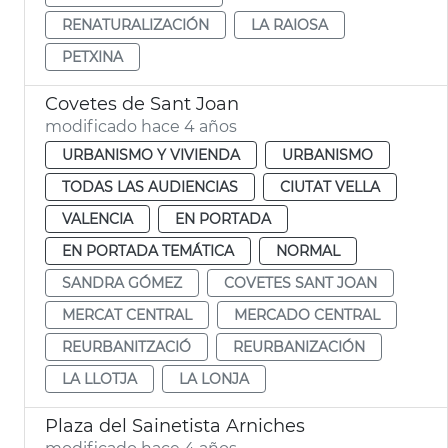
RENATURALIZACIÓN
LA RAIOSA
PETXINA
Covetes de Sant Joan
modificado hace 4 años
URBANISMO Y VIVIENDA
URBANISMO
TODAS LAS AUDIENCIAS
CIUTAT VELLA
VALENCIA
EN PORTADA
EN PORTADA TEMÁTICA
NORMAL
SANDRA GÓMEZ
COVETES SANT JOAN
MERCAT CENTRAL
MERCADO CENTRAL
REURBANITZACIÓ
REURBANIZACIÓN
LA LLOTJA
LA LONJA
Plaza del Sainetista Arniches