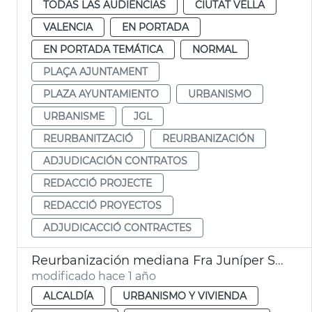
TODAS LAS AUDIENCIAS
CIUTAT VELLA
VALENCIA
EN PORTADA
EN PORTADA TEMÁTICA
NORMAL
PLAÇA AJUNTAMENT
PLAZA AYUNTAMIENTO
URBANISMO
URBANISME
JGL
REURBANITZACIÓ
REURBANIZACIÓN
ADJUDICACIÓN CONTRATOS
REDACCIÓ PROJECTE
REDACCIÓ PROYECTOS
ADJUDICACCIÓ CONTRACTES
Reurbanización mediana Fra Juníper Serra València
modificado hace 1 año
ALCALDÍA
URBANISMO Y VIVIENDA