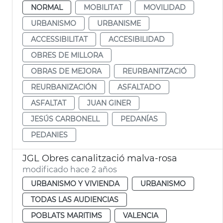
NORMAL
MOBILITAT
MOVILIDAD
URBANISMO
URBANISME
ACCESSIBILITAT
ACCESIBILIDAD
OBRES DE MILLORA
OBRAS DE MEJORA
REURBANITZACIÓ
REURBANIZACIÓN
ASFALTADO
ASFALTAT
JUAN GINER
JESÚS CARBONELL
PEDANÍAS
PEDANIES
JGL Obres canalització malva-rosa
modificado hace 2 años
URBANISMO Y VIVIENDA
URBANISMO
TODAS LAS AUDIENCIAS
POBLATS MARITIMS
VALENCIA