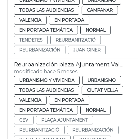
URBANISMO Y VIVIENDA
URBANISMO
TODAS LAS AUDIENCIAS
CAMPANAR
VALENCIA
EN PORTADA
EN PORTADA TEMÁTICA
NORMAL
TENDETES
REURBANITZACIÓ
REURBANIZACIÓN
JUAN GINER
Reurbanización plaza Ajuntament València
modificado hace 5 meses
URBANISMO Y VIVIENDA
URBANISMO
TODAS LAS AUDIENCIAS
CIUTAT VELLA
VALENCIA
EN PORTADA
EN PORTADA TEMÁTICA
NORMAL
CEV
PLAÇA AJUNTAMENT
REURBANITZACIÓ
REURBANIZACIÓN