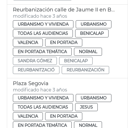
Reurbanización calle de Jaume II en Benicalap
modificado hace 3 años
URBANISMO Y VIVIENDA
URBANISMO
TODAS LAS AUDIENCIAS
BENICALAP
VALENCIA
EN PORTADA
EN PORTADA TEMÁTICA
NORMAL
SANDRA GÓMEZ
BENICALAP
REURBANITZACIÓ
REURBANIZACIÓN
Plaza Segovia
modificado hace 3 años
URBANISMO Y VIVIENDA
URBANISMO
TODAS LAS AUDIENCIAS
JESUS
VALENCIA
EN PORTADA
EN PORTADA TEMÁTICA
NORMAL