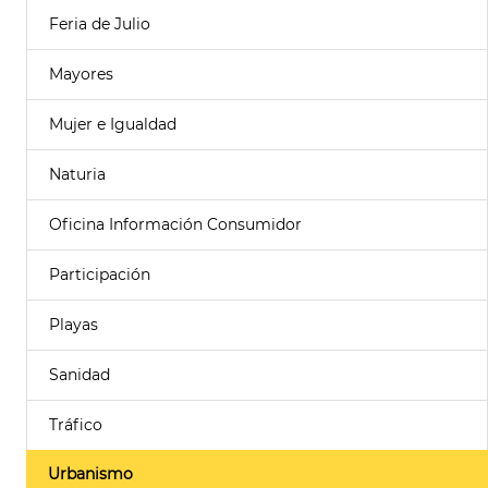
Feria de Julio
Mayores
Mujer e Igualdad
Naturia
Oficina Información Consumidor
Participación
Playas
Sanidad
Tráfico
Urbanismo