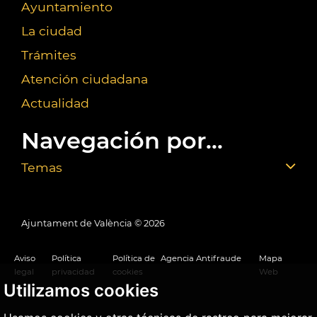
Ayuntamiento
La ciudad
Trámites
Atención ciudadana
Actualidad
Navegación por...
Temas
Ajuntament de València ©
2026
Aviso
Política
Política de
Agencia Antifraude
Mapa
legal
privacidad
cookies
Web
Utilizamos cookies