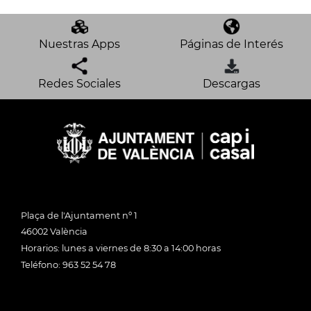
Nuestras Apps
Páginas de Interés
Redes Sociales
Descargas
Plaça de l'Ajuntament nº 1
46002 València
Horarios: lunes a viernes de 8:30 a 14:00 horas
Teléfono: 963 52 54 78