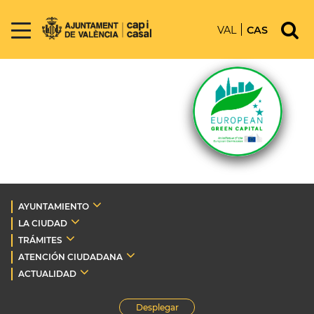
VAL
CAS
AYUNTAMIENTO
LA CIUDAD
TRÁMITES
ATENCIÓN CIUDADANA
ACTUALIDAD
Desplegar