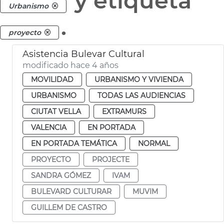
y etiqueta
Urbanismo
.
proyecto
Asistencia Bulevar Cultural
modificado hace 4 años
MOVILIDAD
URBANISMO Y VIVIENDA
URBANISMO
TODAS LAS AUDIENCIAS
CIUTAT VELLA
EXTRAMURS
VALENCIA
EN PORTADA
EN PORTADA TEMÁTICA
NORMAL
PROYECTO
PROJECTE
SANDRA GÓMEZ
IVAM
BULEVARD CULTURAR
MUVIM
GUILLEM DE CASTRO