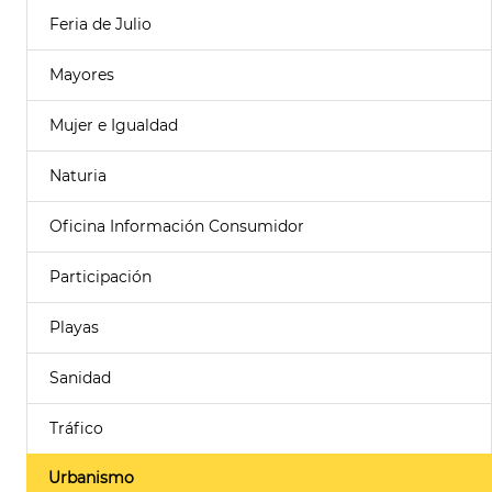
Feria de Julio
Mayores
Mujer e Igualdad
Naturia
Oficina Información Consumidor
Participación
Playas
Sanidad
Tráfico
Urbanismo