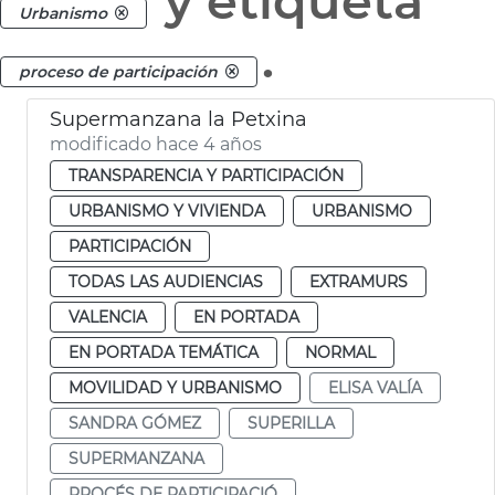
y etiqueta
Urbanismo
.
proceso de participación
Supermanzana la Petxina
modificado hace 4 años
TRANSPARENCIA Y PARTICIPACIÓN
URBANISMO Y VIVIENDA
URBANISMO
PARTICIPACIÓN
TODAS LAS AUDIENCIAS
EXTRAMURS
VALENCIA
EN PORTADA
EN PORTADA TEMÁTICA
NORMAL
MOVILIDAD Y URBANISMO
ELISA VALÍA
SANDRA GÓMEZ
SUPERILLA
SUPERMANZANA
PROCÉS DE PARTICIPACIÓ