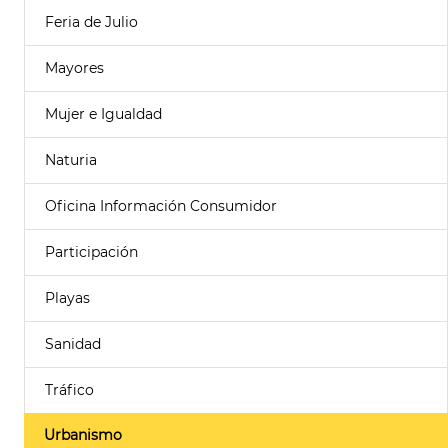
Feria de Julio
Mayores
Mujer e Igualdad
Naturia
Oficina Información Consumidor
Participación
Playas
Sanidad
Tráfico
Urbanismo