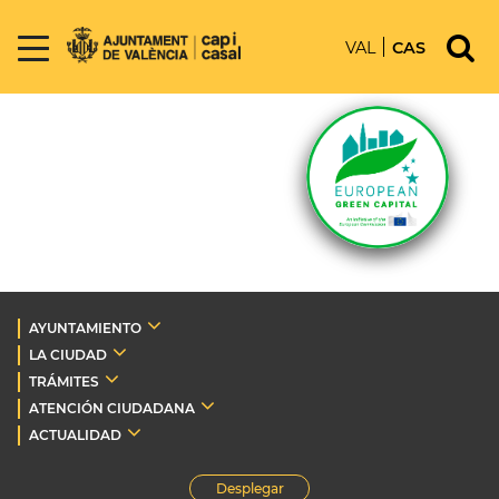
VAL
CAS
AYUNTAMIENTO
LA CIUDAD
TRÁMITES
ATENCIÓN CIUDADANA
ACTUALIDAD
Desplegar