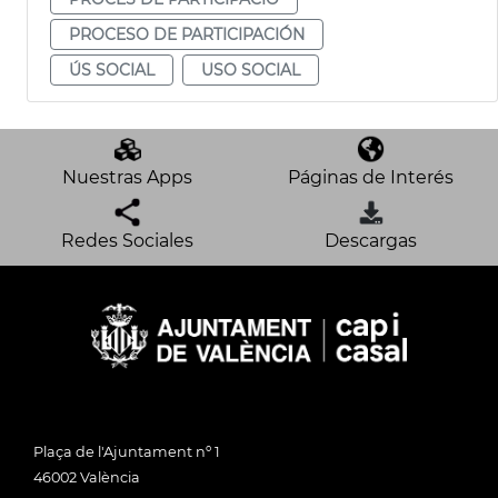
PROCESO DE PARTICIPACIÓN
ÚS SOCIAL
USO SOCIAL
Nuestras Apps
Páginas de Interés
Redes Sociales
Descargas
Plaça de l'Ajuntament nº 1
46002 València