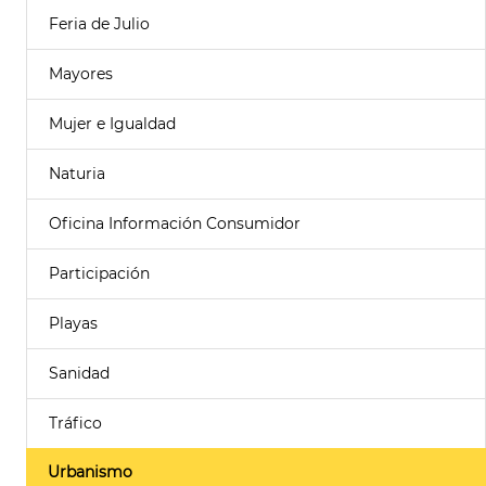
Feria de Julio
Mayores
Mujer e Igualdad
Naturia
Oficina Información Consumidor
Participación
Playas
Sanidad
Tráfico
Urbanismo