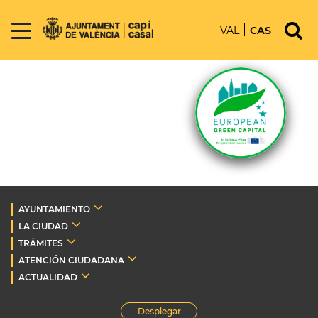
VAL
CAS
AYUNTAMIENTO
LA CIUDAD
TRÁMITES
ATENCIÓN CIUDADANA
ACTUALIDAD
Desplegar