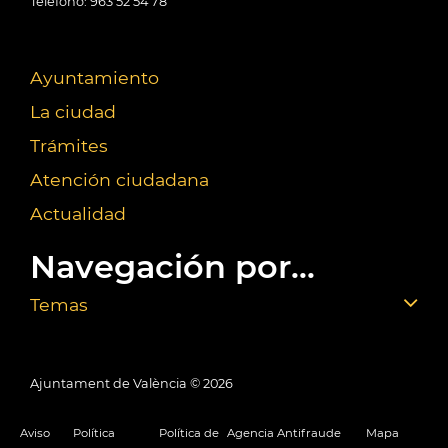
Teléfono: 963 52 54 78
Ayuntamiento
La ciudad
Trámites
Atención ciudadana
Actualidad
Navegación por...
Temas
Ajuntament de València ©
2026
Aviso
Política
Política de
Agencia Antifraude
Mapa