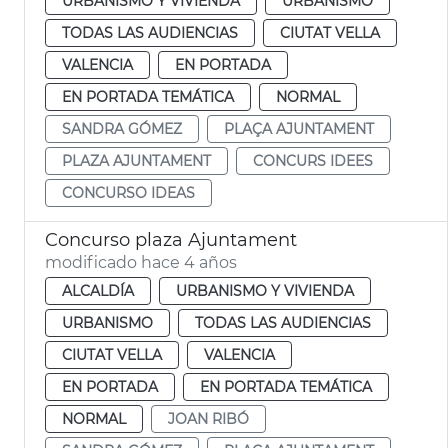
URBANISMO Y VIVIENDA
URBANISMO
TODAS LAS AUDIENCIAS
CIUTAT VELLA
VALENCIA
EN PORTADA
EN PORTADA TEMÁTICA
NORMAL
SANDRA GÓMEZ
PLAÇA AJUNTAMENT
PLAZA AJUNTAMENT
CONCURS IDEES
CONCURSO IDEAS
Concurso plaza Ajuntament
modificado hace 4 años
ALCALDÍA
URBANISMO Y VIVIENDA
URBANISMO
TODAS LAS AUDIENCIAS
CIUTAT VELLA
VALENCIA
EN PORTADA
EN PORTADA TEMÁTICA
NORMAL
JOAN RIBÓ