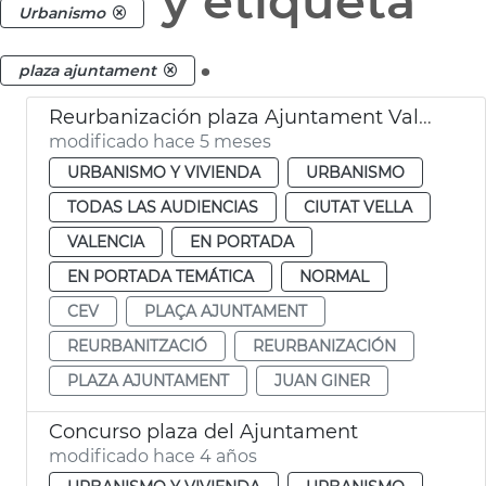
y etiqueta
Urbanismo
.
plaza ajuntament
Reurbanización plaza Ajuntament València
modificado hace 5 meses
URBANISMO Y VIVIENDA
URBANISMO
TODAS LAS AUDIENCIAS
CIUTAT VELLA
VALENCIA
EN PORTADA
EN PORTADA TEMÁTICA
NORMAL
CEV
PLAÇA AJUNTAMENT
REURBANITZACIÓ
REURBANIZACIÓN
PLAZA AJUNTAMENT
JUAN GINER
Concurso plaza del Ajuntament
modificado hace 4 años