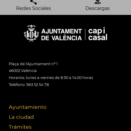
Redes Sociales
Descargas
Plaça de l'Ajuntament nº 1
46002 València
Horarios: lunes a viernes de 8:30 a 14:00 horas
Teléfono: 963 52 54 78
Ayuntamiento
La ciudad
Trámites