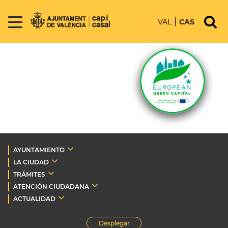
VAL
CAS
AYUNTAMIENTO
LA CIUDAD
TRÁMITES
ATENCIÓN CIUDADANA
ACTUALIDAD
Desplegar