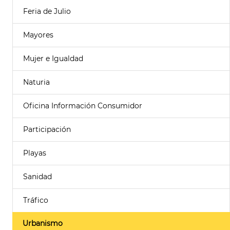
Feria de Julio
Mayores
Mujer e Igualdad
Naturia
Oficina Información Consumidor
Participación
Playas
Sanidad
Tráfico
Urbanismo