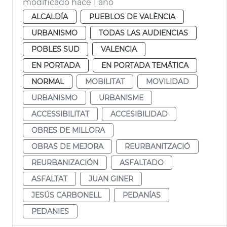
modificado hace 1 año
ALCALDÍA
PUEBLOS DE VALÈNCIA
URBANISMO
TODAS LAS AUDIENCIAS
POBLES SUD
VALENCIA
EN PORTADA
EN PORTADA TEMÁTICA
NORMAL
MOBILITAT
MOVILIDAD
URBANISMO
URBANISME
ACCESSIBILITAT
ACCESIBILIDAD
OBRES DE MILLORA
OBRAS DE MEJORA
REURBANITZACIÓ
REURBANIZACIÓN
ASFALTADO
ASFALTAT
JUAN GINER
JESÚS CARBONELL
PEDANÍAS
PEDANIES