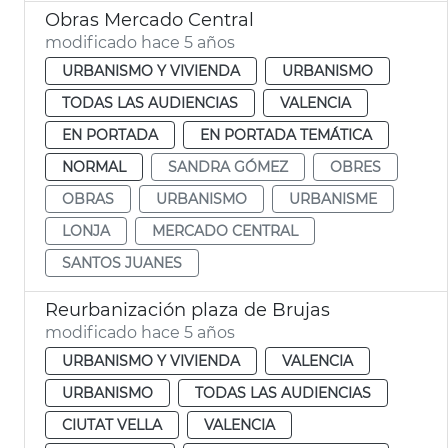
Obras Mercado Central
modificado hace 5 años
URBANISMO Y VIVIENDA
URBANISMO
TODAS LAS AUDIENCIAS
VALENCIA
EN PORTADA
EN PORTADA TEMÁTICA
NORMAL
SANDRA GÓMEZ
OBRES
OBRAS
URBANISMO
URBANISME
LONJA
MERCADO CENTRAL
SANTOS JUANES
Reurbanización plaza de Brujas
modificado hace 5 años
URBANISMO Y VIVIENDA
VALENCIA
URBANISMO
TODAS LAS AUDIENCIAS
CIUTAT VELLA
VALENCIA