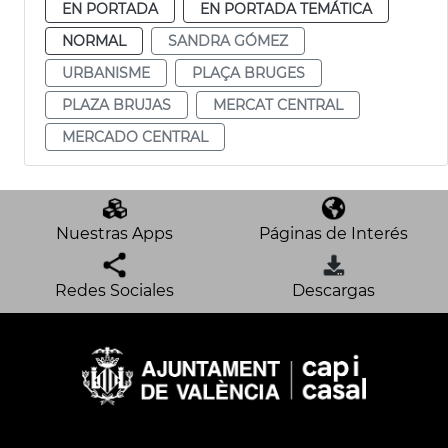
EN PORTADA
EN PORTADA TEMÁTICA
NORMAL
SANDRA GÓMEZ
URBANISME
PLAÇA BRUGES
PLAZA BRUJAS
MERCAT CENTRAL
MERCADO CENTRAL
Nuestras Apps
Páginas de Interés
Redes Sociales
Descargas