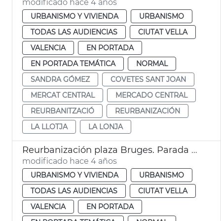
modificado hace 4 años
URBANISMO Y VIVIENDA
URBANISMO
TODAS LAS AUDIENCIAS
CIUTAT VELLA
VALENCIA
EN PORTADA
EN PORTADA TEMÁTICA
NORMAL
SANDRA GÓMEZ
COVETES SANT JOAN
MERCAT CENTRAL
MERCADO CENTRAL
REURBANITZACIÓ
REURBANIZACIÓN
LA LLOTJA
LA LONJA
Reurbanización plaza Bruges. Parada flors
modificado hace 4 años
URBANISMO Y VIVIENDA
URBANISMO
TODAS LAS AUDIENCIAS
CIUTAT VELLA
VALENCIA
EN PORTADA