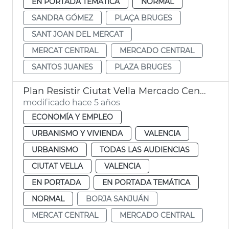
EN PORTADA TEMÁTICA
NORMAL
SANDRA GÓMEZ
PLAÇA BRUGES
SANT JOAN DEL MERCAT
MERCAT CENTRAL
MERCADO CENTRAL
SANTOS JUANES
PLAZA BRUGES
Plan Resistir Ciutat Vella Mercado Central
modificado hace 5 años
ECONOMÍA Y EMPLEO
URBANISMO Y VIVIENDA
VALENCIA
URBANISMO
TODAS LAS AUDIENCIAS
CIUTAT VELLA
VALENCIA
EN PORTADA
EN PORTADA TEMÁTICA
NORMAL
BORJA SANJUÁN
MERCAT CENTRAL
MERCADO CENTRAL