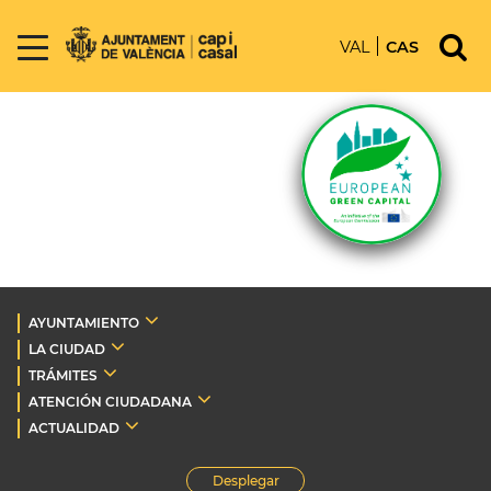
VAL
CAS
AYUNTAMIENTO
LA CIUDAD
TRÁMITES
ATENCIÓN CIUDADANA
ACTUALIDAD
Desplegar