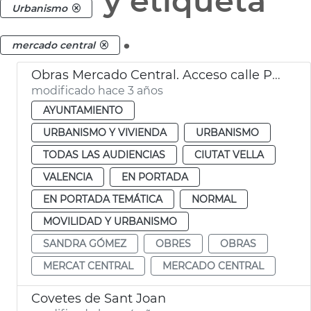
y etiqueta
Urbanismo
.
mercado central
Obras Mercado Central. Acceso calle Palafox
modificado hace 3 años
AYUNTAMIENTO
URBANISMO Y VIVIENDA
URBANISMO
TODAS LAS AUDIENCIAS
CIUTAT VELLA
VALENCIA
EN PORTADA
EN PORTADA TEMÁTICA
NORMAL
MOVILIDAD Y URBANISMO
SANDRA GÓMEZ
OBRES
OBRAS
MERCAT CENTRAL
MERCADO CENTRAL
Covetes de Sant Joan