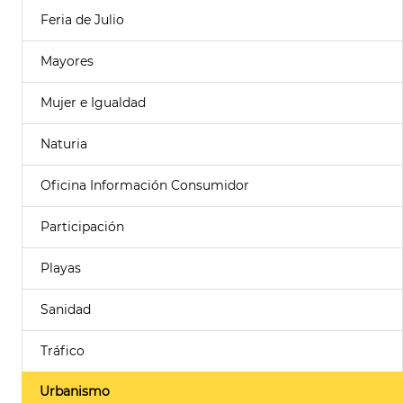
Feria de Julio
Mayores
Mujer e Igualdad
Naturia
Oficina Información Consumidor
Participación
Playas
Sanidad
Tráfico
Urbanismo