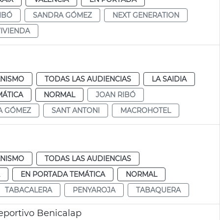
IBÓ
SANDRA GÓMEZ
NEXT GENERATION
VIVIENDA
NISMO
TODAS LAS AUDIENCIAS
LA SAIDIA
MÁTICA
NORMAL
JOAN RIBÓ
A GÓMEZ
SANT ANTONI
MACROHOTEL
NISMO
TODAS LAS AUDIENCIAS
EN PORTADA TEMÁTICA
NORMAL
TABACALERA
PENYAROJA
TABAQUERA
eportivo Benicalap