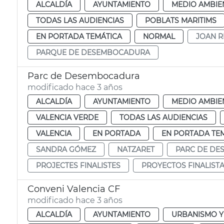
ALCALDÍA
AYUNTAMIENTO
MEDIO AMBIE
TODAS LAS AUDIENCIAS
POBLATS MARITIMS
EN PORTADA TEMÁTICA
NORMAL
JOAN R
PARQUE DE DESEMBOCADURA
Parc de Desembocadura
modificado hace 3 años
ALCALDÍA
AYUNTAMIENTO
MEDIO AMBIE
VALENCIA VERDE
TODAS LAS AUDIENCIAS
VALENCIA
EN PORTADA
EN PORTADA TE
SANDRA GÓMEZ
NATZARET
PARC DE D
PROJECTES FINALISTES
PROYECTOS FINALIST
Conveni Valencia CF
modificado hace 3 años
ALCALDÍA
AYUNTAMIENTO
URBANISMO Y