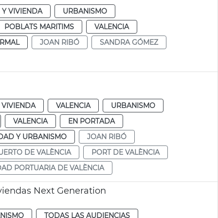
Y VIVIENDA
URBANISMO
POBLATS MARITIMS
VALENCIA
RMAL
JOAN RIBÓ
SANDRA GÓMEZ
 VIVIENDA
VALENCIA
URBANISMO
VALENCIA
EN PORTADA
DAD Y URBANISMO
JOAN RIBÓ
UERTO DE VALÈNCIA
PORT DE VALÈNCIA
AD PORTUARIA DE VALÈNCIA
iviendas Next Generation
NISMO
TODAS LAS AUDIENCIAS