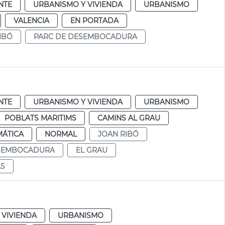
NTE
URBANISMO Y VIVIENDA
URBANISMO
VALENCIA
EN PORTADA
IBÓ
PARC DE DESEMBOCADURA
NTE
URBANISMO Y VIVIENDA
URBANISMO
POBLATS MARITIMS
CAMINS AL GRAU
MÁTICA
NORMAL
JOAN RIBÓ
ESEMBOCADURA
EL GRAU
AS
 VIVIENDA
URBANISMO