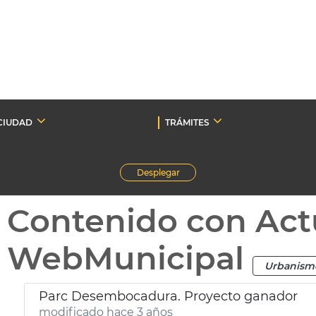
CIUDAD
TRÁMITES
Desplegar
Contenido con Act
WebMunicipal
Urbanism
Parc Desembocadura. Proyecto ganador
modificado hace 3 años