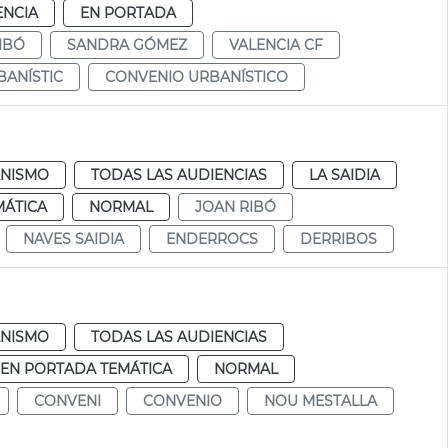
ENCIA
EN PORTADA
IBÓ
SANDRA GÓMEZ
VALENCIA CF
BANÍSTIC
CONVENIO URBANÍSTICO
NISMO
TODAS LAS AUDIENCIAS
LA SAIDIA
MÁTICA
NORMAL
JOAN RIBÓ
NAVES SAIDIA
ENDERROCS
DERRIBOS
NISMO
TODAS LAS AUDIENCIAS
EN PORTADA TEMÁTICA
NORMAL
CONVENI
CONVENIO
NOU MESTALLA