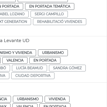
N PORTADA
EN PORTADA TEMÁTICA
SABEL LOZANO
SERGI CAMPILLO
XT GENERATION
REHABILITACIÓ VIVENDES
va Levante UD
NISMO Y VIVIENDA
URBANISMO
VALENCIA
EN PORTADA
IBÓ
LUCÍA BEAMUD
SANDRA GÓMEZ
IVA
CIUDAD DEPORTIVA
NCIA
URBANISMO
VIVIENDA
RAIX
VALENCIA
EN PORTADA