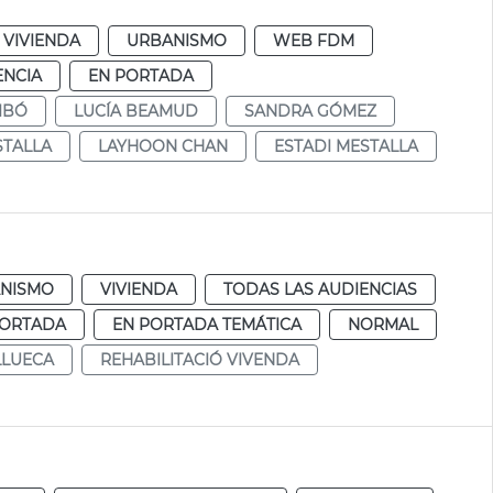
 VIVIENDA
URBANISMO
WEB FDM
ENCIA
EN PORTADA
IBÓ
LUCÍA BEAMUD
SANDRA GÓMEZ
TALLA
LAYHOON CHAN
ESTADI MESTALLA
NISMO
VIVIENDA
TODAS LAS AUDIENCIAS
PORTADA
EN PORTADA TEMÁTICA
NORMAL
LLUECA
REHABILITACIÓ VIVENDA