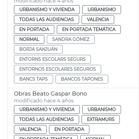
modificado hace 4 años
URBANISMO Y VIVIENDA
URBANISMO
TODAS LAS AUDIENCIAS
VALENCIA
EN PORTADA
EN PORTADA TEMÁTICA
NORMAL
SANDRA GÓMEZ
BORJA SANJUÁN
ENTORNS ESCOLARS SEGURS
ENTORNOS ESCOLARES SEGUROS
BANCS TAPS
BANCOS TAPONES
Obras Beato Gaspar Bono
modificado hace 4 años
URBANISMO Y VIVIENDA
URBANISMO
TODAS LAS AUDIENCIAS
EXTRAMURS
VALENCIA
EN PORTADA