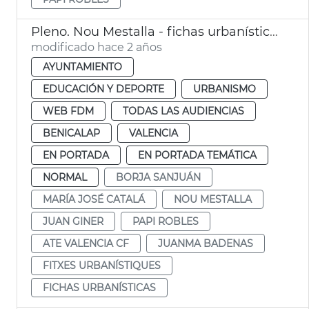
Pleno. Nou Mestalla - fichas urbanísticas
modificado hace 2 años
AYUNTAMIENTO
EDUCACIÓN Y DEPORTE
URBANISMO
WEB FDM
TODAS LAS AUDIENCIAS
BENICALAP
VALENCIA
EN PORTADA
EN PORTADA TEMÁTICA
NORMAL
BORJA SANJUÁN
MARÍA JOSÉ CATALÁ
NOU MESTALLA
JUAN GINER
PAPI ROBLES
ATE VALENCIA CF
JUANMA BADENAS
FITXES URBANÍSTIQUES
FICHAS URBANÍSTICAS