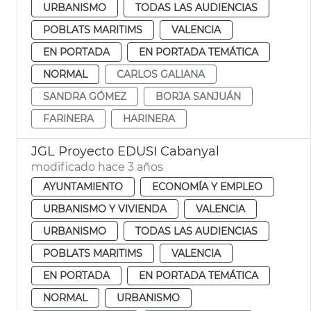
URBANISMO
TODAS LAS AUDIENCIAS
POBLATS MARITIMS
VALENCIA
EN PORTADA
EN PORTADA TEMÁTICA
NORMAL
CARLOS GALIANA
SANDRA GÓMEZ
BORJA SANJUÁN
FARINERA
HARINERA
JGL Proyecto EDUSI Cabanyal
modificado hace 3 años
AYUNTAMIENTO
ECONOMÍA Y EMPLEO
URBANISMO Y VIVIENDA
VALENCIA
URBANISMO
TODAS LAS AUDIENCIAS
POBLATS MARITIMS
VALENCIA
EN PORTADA
EN PORTADA TEMÁTICA
NORMAL
URBANISMO