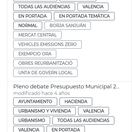
TODAS LAS AUDIENCIAS
VALENCIA
EN PORTADA
EN PORTADA TEMÁTICA
NORMAL
BORJA SANJUÁN
MERCAT CENTRAL
VEHICLES EMISSIONS ZERO
EXEMPCIO ORA
OBRES REURBANITZACIÓ
UNTA DE GOVERN LOCAL
Pleno debate Presupuesto Municipal 2022
modificado hace 4 años
AYUNTAMIENTO
HACIENDA
URBANISMO Y VIVIENDA
VALENCIA
URBANISMO
TODAS LAS AUDIENCIAS
VALENCIA
EN PORTADA