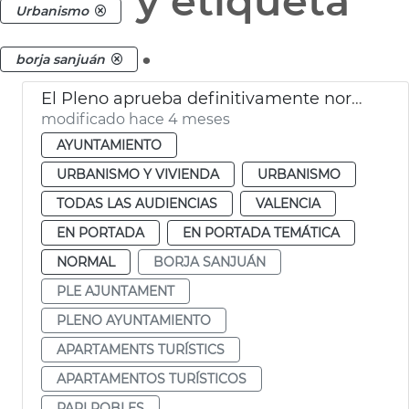
y etiqueta
Urbanismo
.
borja sanjuán
El Pleno aprueba definitivamente normativa apartamentos turísticos València
modificado hace 4 meses
AYUNTAMIENTO
URBANISMO Y VIVIENDA
URBANISMO
TODAS LAS AUDIENCIAS
VALENCIA
EN PORTADA
EN PORTADA TEMÁTICA
NORMAL
BORJA SANJUÁN
PLE AJUNTAMENT
PLENO AYUNTAMIENTO
APARTAMENTS TURÍSTICS
APARTAMENTOS TURÍSTICOS
PAPI ROBLES