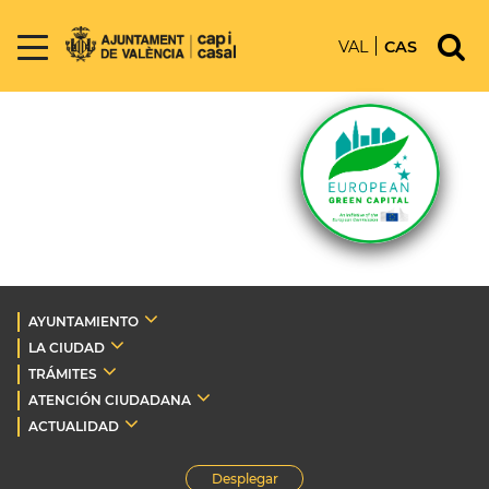
VAL
CAS
AYUNTAMIENTO
LA CIUDAD
TRÁMITES
ATENCIÓN CIUDADANA
ACTUALIDAD
Desplegar