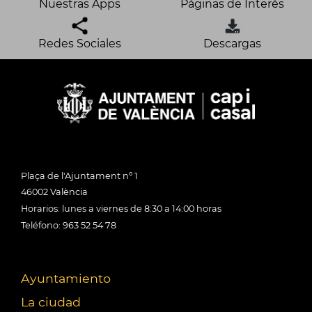
Nuestras Apps
Páginas de Interés
Redes Sociales
Descargas
Plaça de l'Ajuntament nº 1
46002 València
Horarios: lunes a viernes de 8:30 a 14:00 horas
Teléfono: 963 52 54 78
Ayuntamiento
La ciudad