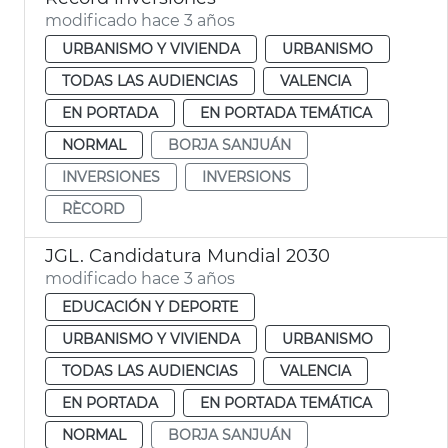
modificado hace 3 años
URBANISMO Y VIVIENDA
URBANISMO
TODAS LAS AUDIENCIAS
VALENCIA
EN PORTADA
EN PORTADA TEMÁTICA
NORMAL
BORJA SANJUÁN
INVERSIONES
INVERSIONS
RÈCORD
JGL. Candidatura Mundial 2030
modificado hace 3 años
EDUCACIÓN Y DEPORTE
URBANISMO Y VIVIENDA
URBANISMO
TODAS LAS AUDIENCIAS
VALENCIA
EN PORTADA
EN PORTADA TEMÁTICA
NORMAL
BORJA SANJUÁN