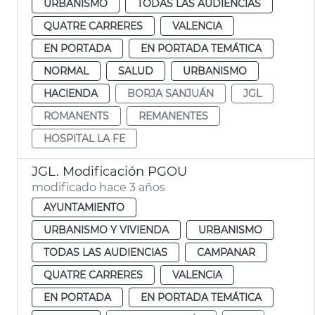
URBANISMO
TODAS LAS AUDIENCIAS
QUATRE CARRERES
VALENCIA
EN PORTADA
EN PORTADA TEMÁTICA
NORMAL
SALUD
URBANISMO
HACIENDA
BORJA SANJUÁN
JGL
ROMANENTS
REMANENTES
HOSPITAL LA FE
JGL. Modificación PGOU
modificado hace 3 años
AYUNTAMIENTO
URBANISMO Y VIVIENDA
URBANISMO
TODAS LAS AUDIENCIAS
CAMPANAR
QUATRE CARRERES
VALENCIA
EN PORTADA
EN PORTADA TEMÁTICA