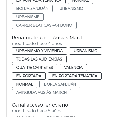
EN PORTADA TEMÁTICA
NORMAL
BORJA SANJUÁN
URBANISMO
URBANISME
CARRER BEAT GASPAR BONO
Renaturalización Ausiàs March
modificado hace 4 años
URBANISMO Y VIVIENDA
URBANISMO
TODAS LAS AUDIENCIAS
QUATRE CARRERES
VALENCIA
EN PORTADA
EN PORTADA TEMÁTICA
NORMAL
BORJA SANJUÁN
AVINGUDA AUSIÀS MARCH
Canal acceso ferroviario
modificado hace 5 años