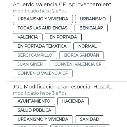
Acuerdo Valencia CF. Aprovechamiento urbanístico
modificado hace 2 años
URBANISMO Y VIVIENDA
URBANISMO
TODAS LAS AUDIENCIAS
BENICALAP
VALENCIA
EN PORTADA
EN PORTADA TEMÁTICA
NORMAL
SERGI CAMPILLO
BORJA SANJUÁN
JUAN GINER
CONVENI VALENCIA CF
CONVENIO VALENCIA CF
JGL Modificación plan especial Hospital la Fe
modificado hace 3 años
AYUNTAMIENTO
HACIENDA
SALUD PÚBLICA
URBANISMO Y VIVIENDA
SANIDAD