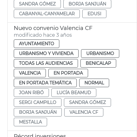
SANDRA GÓMEZ
BORJA SANJUÁN
CABANYAL-CANYAMELAR
EDUSI
Nuevo convenio Valencia CF
modificado hace 3 años
AYUNTAMIENTO
URBANISMO Y VIVIENDA
URBANISMO
TODAS LAS AUDIENCIAS
BENICALAP
VALENCIA
EN PORTADA
EN PORTADA TEMÁTICA
NORMAL
JOAN RIBÓ
LUCÍA BEAMUD
SERGI CAMPILLO
SANDRA GÓMEZ
BORJA SANJUÁN
VALENCIA CF
MESTALLA
Récord inversiones