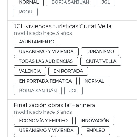
NORMAL
BORJA SANJUÁN
JGL
PGOU
JGL viviendas turísticas Ciutat Vella
modificado hace 3 años
AYUNTAMIENTO
URBANISMO Y VIVIENDA
URBANISMO
TODAS LAS AUDIENCIAS
CIUTAT VELLA
VALENCIA
EN PORTADA
EN PORTADA TEMÁTICA
NORMAL
BORJA SANJUÁN
JGL
Finalización obras la Harinera
modificado hace 3 años
ECONOMÍA Y EMPLEO
INNOVACIÓN
URBANISMO Y VIVIENDA
EMPLEO