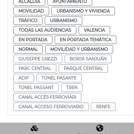
ALCALDÍA
AYUNTAMIENTO
MOVILIDAD
URBANISMO Y VIVIENDA
TRÁFICO
URBANISMO
TODAS LAS AUDIENCIAS
VALENCIA
EN PORTADA
EN PORTADA TEMÁTICA
NORMAL
MOVILIDAD Y URBANISMO
GIUSEPPE GREZZI
BORJA SANJUÁN
PARC CENTRAL
PARQUE CENTRAL
ADIF
TÚNEL PASANTE
TÚNEL PASSANT
TREN
CANAL ACCÉS FERROVIARI
CANAL ACCESO FERROVIARIO
RENFE