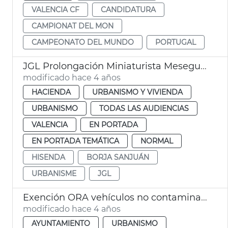
VALENCIA CF
CANDIDATURA
CAMPIONAT DEL MON
CAMPEONATO DEL MUNDO
PORTUGAL
JGL Prolongación Miniaturista Meseguer
modificado hace 4 años
HACIENDA
URBANISMO Y VIVIENDA
URBANISMO
TODAS LAS AUDIENCIAS
VALENCIA
EN PORTADA
EN PORTADA TEMÁTICA
NORMAL
HISENDA
BORJA SANJUÁN
URBANISME
JGL
Exención ORA vehículos no contaminantes
modificado hace 4 años
AYUNTAMIENTO
URBANISMO