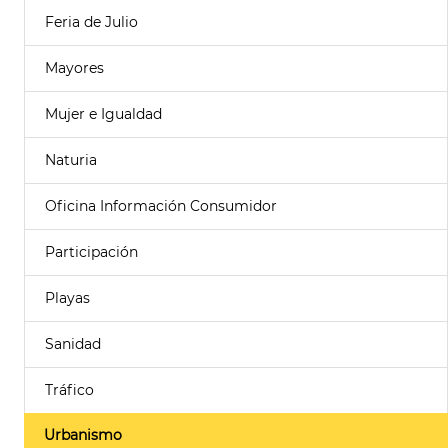
Feria de Julio
Mayores
Mujer e Igualdad
Naturia
Oficina Información Consumidor
Participación
Playas
Sanidad
Tráfico
Urbanismo