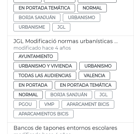
EN PORTADA TEMÁTICA
NORMAL
BORJA SANJUÁN
URBANISMO
URBANISME
JGL
JGL Modificació normas urbanísticas movilidad sostenible
modificado hace 4 años
AYUNTAMIENTO
URBANISMO Y VIVIENDA
URBANISMO
TODAS LAS AUDIENCIAS
VALENCIA
EN PORTADA
EN PORTADA TEMÁTICA
NORMAL
BORJA SANJUÁN
JGL
PGOU
VMP
APARCAMENT BICIS
APARCAMIENTOS BICIS
Bancos de tapones entornos escolares