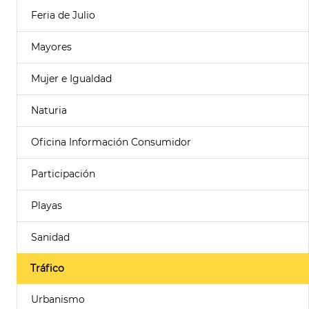
Feria de Julio
Mayores
Mujer e Igualdad
Naturia
Oficina Información Consumidor
Participación
Playas
Sanidad
Tráfico
Urbanismo