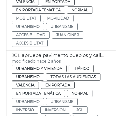
VALENCIA
EN PORTADA
EN PORTADA TEMÁTICA
NORMAL
MOBILITAT
MOVILIDAD
URBANISMO
URBANISME
ACCESIBILIDAD
JUAN GINER
ACCESIBILITAT
JGL aprueba pavimento pueblos y calles València
modificado hace 2 años
URBANISMO Y VIVIENDA
TRÁFICO
URBANISMO
TODAS LAS AUDIENCIAS
VALENCIA
EN PORTADA
EN PORTADA TEMÁTICA
NORMAL
URBANISMO
URBANISME
INVERSIÓ
INVERSIÓN
JGL