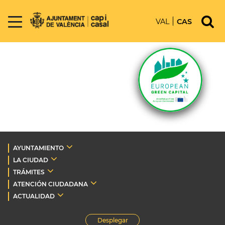
VAL
CAS
AYUNTAMIENTO
LA CIUDAD
TRÁMITES
ATENCIÓN CIUDADANA
ACTUALIDAD
Desplegar