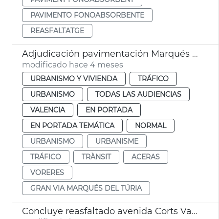
PAVIMENTO FONOABSORBENTE
REASFALTATGE
Adjudicación pavimentación Marqués del Turia y calles de València
modificado hace 4 meses
URBANISMO Y VIVIENDA
TRÁFICO
URBANISMO
TODAS LAS AUDIENCIAS
VALENCIA
EN PORTADA
EN PORTADA TEMÁTICA
NORMAL
URBANISMO
URBANISME
TRÁFICO
TRÀNSIT
ACERAS
VORERES
GRAN VIA MARQUÉS DEL TÚRIA
Concluye reasfaltado avenida Corts Valencianes