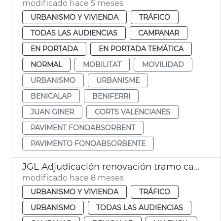
modificado hace 5 meses
URBANISMO Y VIVIENDA
TRÁFICO
TODAS LAS AUDIENCIAS
CAMPANAR
EN PORTADA
EN PORTADA TEMÁTICA
NORMAL
MOBILITAT
MOVILIDAD
URBANISMO
URBANISME
BENICALAP
BENIFERRI
JUAN GINER
CORTS VALENCIANES
PAVIMENT FONOABSORBENT
PAVIMENTO FONOABSORBENTE
JGL Adjudicación renovación tramo calzada las Cortes Valencianas
modificado hace 8 meses
URBANISMO Y VIVIENDA
TRÁFICO
URBANISMO
TODAS LAS AUDIENCIAS