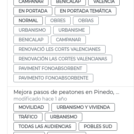
CAMPANAR
BENICALAP
VALENCIA
EN PORTADA
EN PORTADA TEMÁTICA
NORMAL
OBRES
OBRAS
URBANISMO
URBANISME
BENICALAP
CAMPANAR
RENOVACIÓ LES CORTS VALENCIANES
RENOVACIÓN LAS CORTES VALENCIANAS
PAVIMENT FONOABSORBENT
PAVIMENTO FONOABSORBENTE
Mejora pasos de peatones en Pinedo, Perellonet y reasfaltado en La Punta
modificado hace 1 año
MOVILIDAD
URBANISMO Y VIVIENDA
TRÁFICO
URBANISMO
TODAS LAS AUDIENCIAS
POBLES SUD