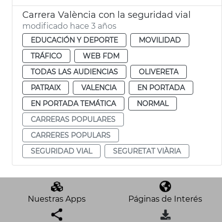
Carrera València con la seguridad vial
modificado hace 3 años
EDUCACIÓN Y DEPORTE
MOVILIDAD
TRÁFICO
WEB FDM
TODAS LAS AUDIENCIAS
OLIVERETA
PATRAIX
VALENCIA
EN PORTADA
EN PORTADA TEMÁTICA
NORMAL
CARRERAS POPULARES
CARRERES POPULARS
SEGURIDAD VIAL
SEGURETAT VIÀRIA
Nuestras Apps
Páginas de Interés