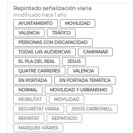
Repintado señalización viaria
modificado hace 1 año
AYUNTAMIENTO
MOVILIDAD
VALENCIA
TRÁFICO
PERSONAS CON DISCAPACIDAD
TODAS LAS AUDIENCIAS
CAMPANAR
EL PLA DEL REAL
JESUS
QUATRE CARRERES
VALENCIA
EN PORTADA
EN PORTADA TEMÁTICA
NORMAL
MOVILIDAD Y URBANISMO
MOBILITAT
MOVILIDAD
SEGURETAT VIÀRIA
JESÚS CARBONELL
REPINTAT
REPINTADO
MARQUES VIÀRIES