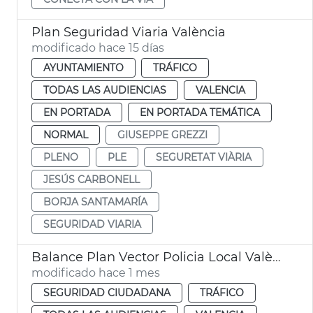
Plan Seguridad Viaria València
modificado hace 15 días
AYUNTAMIENTO
TRÁFICO
TODAS LAS AUDIENCIAS
VALENCIA
EN PORTADA
EN PORTADA TEMÁTICA
NORMAL
GIUSEPPE GREZZI
PLENO
PLE
SEGURETAT VIÀRIA
JESÚS CARBONELL
BORJA SANTAMARÍA
SEGURIDAD VIARIA
Balance Plan Vector Policia Local València
modificado hace 1 mes
SEGURIDAD CIUDADANA
TRÁFICO