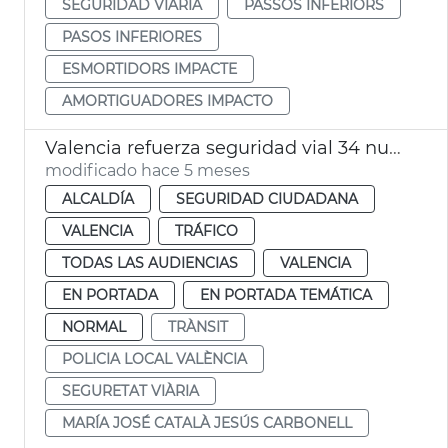
SEGURIDAD VIARIA
PASSOS INFERIORS
PASOS INFERIORES
ESMORTIDORS IMPACTE
AMORTIGUADORES IMPACTO
Valencia refuerza seguridad vial 34 nuevos agentes moto Policía Local
modificado hace 5 meses
ALCALDÍA
SEGURIDAD CIUDADANA
VALENCIA
TRÁFICO
TODAS LAS AUDIENCIAS
VALENCIA
EN PORTADA
EN PORTADA TEMÁTICA
NORMAL
TRÀNSIT
POLICIA LOCAL VALÈNCIA
SEGURETAT VIÀRIA
MARÍA JOSÉ CATALÀ JESÚS CARBONELL