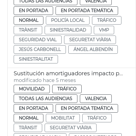
TODAS LAS AUDIENCIAS
VALENCIA
EN PORTADA
EN PORTADA TEMÁTICA
NORMAL
POLICÍA LOCAL
TRÁFICO
TRÀNSIT
SINIESTRALIDAD
VMP
SEGURIDAD VIAL
SEGURETAT VIÀRIA
JESÚS CARBONELL
ÁNGEL ALBENDÍN
SINIESTRALITAT
Sustitución amortiguadores impacto pasos inferiores València
modificado hace 5 meses
MOVILIDAD
TRÁFICO
TODAS LAS AUDIENCIAS
VALENCIA
EN PORTADA
EN PORTADA TEMÁTICA
NORMAL
MOBILITAT
TRÁFICO
TRÀNSIT
SEGURETAT VIÀRIA