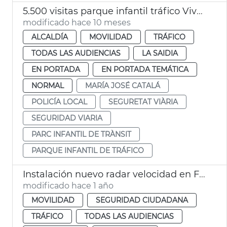
5.500 visitas parque infantil tráfico Vivers València
modificado hace 10 meses
ALCALDÍA
MOVILIDAD
TRÁFICO
TODAS LAS AUDIENCIAS
LA SAIDIA
EN PORTADA
EN PORTADA TEMÁTICA
NORMAL
MARÍA JOSÉ CATALÁ
POLICÍA LOCAL
SEGURETAT VIÀRIA
SEGURIDAD VIARIA
PARC INFANTIL DE TRÀNSIT
PARQUE INFANTIL DE TRÁFICO
Instalación nuevo radar velocidad en Forn d'Alcedo
modificado hace 1 año
MOVILIDAD
SEGURIDAD CIUDADANA
TRÁFICO
TODAS LAS AUDIENCIAS