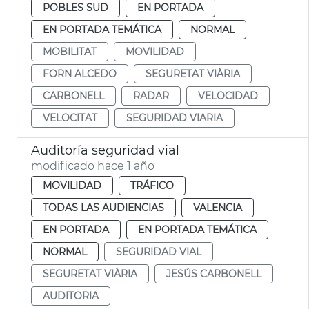
POBLES SUD
EN PORTADA
EN PORTADA TEMÁTICA
NORMAL
MOBILITAT
MOVILIDAD
FORN ALCEDO
SEGURETAT VIÀRIA
CARBONELL
RADAR
VELOCIDAD
VELOCITAT
SEGURIDAD VIARIA
Auditoría seguridad vial
modificado hace 1 año
MOVILIDAD
TRÁFICO
TODAS LAS AUDIENCIAS
VALENCIA
EN PORTADA
EN PORTADA TEMÁTICA
NORMAL
SEGURIDAD VIAL
SEGURETAT VIÀRIA
JESÚS CARBONELL
AUDITORIA