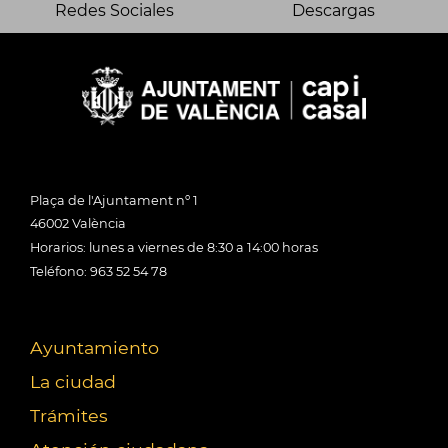
Redes Sociales
Descargas
Plaça de l'Ajuntament nº 1
46002 València
Horarios: lunes a viernes de 8:30 a 14:00 horas
Teléfono: 963 52 54 78
Ayuntamiento
La ciudad
Trámites