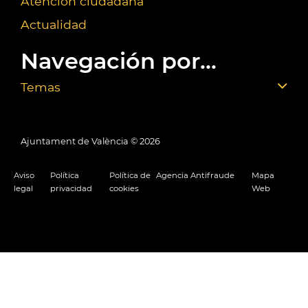
Atención ciudadana
Actualidad
Navegación por...
Temas
Ajuntament de València ©
2026
Aviso
Política
Política de
Agencia Antifraude
Mapa
legal
privacidad
cookies
Web