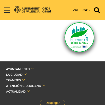
VAL
CAS
AYUNTAMIENTO
LA CIUDAD
TRÁMITES
ATENCIÓN CIUDADANA
ACTUALIDAD
Desplegar