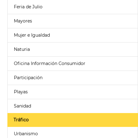
Feria de Julio
Mayores
Mujer e Igualdad
Naturia
Oficina Información Consumidor
Participación
Playas
Sanidad
Tráfico
Urbanismo