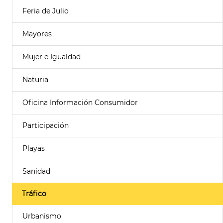
Feria de Julio
Mayores
Mujer e Igualdad
Naturia
Oficina Información Consumidor
Participación
Playas
Sanidad
Tráfico
Urbanismo