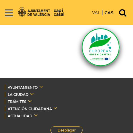
VAL
CAS
AYUNTAMIENTO
LA CIUDAD
TRÁMITES
ATENCIÓN CIUDADANA
ACTUALIDAD
Desplegar