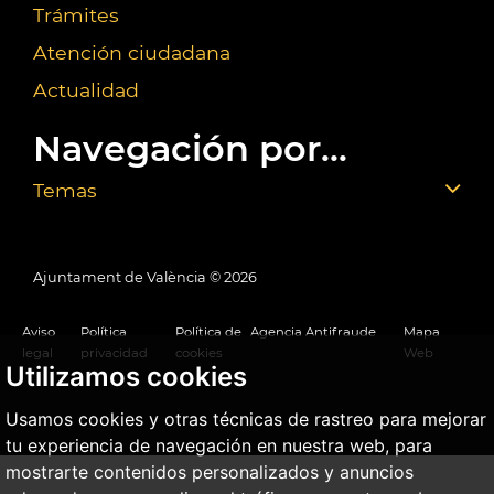
Trámites
Atención ciudadana
Actualidad
Navegación por...
Temas
Ajuntament de València ©
2026
Aviso
Política
Política de
Agencia Antifraude
Mapa
legal
privacidad
cookies
Web
Utilizamos cookies
Usamos cookies y otras técnicas de rastreo para mejorar
tu experiencia de navegación en nuestra web, para
mostrarte contenidos personalizados y anuncios