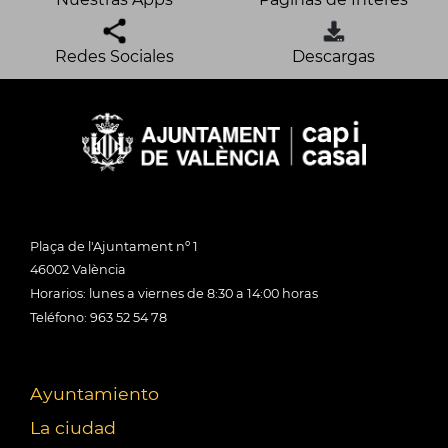
Redes Sociales
Descargas
Plaça de l'Ajuntament nº 1
46002 València
Horarios: lunes a viernes de 8:30 a 14:00 horas
Teléfono: 963 52 54 78
Ayuntamiento
La ciudad