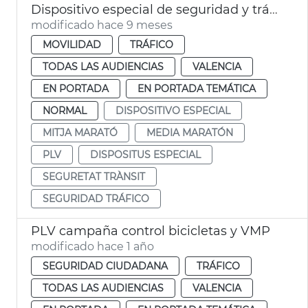
Dispositivo especial de seguridad y tráfico por el Medio Maratón 2025
modificado hace 9 meses
MOVILIDAD
TRÁFICO
TODAS LAS AUDIENCIAS
VALENCIA
EN PORTADA
EN PORTADA TEMÁTICA
NORMAL
DISPOSITIVO ESPECIAL
MITJA MARATÓ
MEDIA MARATÓN
PLV
DISPOSITUS ESPECIAL
SEGURETAT TRÀNSIT
SEGURIDAD TRÁFICO
PLV campaña control bicicletas y VMP
modificado hace 1 año
SEGURIDAD CIUDADANA
TRÁFICO
TODAS LAS AUDIENCIAS
VALENCIA