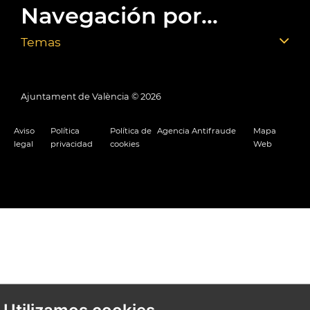
Navegación por...
Temas
Ajuntament de València ©
2026
Aviso
Política
Política de
Agencia Antifraude
Mapa
legal
privacidad
cookies
Web
Utilizamos cookies