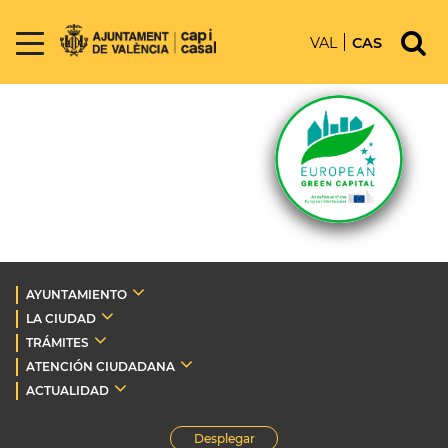
VAL
CAS
AYUNTAMIENTO
LA CIUDAD
TRÁMITES
ATENCIÓN CIUDADANA
ACTUALIDAD
Desplegar