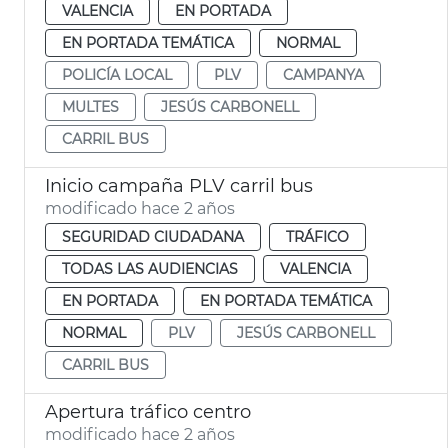
VALENCIA
EN PORTADA
EN PORTADA TEMÁTICA
NORMAL
POLICÍA LOCAL
PLV
CAMPANYA
MULTES
JESÚS CARBONELL
CARRIL BUS
Inicio campaña PLV carril bus
modificado hace 2 años
SEGURIDAD CIUDADANA
TRÁFICO
TODAS LAS AUDIENCIAS
VALENCIA
EN PORTADA
EN PORTADA TEMÁTICA
NORMAL
PLV
JESÚS CARBONELL
CARRIL BUS
Apertura tráfico centro
modificado hace 2 años