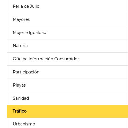
Feria de Julio
Mayores
Mujer e Igualdad
Naturia
Oficina Información Consumidor
Participación
Playas
Sanidad
Tráfico
Urbanismo