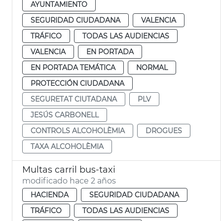
AYUNTAMIENTO
SEGURIDAD CIUDADANA
VALENCIA
TRÁFICO
TODAS LAS AUDIENCIAS
VALENCIA
EN PORTADA
EN PORTADA TEMÁTICA
NORMAL
PROTECCIÓN CIUDADANA
SEGURETAT CIUTADANA
PLV
JESÚS CARBONELL
CONTROLS ALCOHOLÈMIA
DROGUES
TAXA ALCOHOLÈMIA
Multas carril bus-taxi
modificado hace 2 años
HACIENDA
SEGURIDAD CIUDADANA
TRÁFICO
TODAS LAS AUDIENCIAS