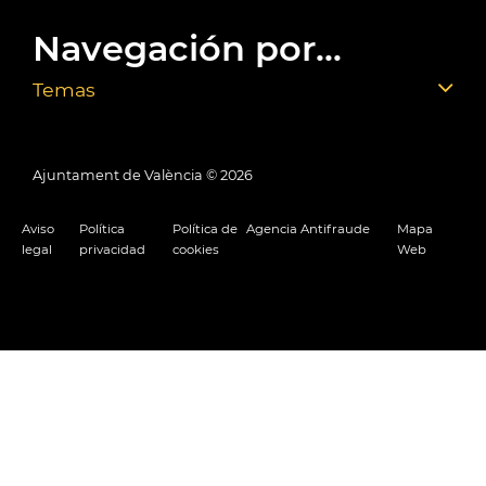
Navegación por...
Temas
Ajuntament de València ©
2026
Aviso
Política
Política de
Agencia Antifraude
Mapa
legal
privacidad
cookies
Web