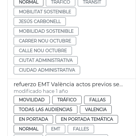
NORMAL
TRÁFICO
TRÀNSIT
MOBILITAT SOSTENIBLE
JESÚS CARBONELL
MOBILIDAD SOSTENIBLE
CARRER NOU OCTUBRE
CALLE NOU OCTUBRE
CIUTAT ADMINISTRATIVA
CIUDAD ADMINISTRATIVA
refuerzo EMT València actos previos semana fallera
modificado hace 1 año
MOVILIDAD
TRÁFICO
FALLAS
TODAS LAS AUDIENCIAS
VALENCIA
EN PORTADA
EN PORTADA TEMÁTICA
NORMAL
EMT
FALLES