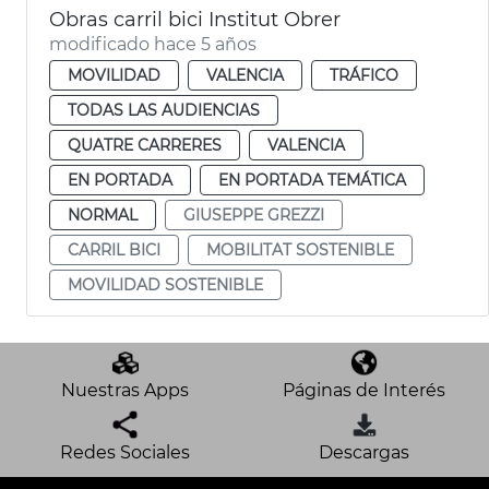
Obras carril bici Institut Obrer
modificado hace 5 años
MOVILIDAD
VALENCIA
TRÁFICO
TODAS LAS AUDIENCIAS
QUATRE CARRERES
VALENCIA
EN PORTADA
EN PORTADA TEMÁTICA
NORMAL
GIUSEPPE GREZZI
CARRIL BICI
MOBILITAT SOSTENIBLE
MOVILIDAD SOSTENIBLE
Nuestras Apps
Páginas de Interés
Redes Sociales
Descargas