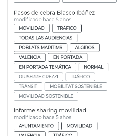
Pasos de cebra Blasco Ibáñez
modificado hace 5 años
MOVILIDAD
TRÁFICO
TODAS LAS AUDIENCIAS
POBLATS MARITIMS
ALGIROS
VALENCIA
EN PORTADA
EN PORTADA TEMÁTICA
NORMAL
GIUSEPPE GREZZI
TRÁFICO
TRÀNSIT
MOBILITAT SOSTENIBLE
MOVILIDAD SOSTENIBLE
Informe sharing movilidad
modificado hace 5 años
AYUNTAMIENTO
MOVILIDAD
VALENCIA
TRÁFICO