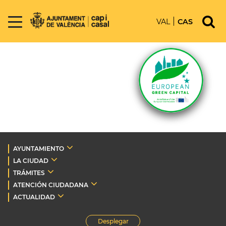
VAL
CAS
AYUNTAMIENTO
LA CIUDAD
TRÁMITES
ATENCIÓN CIUDADANA
ACTUALIDAD
Desplegar