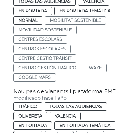
TODAS LAS AUDIENCIAS
VALENCIA
EN PORTADA
EN PORTADA TEMÁTICA
NORMAL
MOBILITAT SOSTENIBLE
MOVILIDAD SOSTENIBLE
CENTRES ESCOLARS
CENTROS ESCOLARES
CENTRE GESTIÓ TRÀNSIT
CENTRO GESTIÓN TRÁFICO
WAZE
GOOGLE MAPS
Nou pas de vianants i plataforma EMT en Nou d’Octubre
modificado hace 1 año
TRÁFICO
TODAS LAS AUDIENCIAS
OLIVERETA
VALENCIA
EN PORTADA
EN PORTADA TEMÁTICA