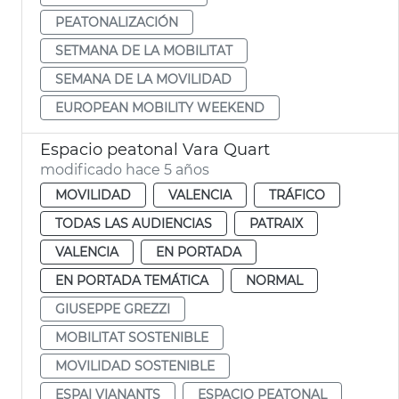
PEATONALIZACIÓN
SETMANA DE LA MOBILITAT
SEMANA DE LA MOVILIDAD
EUROPEAN MOBILITY WEEKEND
Espacio peatonal Vara Quart
modificado hace 5 años
MOVILIDAD
VALENCIA
TRÁFICO
TODAS LAS AUDIENCIAS
PATRAIX
VALENCIA
EN PORTADA
EN PORTADA TEMÁTICA
NORMAL
GIUSEPPE GREZZI
MOBILITAT SOSTENIBLE
MOVILIDAD SOSTENIBLE
ESPAI VIANANTS
ESPACIO PEATONAL