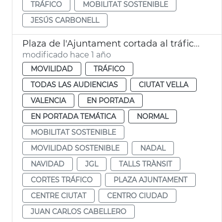
TRÁFICO
MOBILITAT SOSTENIBLE
JESÚS CARBONELL
Plaza de l'Ajuntament cortada al tráfico por Navidad
modificado hace 1 año
MOVILIDAD
TRÁFICO
TODAS LAS AUDIENCIAS
CIUTAT VELLA
VALENCIA
EN PORTADA
EN PORTADA TEMÁTICA
NORMAL
MOBILITAT SOSTENIBLE
MOVILIDAD SOSTENIBLE
NADAL
NAVIDAD
JGL
TALLS TRÀNSIT
CORTES TRÁFICO
PLAZA AJUNTAMENT
CENTRE CIUTAT
CENTRO CIUDAD
JUAN CARLOS CABELLERO