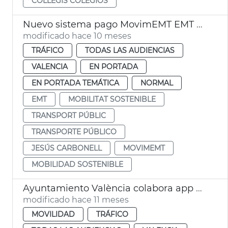
COLLEGIS COLEGIOS
Nuevo sistema pago MovimEMT EMT València
modificado hace 10 meses
TRÁFICO
TODAS LAS AUDIENCIAS
VALENCIA
EN PORTADA
EN PORTADA TEMÁTICA
NORMAL
EMT
MOBILITAT SOSTENIBLE
TRANSPORT PÚBLIC
TRANSPORTE PÚBLICO
JESÚS CARBONELL
MOVIMEMT
MOBILIDAD SOSTENIBLE
Ayuntamiento València colabora app Waze seguridad vial colegios
modificado hace 11 meses
MOVILIDAD
TRÁFICO