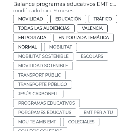
Balance programas educativos EMT curso 2024-25
modificado hace 9 meses
MOVILIDAD
EDUCACIÓN
TRÁFICO
TODAS LAS AUDIENCIAS
VALENCIA
EN PORTADA
EN PORTADA TEMÁTICA
NORMAL
MOBILITAT
MOBILITAT SOSTENIBLE
ESCOLARS
MOVILIDAD SOTENIBLE
TRANSPORT PÚBLIC
TRANSPORTE PÚBLICO
JESÚS CARBONELL
PROGRAMAS EDUCATIVOS
PORGRAMES EDUCATIUS
EMT PER A TU
MOU TE AMB EMT
COLEGIALES