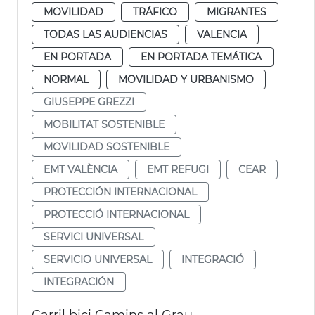
MOVILIDAD
TRÁFICO
MIGRANTES
TODAS LAS AUDIENCIAS
VALENCIA
EN PORTADA
EN PORTADA TEMÁTICA
NORMAL
MOVILIDAD Y URBANISMO
GIUSEPPE GREZZI
MOBILITAT SOSTENIBLE
MOVILIDAD SOSTENIBLE
EMT VALÈNCIA
EMT REFUGI
CEAR
PROTECCIÓN INTERNACIONAL
PROTECCIÓ INTERNACIONAL
SERVICI UNIVERSAL
SERVICIO UNIVERSAL
INTEGRACIÓ
INTEGRACIÓN
Carril bici Camins al Grau