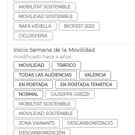
MOBILITAT SOSTENIBLE
MOVILIDAD SOSTENIBLE
RAFA VIDIELLA
BICIFEST 2022
CICLOSFERIA
Inicio Semana de la Movilidad
modificado hace 4 años
MOVILIDAD
TRÁFICO
TODAS LAS AUDIENCIAS
VALENCIA
EN PORTADA
EN PORTADA TEMÁTICA
NORMAL
GIUSEPPE GREZZI
MOBILITAT SOSTENIBLE
MOVILIDAD SOSTENIBLE
ZONA VIANANTS
DESCARBONITZACIÓ
DESCARBONIZACIÓN