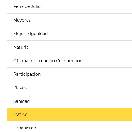
Feria de Julio
Mayores
Mujer e Igualdad
Naturia
Oficina Información Consumidor
Participación
Playas
Sanidad
Tráfico
Urbanismo