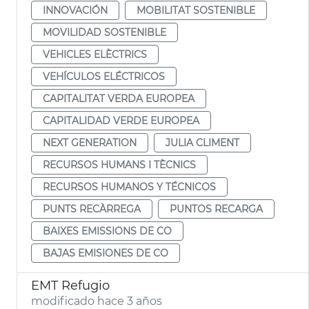
INNOVACIÓN
MOBILITAT SOSTENIBLE
MOVILIDAD SOSTENIBLE
VEHICLES ELÈCTRICS
VEHÍCULOS ELÉCTRICOS
CAPITALITAT VERDA EUROPEA
CAPITALIDAD VERDE EUROPEA
NEXT GENERATION
JULIA CLIMENT
RECURSOS HUMANS I TÈCNICS
RECURSOS HUMANOS Y TÉCNICOS
PUNTS RECÀRREGA
PUNTOS RECARGA
BAIXES EMISSIONS DE CO
BAJAS EMISIONES DE CO
EMT Refugio
modificado hace 3 años