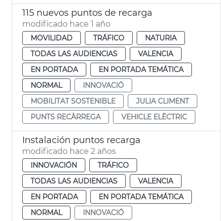
115 nuevos puntos de recarga
modificado hace 1 año
MOVILIDAD
TRÁFICO
NATURIA
TODAS LAS AUDIENCIAS
VALENCIA
EN PORTADA
EN PORTADA TEMÁTICA
NORMAL
INNOVACIÓ
MOBILITAT SOSTENIBLE
JULIA CLIMENT
PUNTS RECÀRREGA
VEHICLE ELÈCTRIC
Instalación puntos recarga
modificado hace 2 años
INNOVACIÓN
TRÁFICO
TODAS LAS AUDIENCIAS
VALENCIA
EN PORTADA
EN PORTADA TEMÁTICA
NORMAL
INNOVACIÓ