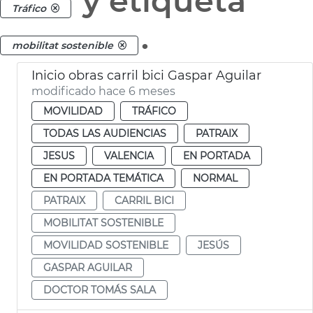
y etiqueta
Tráfico
.
mobilitat sostenible
Inicio obras carril bici Gaspar Aguilar
modificado hace 6 meses
MOVILIDAD
TRÁFICO
TODAS LAS AUDIENCIAS
PATRAIX
JESUS
VALENCIA
EN PORTADA
EN PORTADA TEMÁTICA
NORMAL
PATRAIX
CARRIL BICI
MOBILITAT SOSTENIBLE
MOVILIDAD SOSTENIBLE
JESÚS
GASPAR AGUILAR
DOCTOR TOMÁS SALA