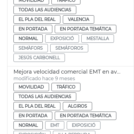
MOVILIDAD
TRÁFICO
TODAS LAS AUDIENCIAS
EL PLA DEL REAL
VALENCIA
EN PORTADA
EN PORTADA TEMÁTICA
NORMAL
EXPOSICIÓ
MESTALLA
SEMÀFORS
SEMÁFOROS
JESÚS CARBONELL
Mejora velocidad comercial EMT en avenida Blasco IBÁÑEZ València
modificado hace 9 meses
MOVILIDAD
TRÁFICO
TODAS LAS AUDIENCIAS
EL PLA DEL REAL
ALGIROS
EN PORTADA
EN PORTADA TEMÁTICA
NORMAL
EMT
EXPOSICIÓ