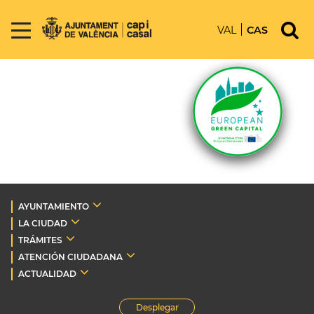
VAL
CAS
AYUNTAMIENTO
LA CIUDAD
TRÁMITES
ATENCIÓN CIUDADANA
ACTUALIDAD
Desplegar