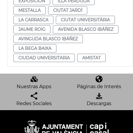
EXPOSICIÓN
ILLA PERDUDA
MESTALLA
CIUTAT JARDÍ
LA CARRASCA
CIUTAT UNIVERSITÀRIA
JAUME ROIG
AVENIDA BLASCO IBÁÑEZ
AVINGUDA BLASCO IBÁÑEZ
LA BEGA BAIXA
CIUDAD UNIVERSITARIA
AMISTAT
Nuestras Apps
Páginas de Interés
Redes Sociales
Descargas