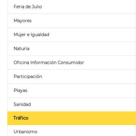
Feria de Julio
Mayores
Mujer e Igualdad
Naturia
Oficina Información Consumidor
Participación
Playas
Sanidad
Tráfico
Urbanismo