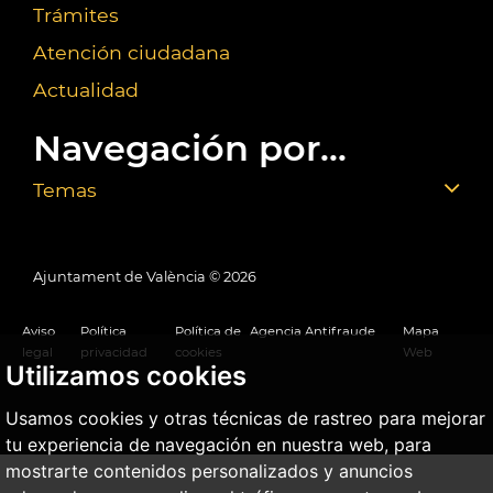
Trámites
Atención ciudadana
Actualidad
Navegación por...
Temas
Ajuntament de València ©
2026
Aviso
Política
Política de
Agencia Antifraude
Mapa
legal
privacidad
cookies
Web
Utilizamos cookies
Usamos cookies y otras técnicas de rastreo para mejorar
tu experiencia de navegación en nuestra web, para
mostrarte contenidos personalizados y anuncios