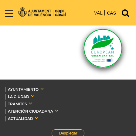
VAL
CAS
AYUNTAMIENTO
LA CIUDAD
TRÁMITES
ATENCIÓN CIUDADANA
ACTUALIDAD
Desplegar