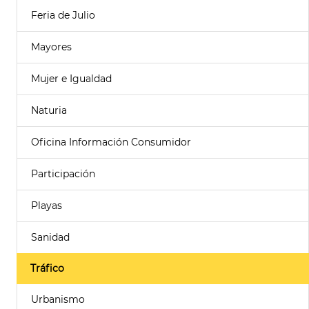
Feria de Julio
Mayores
Mujer e Igualdad
Naturia
Oficina Información Consumidor
Participación
Playas
Sanidad
Tráfico
Urbanismo