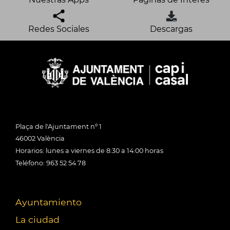
Redes Sociales
Descargas
Plaça de l'Ajuntament nº 1
46002 València
Horarios: lunes a viernes de 8:30 a 14:00 horas
Teléfono: 963 52 54 78
Ayuntamiento
La ciudad