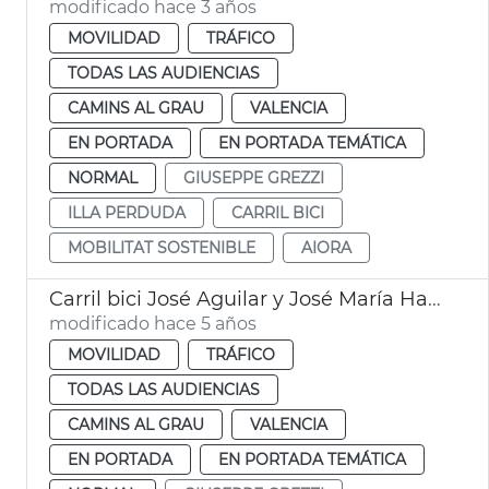
modificado hace 3 años
MOVILIDAD
TRÁFICO
TODAS LAS AUDIENCIAS
CAMINS AL GRAU
VALENCIA
EN PORTADA
EN PORTADA TEMÁTICA
NORMAL
GIUSEPPE GREZZI
ILLA PERDUDA
CARRIL BICI
MOBILITAT SOSTENIBLE
AIORA
Carril bici José Aguilar y José María Haro
modificado hace 5 años
MOVILIDAD
TRÁFICO
TODAS LAS AUDIENCIAS
CAMINS AL GRAU
VALENCIA
EN PORTADA
EN PORTADA TEMÁTICA