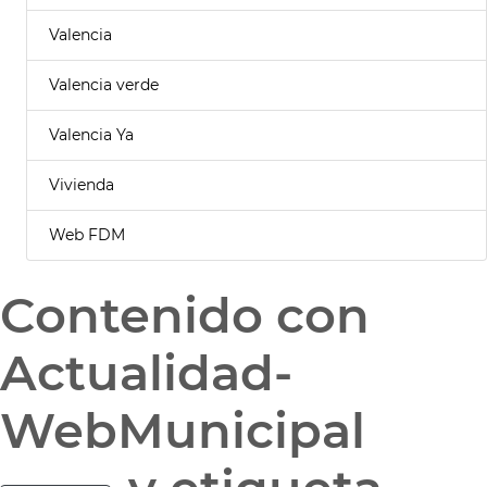
Valencia
Valencia verde
Valencia Ya
Vivienda
Web FDM
Contenido con
Actualidad-
WebMunicipal