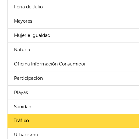
Feria de Julio
Mayores
Mujer e Igualdad
Naturia
Oficina Información Consumidor
Participación
Playas
Sanidad
Tráfico
Urbanismo