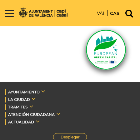
VAL
CAS
AYUNTAMIENTO
LA CIUDAD
TRÁMITES
ATENCIÓN CIUDADANA
ACTUALIDAD
Desplegar