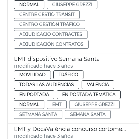
NORMAL
GIUSEPPE GREZZI
CENTRE GESTIÓ TRÀNSIT
CENTRO GESTIÓN TRÁFICO
ADJUDICACIÓ CONTRACTES
ADJUDICACIÓN CONTRATOS
EMT dispositivo Semana Santa
modificado hace 3 años
MOVILIDAD
TRÁFICO
TODAS LAS AUDIENCIAS
VALENCIA
EN PORTADA
EN PORTADA TEMÁTICA
NORMAL
EMT
GIUSEPPE GREZZI
SETMANA SANTA
SEMANA SANTA
EMT y DocsValència concurso cortometrajes mobilidad sostenible
modificado hace 3 años