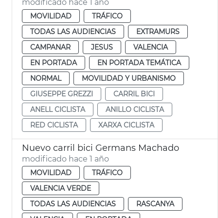
modificado hace 1 año
MOVILIDAD
TRÁFICO
TODAS LAS AUDIENCIAS
EXTRAMURS
CAMPANAR
JESUS
VALENCIA
EN PORTADA
EN PORTADA TEMÁTICA
NORMAL
MOVILIDAD Y URBANISMO
GIUSEPPE GREZZI
CARRIL BICI
ANELL CICLISTA
ANILLO CICLISTA
RED CICLISTA
XARXA CICLISTA
Nuevo carril bici Germans Machado
modificado hace 1 año
MOVILIDAD
TRÁFICO
VALENCIA VERDE
TODAS LAS AUDIENCIAS
RASCANYA