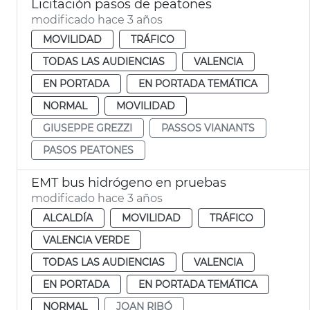
Licitación pasos de peatones
modificado hace 3 años
MOVILIDAD
TRÁFICO
TODAS LAS AUDIENCIAS
VALENCIA
EN PORTADA
EN PORTADA TEMÁTICA
NORMAL
MOVILIDAD
GIUSEPPE GREZZI
PASSOS VIANANTS
PASOS PEATONES
EMT bus hidrógeno en pruebas
modificado hace 3 años
ALCALDÍA
MOVILIDAD
TRÁFICO
VALENCIA VERDE
TODAS LAS AUDIENCIAS
VALENCIA
EN PORTADA
EN PORTADA TEMÁTICA
NORMAL
JOAN RIBÓ