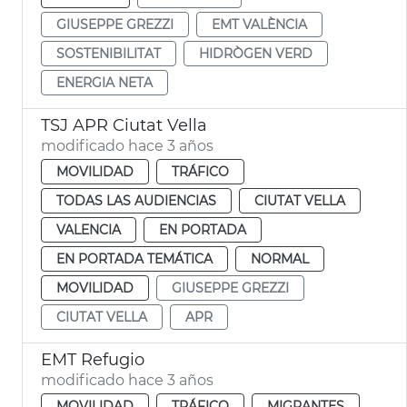
GIUSEPPE GREZZI
EMT VALÈNCIA
SOSTENIBILITAT
HIDRÒGEN VERD
ENERGIA NETA
TSJ APR Ciutat Vella
modificado hace 3 años
MOVILIDAD
TRÁFICO
TODAS LAS AUDIENCIAS
CIUTAT VELLA
VALENCIA
EN PORTADA
EN PORTADA TEMÁTICA
NORMAL
MOVILIDAD
GIUSEPPE GREZZI
CIUTAT VELLA
APR
EMT Refugio
modificado hace 3 años
MOVILIDAD
TRÁFICO
MIGRANTES