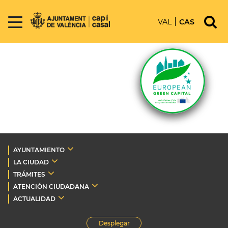
VAL
CAS
AYUNTAMIENTO
LA CIUDAD
TRÁMITES
ATENCIÓN CIUDADANA
ACTUALIDAD
Desplegar