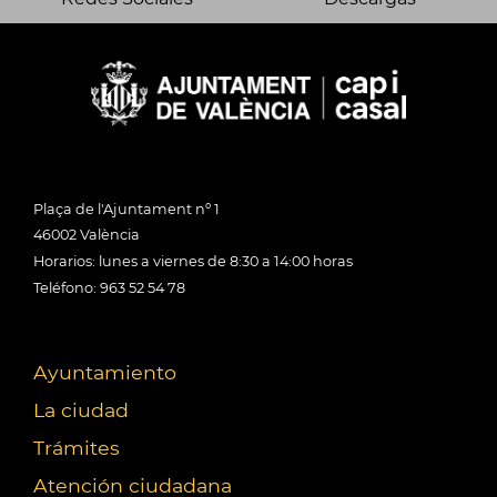
Plaça de l'Ajuntament nº 1
46002 València
Horarios: lunes a viernes de 8:30 a 14:00 horas
Teléfono: 963 52 54 78
Ayuntamiento
La ciudad
Trámites
Atención ciudadana