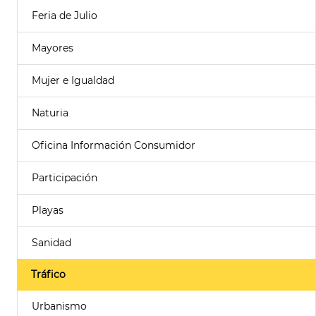
Feria de Julio
Mayores
Mujer e Igualdad
Naturia
Oficina Información Consumidor
Participación
Playas
Sanidad
Tráfico
Urbanismo