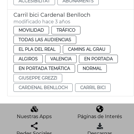
ACCESIBILITAT
ABONAMENTS
Carril bici Cardenal Benlloch
modificado hace 3 años
MOVILIDAD
TRÁFICO
TODAS LAS AUDIENCIAS
EL PLA DEL REAL
CAMINS AL GRAU
ALGIROS
VALENCIA
EN PORTADA
EN PORTADA TEMÁTICA
NORMAL
GIUSEPPE GREZZI
CARDENAL BENLLOCH
CARRIL BICI
Nuestras Apps
Páginas de Interés
Redes Sociales
Descargas