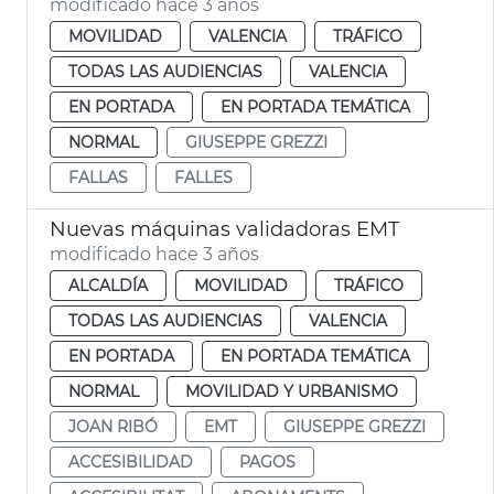
modificado hace 3 años
MOVILIDAD
VALENCIA
TRÁFICO
TODAS LAS AUDIENCIAS
VALENCIA
EN PORTADA
EN PORTADA TEMÁTICA
NORMAL
GIUSEPPE GREZZI
FALLAS
FALLES
Nuevas máquinas validadoras EMT
modificado hace 3 años
ALCALDÍA
MOVILIDAD
TRÁFICO
TODAS LAS AUDIENCIAS
VALENCIA
EN PORTADA
EN PORTADA TEMÁTICA
NORMAL
MOVILIDAD Y URBANISMO
JOAN RIBÓ
EMT
GIUSEPPE GREZZI
ACCESIBILIDAD
PAGOS