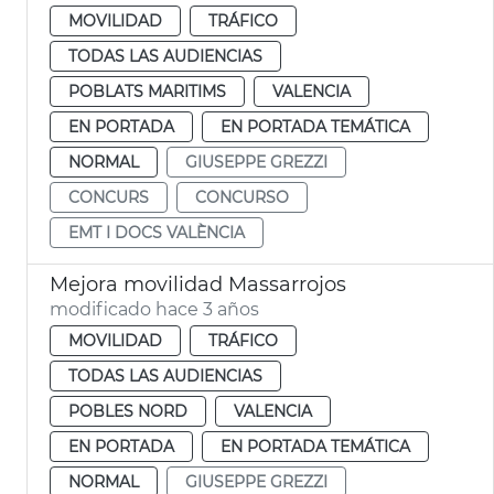
MOVILIDAD
TRÁFICO
TODAS LAS AUDIENCIAS
POBLATS MARITIMS
VALENCIA
EN PORTADA
EN PORTADA TEMÁTICA
NORMAL
GIUSEPPE GREZZI
CONCURS
CONCURSO
EMT I DOCS VALÈNCIA
Mejora movilidad Massarrojos
modificado hace 3 años
MOVILIDAD
TRÁFICO
TODAS LAS AUDIENCIAS
POBLES NORD
VALENCIA
EN PORTADA
EN PORTADA TEMÁTICA
NORMAL
GIUSEPPE GREZZI