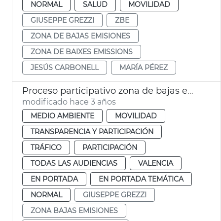
NORMAL
SALUD
MOVILIDAD
GIUSEPPE GREZZI
ZBE
ZONA DE BAJAS EMISIONES
ZONA DE BAIXES EMISSIONS
JESÚS CARBONELL
MARÍA PÉREZ
Proceso participativo zona de bajas emisiones
modificado hace 3 años
MEDIO AMBIENTE
MOVILIDAD
TRANSPARENCIA Y PARTICIPACIÓN
TRÁFICO
PARTICIPACIÓN
TODAS LAS AUDIENCIAS
VALENCIA
EN PORTADA
EN PORTADA TEMÁTICA
NORMAL
GIUSEPPE GREZZI
ZONA BAJAS EMISIONES