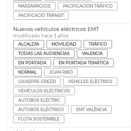
MASSARROJOS
PACIFICACIÓN TRÁFICO
PACIFICACIÓ TRÀNSIT
Nuevos vehículos eléctricos EMT
modificado hace 3 años
ALCALDÍA
MOVILIDAD
TRÁFICO
TODAS LAS AUDIENCIAS
VALENCIA
EN PORTADA
EN PORTADA TEMÁTICA
NORMAL
JOAN RIBÓ
GIUSEPPE GREZZI
VEHICLES ELÈCTRICS
VEHÍCULOS ELÉCTRICOS
AUTOBÚS ELÈCTRIC
AUTOBÚS ELÉCTRICO
EMT VALÈNCIA
FLOTA SOSTENIBLE