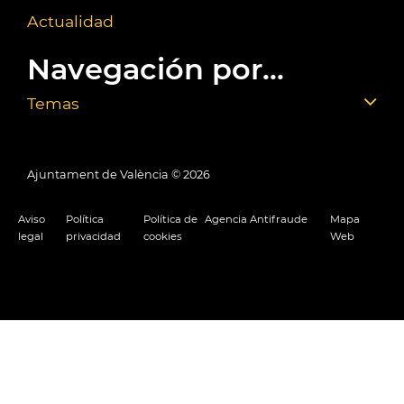
Actualidad
Navegación por...
Temas
Ajuntament de València ©
2026
Aviso
Política
Política de
Agencia Antifraude
Mapa
legal
privacidad
cookies
Web