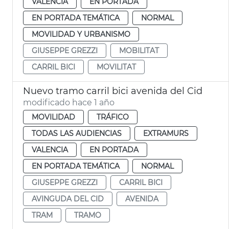
VALENCIA
EN PORTADA
EN PORTADA TEMÁTICA
NORMAL
MOVILIDAD Y URBANISMO
GIUSEPPE GREZZI
MOBILITAT
CARRIL BICI
MOVILITAT
Nuevo tramo carril bici avenida del Cid
modificado hace 1 año
MOVILIDAD
TRÁFICO
TODAS LAS AUDIENCIAS
EXTRAMURS
VALENCIA
EN PORTADA
EN PORTADA TEMÁTICA
NORMAL
GIUSEPPE GREZZI
CARRIL BICI
AVINGUDA DEL CID
AVENIDA
TRAM
TRAMO