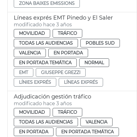
ZONA BAIXES EMISSIONS
Líneas exprés EMT Pinedo y El Saler
modificado hace 3 años
MOVILIDAD
TRÁFICO
TODAS LAS AUDIENCIAS
POBLES SUD
VALENCIA
EN PORTADA
EN PORTADA TEMÁTICA
NORMAL
EMT
GIUSEPPE GREZZI
LÍNIES EXPRÉS
LÍNEAS EXPRÉS
Adjudicación gestión tráfico
modificado hace 3 años
MOVILIDAD
TRÁFICO
TODAS LAS AUDIENCIAS
VALENCIA
EN PORTADA
EN PORTADA TEMÁTICA