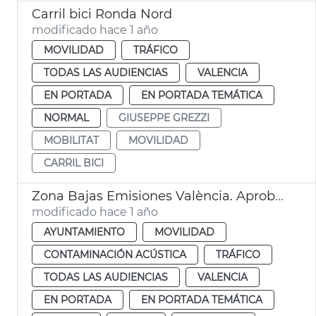
Carril bici Ronda Nord
modificado hace 1 año
MOVILIDAD
TRÁFICO
TODAS LAS AUDIENCIAS
VALENCIA
EN PORTADA
EN PORTADA TEMÁTICA
NORMAL
GIUSEPPE GREZZI
MOBILITAT
MOVILIDAD
CARRIL BICI
Zona Bajas Emisiones València. Aprobación por el Pleno
modificado hace 1 año
AYUNTAMIENTO
MOVILIDAD
CONTAMINACIÓN ACÚSTICA
TRÁFICO
TODAS LAS AUDIENCIAS
VALENCIA
EN PORTADA
EN PORTADA TEMÁTICA