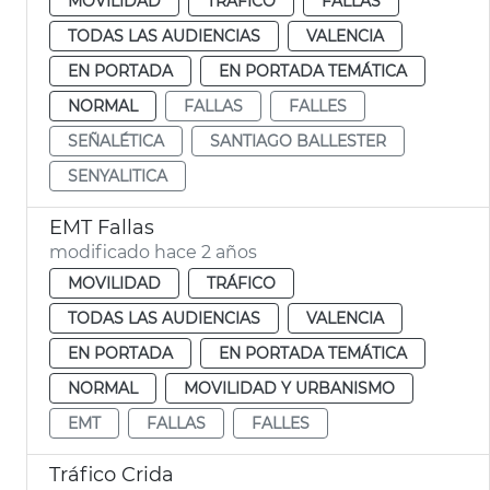
MOVILIDAD
TRÁFICO
FALLAS
TODAS LAS AUDIENCIAS
VALENCIA
EN PORTADA
EN PORTADA TEMÁTICA
NORMAL
FALLAS
FALLES
SEÑALÉTICA
SANTIAGO BALLESTER
SENYALITICA
EMT Fallas
modificado hace 2 años
MOVILIDAD
TRÁFICO
TODAS LAS AUDIENCIAS
VALENCIA
EN PORTADA
EN PORTADA TEMÁTICA
NORMAL
MOVILIDAD Y URBANISMO
EMT
FALLAS
FALLES
Tráfico Crida