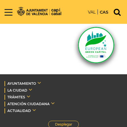
VAL
CAS
AYUNTAMIENTO
LA CIUDAD
TRÁMITES
ATENCIÓN CIUDADANA
ACTUALIDAD
Desplegar