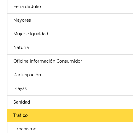
Feria de Julio
Mayores
Mujer e Igualdad
Naturia
Oficina Información Consumidor
Participación
Playas
Sanidad
Tráfico
Urbanismo