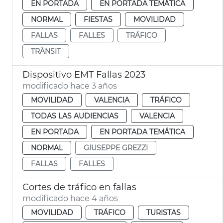
EN PORTADA
EN PORTADA TEMÁTICA
NORMAL
FIESTAS
MOVILIDAD
FALLAS
FALLES
TRÁFICO
TRÀNSIT
Dispositivo EMT Fallas 2023
modificado hace 3 años
MOVILIDAD
VALENCIA
TRÁFICO
TODAS LAS AUDIENCIAS
VALENCIA
EN PORTADA
EN PORTADA TEMÁTICA
NORMAL
GIUSEPPE GREZZI
FALLAS
FALLES
Cortes de tráfico en fallas
modificado hace 4 años
MOVILIDAD
TRÁFICO
TURISTAS