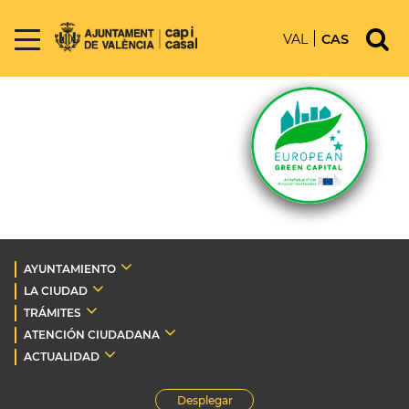
VAL
CAS
AYUNTAMIENTO
LA CIUDAD
TRÁMITES
ATENCIÓN CIUDADANA
ACTUALIDAD
Desplegar