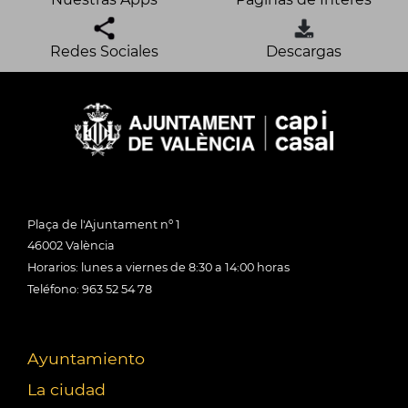
Redes Sociales
Descargas
Plaça de l'Ajuntament nº 1
46002 València
Horarios: lunes a viernes de 8:30 a 14:00 horas
Teléfono: 963 52 54 78
Ayuntamiento
La ciudad