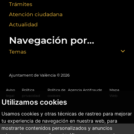
Trámites
Atención ciudadana
Actualidad
Navegación por...
Temas
Ajuntament de València ©
2026
Aviso
Política
Política de
Agencia Antifraude
Mapa
legal
privacidad
cookies
Web
Utilizamos cookies
Usamos cookies y otras técnicas de rastreo para mejorar
tu experiencia de navegación en nuestra web, para
mostrarte contenidos personalizados y anuncios