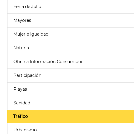
Feria de Julio
Mayores
Mujer e Igualdad
Naturia
Oficina Información Consumidor
Participación
Playas
Sanidad
Tráfico
Urbanismo