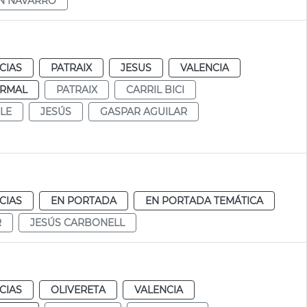
N NAVARRO
CIAS
PATRAIX
JESUS
VALENCIA
RMAL
PATRAIX
CARRIL BICI
LE
JESÚS
GASPAR AGUILAR
CIAS
EN PORTADA
EN PORTADA TEMÁTICA
R
JESÚS CARBONELL
CIAS
OLIVERETA
VALENCIA