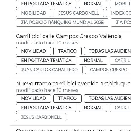
EN PORTADA TEMÁTICA
NORMAL
MOBILI
MOBILIDAD
JESÚS CARBONELL
INDEX C
31A POSICIÓ RÀNQUING MUNDIAL 2025
31A P
Carril bici calle Campos Crespo València
modificado hace 10 meses
MOVILIDAD
TRÁFICO
TODAS LAS AUDIEN
EN PORTADA TEMÁTICA
NORMAL
CARRIL 
JUAN CARLOS CABALLERO
CAMPOS CRESPO
Nuevo tramo carril bici avenida archiduque
modificado hace 10 meses
MOVILIDAD
TRÁFICO
TODAS LAS AUDIEN
EN PORTADA TEMÁTICA
NORMAL
CARRIL 
JESÚS CARBONELL