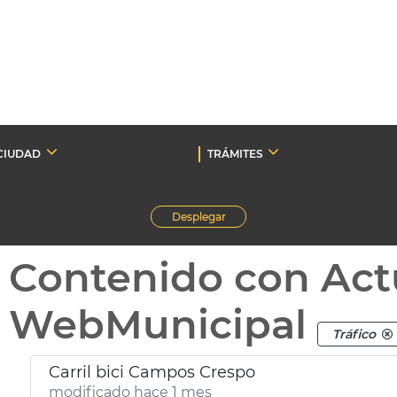
CIUDAD
TRÁMITES
Desplegar
Contenido con Act
WebMunicipal
Tráfico
Carril bici Campos Crespo
modificado hace 1 mes