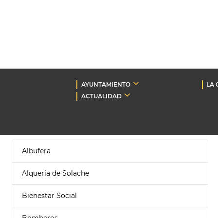
AYUNTAMIENTO
LA 
ACTUALIDAD
Albufera
Alquería de Solache
Bienestar Social