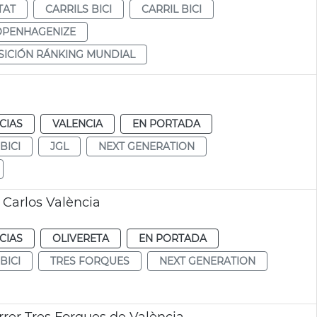
TAT
CARRILS BICI
CARRIL BICI
OPENHAGENIZE
OSICIÓN RÁNKING MUNDIAL
CIAS
VALENCIA
EN PORTADA
BICI
JGL
NEXT GENERATION
 Carlos València
CIAS
OLIVERETA
EN PORTADA
BICI
TRES FORQUES
NEXT GENERATION