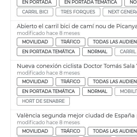
EN PORTADA
EN PORTADA TEMÁTICA
NO
CARRIL BICI
TRES FORQUES
NEXT GENER
Abierto el carril bici de camí nou de Picany
modificado hace 8 meses
MOVILIDAD
TRÁFICO
TODAS LAS AUDIEN
EN PORTADA TEMÁTICA
NORMAL
CARRIL 
Nueva conexión ciclista Doctor Tomás Sala
modificado hace 8 meses
MOVILIDAD
TRÁFICO
TODAS LAS AUDIEN
EN PORTADA TEMÁTICA
NORMAL
MOBILI
HORT DE SENABRE
València segunda mejor ciudad de España 
modificado hace 8 meses
MOVILIDAD
TRÁFICO
TODAS LAS AUDIEN