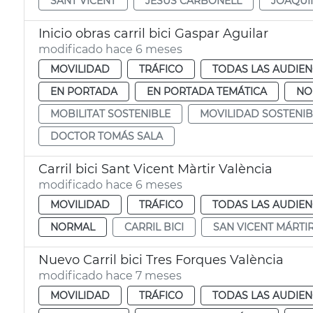
SANT VICENT
JESÚS CARBONELL
JOAQUÍ
Inicio obras carril bici Gaspar Aguilar
modificado hace 6 meses
MOVILIDAD
TRÁFICO
TODAS LAS AUDIEN
EN PORTADA
EN PORTADA TEMÁTICA
NO
MOBILITAT SOSTENIBLE
MOVILIDAD SOSTENIB
DOCTOR TOMÁS SALA
Carril bici Sant Vicent Màrtir València
modificado hace 6 meses
MOVILIDAD
TRÁFICO
TODAS LAS AUDIEN
NORMAL
CARRIL BICI
SAN VICENT MÁRTI
Nuevo Carril bici Tres Forques València
modificado hace 7 meses
MOVILIDAD
TRÁFICO
TODAS LAS AUDIEN