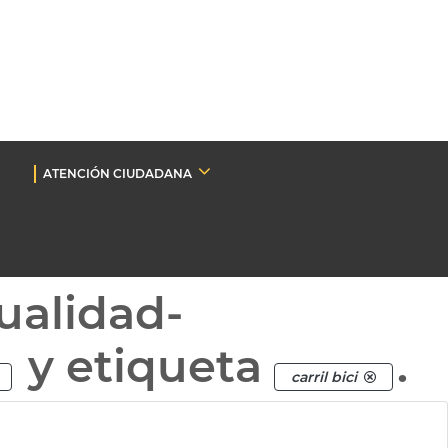
ATENCIÓN CIUDADANA
ualidad-
y etiqueta
.
carril bici