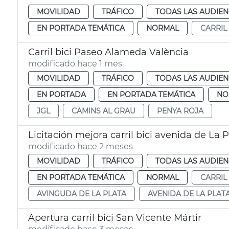
MOVILIDAD
TRÁFICO
TODAS LAS AUDIEN
EN PORTADA TEMÁTICA
NORMAL
CARRIL 
Carril bici Paseo Alameda València
modificado hace 1 mes
MOVILIDAD
TRÁFICO
TODAS LAS AUDIEN
EN PORTADA
EN PORTADA TEMÁTICA
NO
JGL
CAMINS AL GRAU
PENYA ROJA
Licitación mejora carril bici avenida de La 
modificado hace 2 meses
MOVILIDAD
TRÁFICO
TODAS LAS AUDIEN
EN PORTADA TEMÁTICA
NORMAL
CARRIL 
AVINGUDA DE LA PLATA
AVENIDA DE LA PLAT
Apertura carril bici San Vicente Mártir