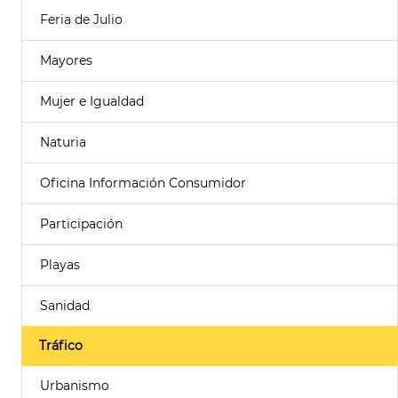
Feria de Julio
Mayores
Mujer e Igualdad
Naturia
Oficina Información Consumidor
Participación
Playas
Sanidad
Tráfico
Urbanismo