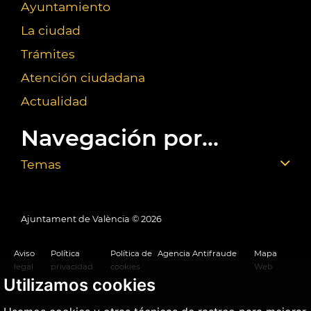
Ayuntamiento
La ciudad
Trámites
Atención ciudadana
Actualidad
Navegación por...
Temas
Ajuntament de València ©
2026
Aviso
Política
Política de
Agencia Antifraude
Mapa
legal
privacidad
cookies
Web
Utilizamos cookies