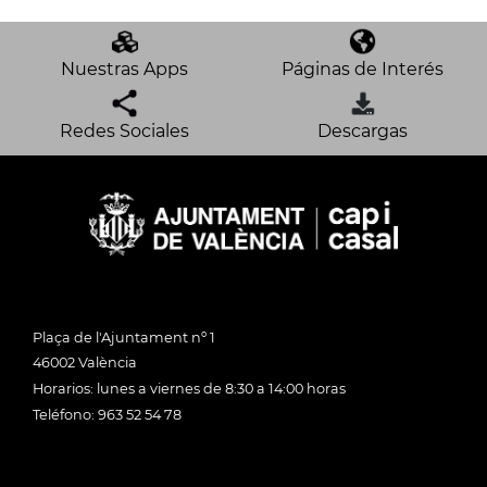
Nuestras Apps
Páginas de Interés
Redes Sociales
Descargas
Plaça de l'Ajuntament nº 1
46002 València
Horarios: lunes a viernes de 8:30 a 14:00 horas
Teléfono: 963 52 54 78