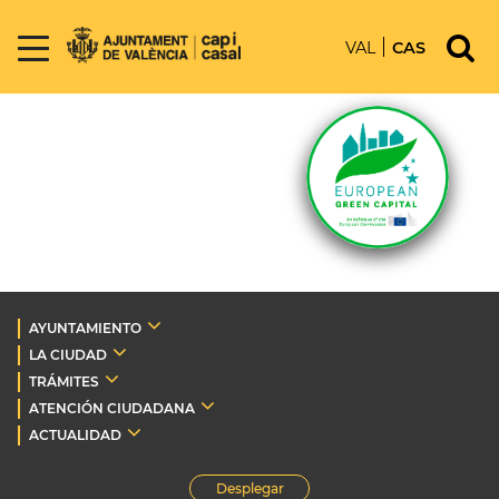
VAL
CAS
AYUNTAMIENTO
LA CIUDAD
TRÁMITES
ATENCIÓN CIUDADANA
ACTUALIDAD
Desplegar