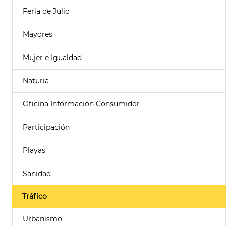
Feria de Julio
Mayores
Mujer e Igualdad
Naturia
Oficina Información Consumidor
Participación
Playas
Sanidad
Tráfico
Urbanismo