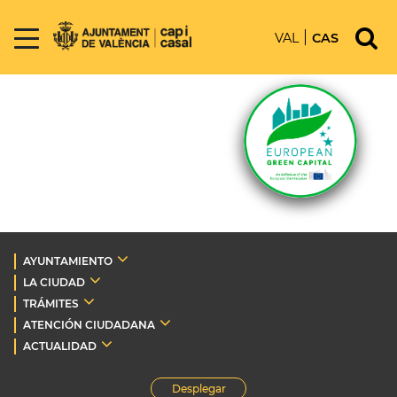
VAL
CAS
AYUNTAMIENTO
LA CIUDAD
TRÁMITES
ATENCIÓN CIUDADANA
ACTUALIDAD
Desplegar