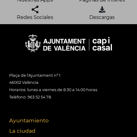
Redes Sociales
Descargas
Plaça de l'Ajuntament nº 1
46002 València
Horarios: lunes a viernes de 8:30 a 14:00 horas
Teléfono: 963 52 54 78
Ayuntamiento
La ciudad