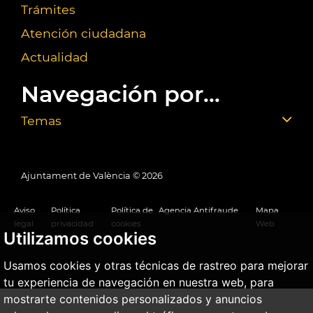
Trámites
Atención ciudadana
Actualidad
Navegación por...
Temas
Ajuntament de València ©
2026
Aviso
Política
Política de
Agencia Antifraude
Mapa
legal
privacidad
cookies
Web
Utilizamos cookies
Usamos cookies y otras técnicas de rastreo para mejorar
tu experiencia de navegación en nuestra web, para
mostrarte contenidos personalizados y anuncios