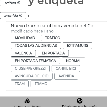
y etiqueta
Tráfico
.
avenida
Nuevo tramo carril bici avenida del Cid
modificado hace 1 año
MOVILIDAD
TRÁFICO
TODAS LAS AUDIENCIAS
EXTRAMURS
VALENCIA
EN PORTADA
EN PORTADA TEMÁTICA
NORMAL
GIUSEPPE GREZZI
CARRIL BICI
AVINGUDA DEL CID
AVENIDA
TRAM
TRAMO
Nuestras Apps
Páginas de Interés