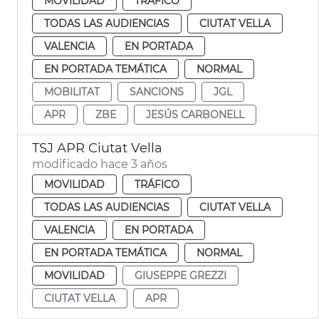
MOVILIDAD
TRÁFICO
TODAS LAS AUDIENCIAS
CIUTAT VELLA
VALENCIA
EN PORTADA
EN PORTADA TEMÁTICA
NORMAL
MOBILITAT
SANCIONS
JGL
APR
ZBE
JESÚS CARBONELL
TSJ APR Ciutat Vella
modificado hace 3 años
MOVILIDAD
TRÁFICO
TODAS LAS AUDIENCIAS
CIUTAT VELLA
VALENCIA
EN PORTADA
EN PORTADA TEMÁTICA
NORMAL
MOVILIDAD
GIUSEPPE GREZZI
CIUTAT VELLA
APR