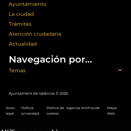
Ayuntamiento
La ciudad
Trámites
Atención ciudadana
Actualidad
Navegación por...
Temas
Ajuntament de València ©
2026
Aviso
Política
Política de
Agencia Antifraude
Mapa
legal
privacidad
cookies
Web