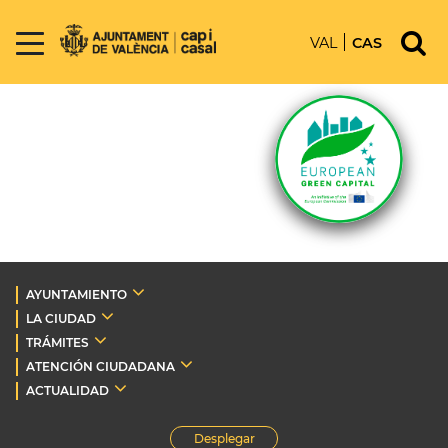
VAL
CAS
AYUNTAMIENTO
LA CIUDAD
TRÁMITES
ATENCIÓN CIUDADANA
ACTUALIDAD
Desplegar