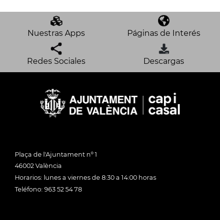
Nuestras Apps
Páginas de Interés
Redes Sociales
Descargas
Plaça de l'Ajuntament nº 1
46002 València
Horarios: lunes a viernes de 8:30 a 14:00 horas
Teléfono: 963 52 54 78