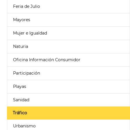
Feria de Julio
Mayores
Mujer e Igualdad
Naturia
Oficina Información Consumidor
Participación
Playas
Sanidad
Tráfico
Urbanismo