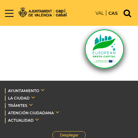
VAL
CAS
AYUNTAMIENTO
LA CIUDAD
TRÁMITES
ATENCIÓN CIUDADANA
ACTUALIDAD
Desplegar