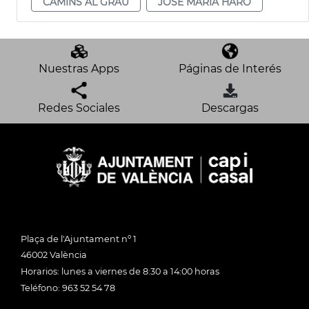
CAMINS AL GRAU
JOSÉ MARÍA HARO
Nuestras Apps
Páginas de Interés
Redes Sociales
Descargas
Plaça de l'Ajuntament nº 1
46002 València
Horarios: lunes a viernes de 8:30 a 14:00 horas
Teléfono: 963 52 54 78