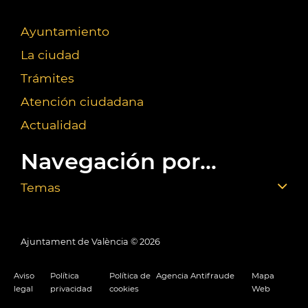
Ayuntamiento
La ciudad
Trámites
Atención ciudadana
Actualidad
Navegación por...
Temas
Ajuntament de València ©
2026
Aviso
Política
Política de
Agencia Antifraude
Mapa
legal
privacidad
cookies
Web