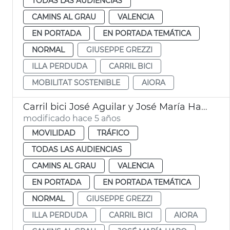
TODAS LAS AUDIENCIAS
CAMINS AL GRAU
VALENCIA
EN PORTADA
EN PORTADA TEMÁTICA
NORMAL
GIUSEPPE GREZZI
ILLA PERDUDA
CARRIL BICI
MOBILITAT SOSTENIBLE
AIORA
Carril bici José Aguilar y José María Haro
modificado hace 5 años
MOVILIDAD
TRÁFICO
TODAS LAS AUDIENCIAS
CAMINS AL GRAU
VALENCIA
EN PORTADA
EN PORTADA TEMÁTICA
NORMAL
GIUSEPPE GREZZI
ILLA PERDUDA
CARRIL BICI
AIORA