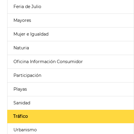
Feria de Julio
Mayores
Mujer e Igualdad
Naturia
Oficina Información Consumidor
Participación
Playas
Sanidad
Tráfico
Urbanismo