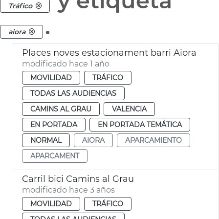
y etiqueta
Tráfico
.
aiora
Places noves estacionament barri Aiora
modificado hace 1 año
MOVILIDAD
TRÁFICO
TODAS LAS AUDIENCIAS
CAMINS AL GRAU
VALENCIA
EN PORTADA
EN PORTADA TEMÁTICA
NORMAL
AIORA
APARCAMIENTO
APARCAMENT
Carril bici Camins al Grau
modificado hace 3 años
MOVILIDAD
TRÁFICO