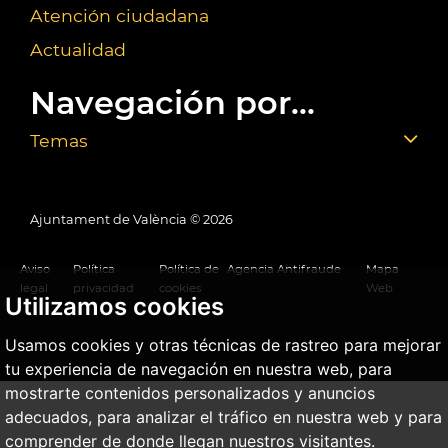
Atención ciudadana
Actualidad
Navegación por...
Temas
Ajuntament de València ©
2026
Aviso
Política
Política de
Agencia Antifraude
Mapa
legal
privacidad
cookies
Web
Utilizamos cookies
Usamos cookies y otras técnicas de rastreo para mejorar
tu experiencia de navegación en nuestra web, para
mostrarte contenidos personalizados y anuncios
adecuados, para analizar el tráfico en nuestra web y para
comprender de donde llegan nuestros visitantes.