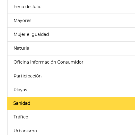
Feria de Julio
Mayores
Mujer e Igualdad
Naturia
Oficina Información Consumidor
Participación
Playas
Sanidad
Tráfico
Urbanismo