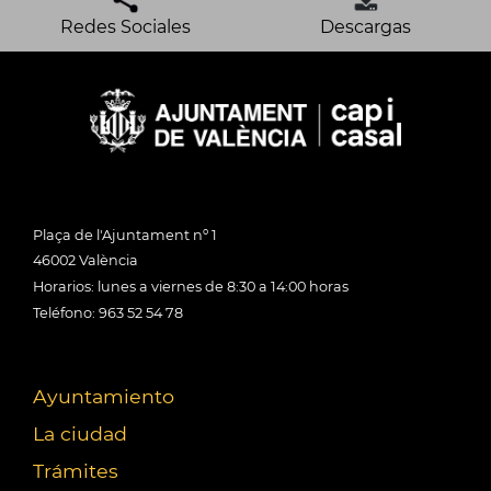
Redes Sociales
Descargas
Plaça de l'Ajuntament nº 1
46002 València
Horarios: lunes a viernes de 8:30 a 14:00 horas
Teléfono: 963 52 54 78
Ayuntamiento
La ciudad
Trámites