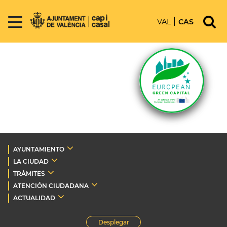
VAL
CAS
AYUNTAMIENTO
LA CIUDAD
TRÁMITES
ATENCIÓN CIUDADANA
ACTUALIDAD
Desplegar