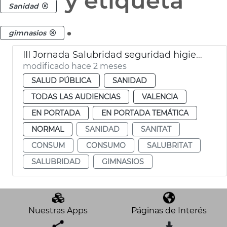
y etiqueta
Sanidad
.
gimnasios
III Jornada Salubridad seguridad higiene gimnasios
modificado hace 2 meses
SALUD PÚBLICA
SANIDAD
TODAS LAS AUDIENCIAS
VALENCIA
EN PORTADA
EN PORTADA TEMÁTICA
NORMAL
SANIDAD
SANITAT
CONSUM
CONSUMO
SALUBRITAT
SALUBRIDAD
GIMNASIOS
Nuestras Apps
Páginas de Interés