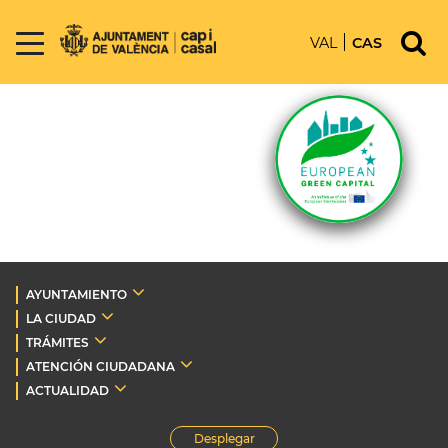
VAL
CAS
AYUNTAMIENTO
LA CIUDAD
TRÁMITES
ATENCIÓN CIUDADANA
ACTUALIDAD
Desplegar