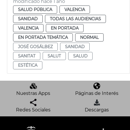
modificado hace 1 año
SALUD PÚBLICA
VALENCIA
SANIDAD
TODAS LAS AUDIENCIAS
VALENCIA
EN PORTADA
EN PORTADA TEMÁTICA
NORMAL
JOSÉ GOSÁLBEZ
SANIDAD
SANITAT
SALUT
SALUD
ESTÉTICA
Nuestras Apps
Páginas de Interés
Redes Sociales
Descargas