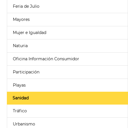
Feria de Julio
Mayores
Mujer e Igualdad
Naturia
Oficina Información Consumidor
Participación
Playas
Sanidad
Tráfico
Urbanismo