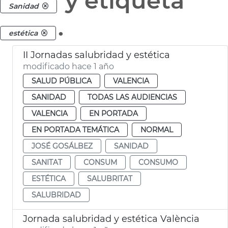
y etiqueta
Sanidad
.
estética
II Jornadas salubridad y estética
modificado hace 1 año
SALUD PÚBLICA
VALENCIA
SANIDAD
TODAS LAS AUDIENCIAS
VALENCIA
EN PORTADA
EN PORTADA TEMÁTICA
NORMAL
JOSÉ GOSÁLBEZ
SANIDAD
SANITAT
CONSUM
CONSUMO
ESTÉTICA
SALUBRITAT
SALUBRIDAD
Jornada salubridad y estética València