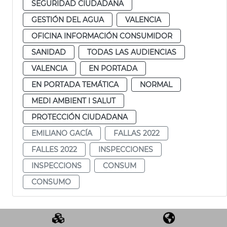
SEGURIDAD CIUDADANA
GESTIÓN DEL AGUA
VALENCIA
OFICINA INFORMACIÓN CONSUMIDOR
SANIDAD
TODAS LAS AUDIENCIAS
VALENCIA
EN PORTADA
EN PORTADA TEMÁTICA
NORMAL
MEDI AMBIENT I SALUT
PROTECCIÓN CIUDADANA
EMILIANO GACÍA
FALLAS 2022
FALLES 2022
INSPECCIONES
INSPECCIONS
CONSUM
CONSUMO