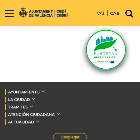
VAL
CAS
AYUNTAMIENTO
LA CIUDAD
TRÁMITES
ATENCIÓN CIUDADANA
ACTUALIDAD
Desplegar