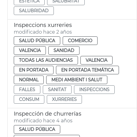
ESTÉTICA
SALUBRITAT
SALUBRIDAD
Inspeccions xurreries
modificado hace 2 años
SALUD PÚBLICA
COMERCIO
VALENCIA
SANIDAD
TODAS LAS AUDIENCIAS
VALENCIA
EN PORTADA
EN PORTADA TEMÁTICA
NORMAL
MEDI AMBIENT I SALUT
FALLES
SANITAT
INSPECCIONS
CONSUM
XURRERIES
Inspección de churrerías
modificado hace 4 años
SALUD PÚBLICA