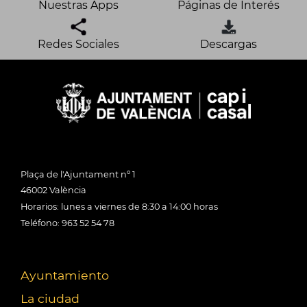
Nuestras Apps
Páginas de Interés
Redes Sociales
Descargas
Plaça de l'Ajuntament nº 1
46002 València
Horarios: lunes a viernes de 8:30 a 14:00 horas
Teléfono: 963 52 54 78
Ayuntamiento
La ciudad