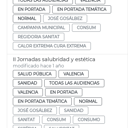
TODAS LAS AUDIENCIAS
VALENCIA
EN PORTADA
EN PORTADA TEMÁTICA
NORMAL
JOSÉ GOSÁLBEZ
CAMPANYA MUNICIPAL
CONSUM
REGIDORIA SANITAT
CALOR EXTREMA CURA EXTREMA
II Jornadas salubridad y estética
modificado hace 1 año
SALUD PÚBLICA
VALENCIA
SANIDAD
TODAS LAS AUDIENCIAS
VALENCIA
EN PORTADA
EN PORTADA TEMÁTICA
NORMAL
JOSÉ GOSÁLBEZ
SANIDAD
SANITAT
CONSUM
CONSUMO