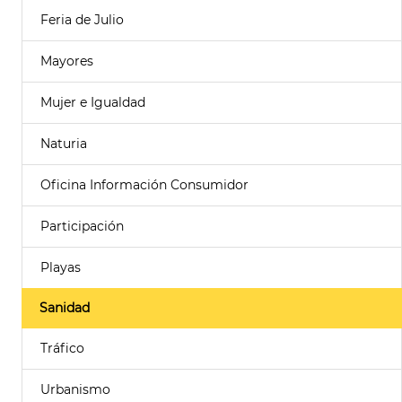
Feria de Julio
Mayores
Mujer e Igualdad
Naturia
Oficina Información Consumidor
Participación
Playas
Sanidad
Tráfico
Urbanismo