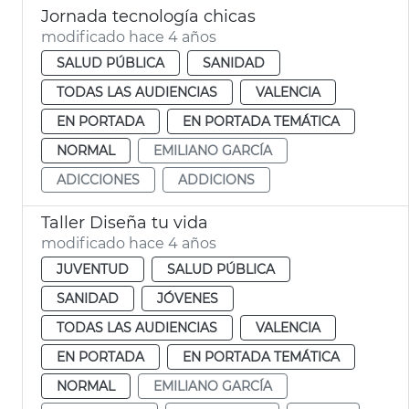
Jornada tecnología chicas
modificado hace 4 años
SALUD PÚBLICA
SANIDAD
TODAS LAS AUDIENCIAS
VALENCIA
EN PORTADA
EN PORTADA TEMÁTICA
NORMAL
EMILIANO GARCÍA
ADICCIONES
ADDICIONS
Taller Diseña tu vida
modificado hace 4 años
JUVENTUD
SALUD PÚBLICA
SANIDAD
JÓVENES
TODAS LAS AUDIENCIAS
VALENCIA
EN PORTADA
EN PORTADA TEMÁTICA
NORMAL
EMILIANO GARCÍA