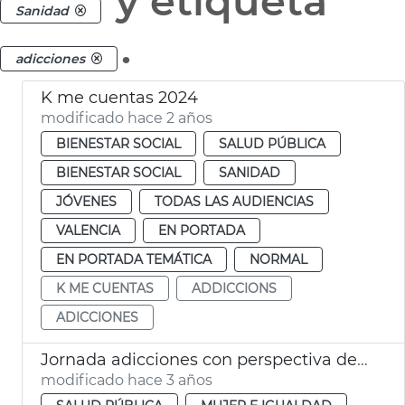
y etiqueta
Sanidad
.
adicciones
K me cuentas 2024
modificado hace 2 años
BIENESTAR SOCIAL
SALUD PÚBLICA
BIENESTAR SOCIAL
SANIDAD
JÓVENES
TODAS LAS AUDIENCIAS
VALENCIA
EN PORTADA
EN PORTADA TEMÁTICA
NORMAL
K ME CUENTAS
ADDICCIONS
ADICCIONES
Jornada adicciones con perspectiva de género
modificado hace 3 años