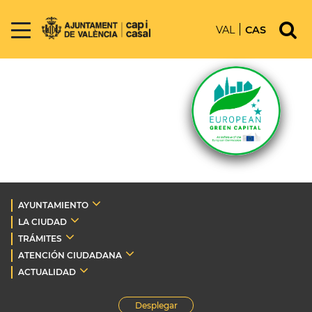
VAL
CAS
AYUNTAMIENTO
LA CIUDAD
TRÁMITES
ATENCIÓN CIUDADANA
ACTUALIDAD
Desplegar