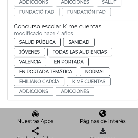
ADDICCIONS
ADICCIONES
SALUT
FUNDACIÓ FAD
FUNDACIÓN FAD
Concurso escolar K me cuentas
modificado hace 4 años
SALUD PÚBLICA
SANIDAD
JÓVENES
TODAS LAS AUDIENCIAS
VALENCIA
EN PORTADA
EN PORTADA TEMÁTICA
NORMAL
EMILIANO GARCÍA
K ME CUENTAS
ADDICCIONS
ADICCIONES
Nuestras Apps
Páginas de Interés