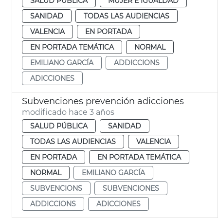
SALUD PÚBLICA
MUJER E IGUALDAD
SANIDAD
TODAS LAS AUDIENCIAS
VALENCIA
EN PORTADA
EN PORTADA TEMÁTICA
NORMAL
EMILIANO GARCÍA
ADDICCIONS
ADICCIONES
Subvenciones prevención adicciones
modificado hace 3 años
SALUD PÚBLICA
SANIDAD
TODAS LAS AUDIENCIAS
VALENCIA
EN PORTADA
EN PORTADA TEMÁTICA
NORMAL
EMILIANO GARCÍA
SUBVENCIONS
SUBVENCIONES
ADDICCIONS
ADICCIONES