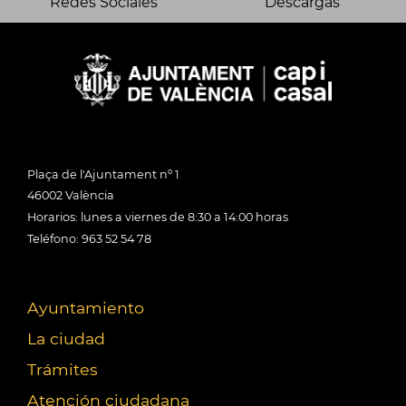
Redes Sociales
Descargas
Plaça de l'Ajuntament nº 1
46002 València
Horarios: lunes a viernes de 8:30 a 14:00 horas
Teléfono: 963 52 54 78
Ayuntamiento
La ciudad
Trámites
Atención ciudadana