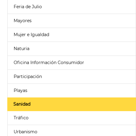
Feria de Julio
Mayores
Mujer e Igualdad
Naturia
Oficina Información Consumidor
Participación
Playas
Sanidad
Tráfico
Urbanismo