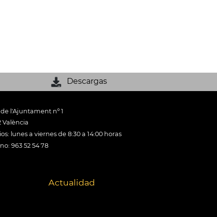
Descargas
 de l'Ajuntament nº 1
 València
os: lunes a viernes de 8:30 a 14:00 horas
ono: 963 52 54 78
Actualidad