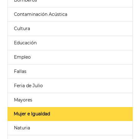
Bomberos
Contaminación Acústica
Cultura
Educación
Empleo
Fallas
Feria de Julio
Mayores
Mujer e Igualdad
Naturia