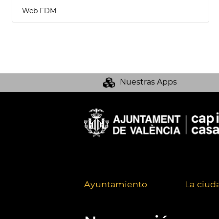
Web FDM
Nuestras Apps
Ayuntamiento
La ciud