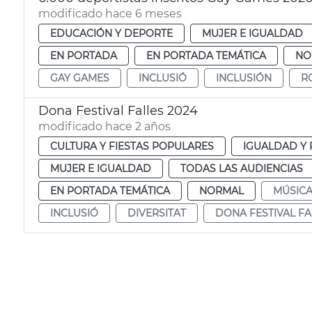
modificado hace 6 meses
EDUCACIÓN Y DEPORTE
MUJER E IGUALDAD
EN PORTADA
EN PORTADA TEMÁTICA
NO
GAY GAMES
INCLUSIÓ
INCLUSIÓN
R
Dona Festival Falles 2024
modificado hace 2 años
CULTURA Y FIESTAS POPULARES
IGUALDAD Y 
MUJER E IGUALDAD
TODAS LAS AUDIENCIAS
EN PORTADA TEMÁTICA
NORMAL
MÚSIC
INCLUSIÓ
DIVERSITAT
DONA FESTIVAL FA