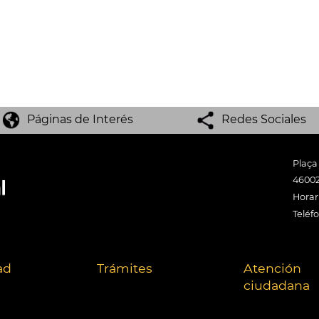
Páginas de Interés
Redes Sociales
Plaça
46002
Horari
Teléf
ad
Trámites
Atención
ciudadana