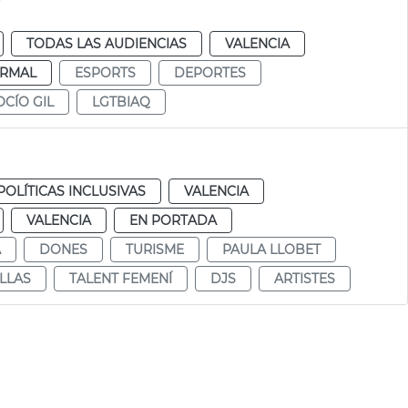
TODAS LAS AUDIENCIAS
VALENCIA
RMAL
ESPORTS
DEPORTES
OCÍO GIL
LGTBIAQ
POLÍTICAS INCLUSIVAS
VALENCIA
VALENCIA
EN PORTADA
A
DONES
TURISME
PAULA LLOBET
LLAS
TALENT FEMENÍ
DJS
ARTISTES