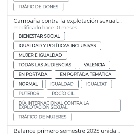
TRÀFIC DE DONES
Campaña contra la explotación sexual: “Si eres putero, eres cómplice"
modificado hace 10 meses
BIENESTAR SOCIAL
IGUALDAD Y POLÍTICAS INCLUSIVAS
MUJER E IGUALDAD
TODAS LAS AUDIENCIAS
VALENCIA
EN PORTADA
EN PORTADA TEMÁTICA
NORMAL
IGUALDAD
IGUALTAT
PUTEROS
ROCÍO GIL
DÍA INTERNACIONAL CONTRA LA
EXPLOTACIÓN SEXUAL
TRÁFICO DE MUJERES
Balance primero semestre 2025 unidades igualdad Ayuntamiento de València