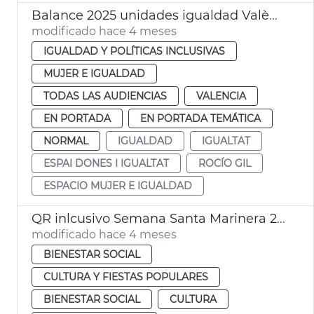
Balance 2025 unidades igualdad València
modificado hace 4 meses
IGUALDAD Y POLÍTICAS INCLUSIVAS
MUJER E IGUALDAD
TODAS LAS AUDIENCIAS
VALENCIA
EN PORTADA
EN PORTADA TEMÁTICA
NORMAL
IGUALDAD
IGUALTAT
ESPAI DONES I IGUALTAT
ROCÍO GIL
ESPACIO MUJER E IGUALDAD
QR inlcusivo Semana Santa Marinera 2026
modificado hace 4 meses
BIENESTAR SOCIAL
CULTURA Y FIESTAS POPULARES
BIENESTAR SOCIAL
CULTURA