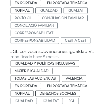
EN PORTADA
EN PORTADA TEMÁTICA
NORMAL
IGUALDAD
IGUALTAT
ROCÍO GIL
CONCILIACIÓN FAMILIAR
CONCILIACIÓ FAMILIAR
CORRESPONSABILITAT
CORRESPONSABILIDAD
GEST A GEST
JGL convoca subvenciones igualdad València
modificado hace 5 meses
IGUALDAD Y POLÍTICAS INCLUSIVAS
MUJER E IGUALDAD
TODAS LAS AUDIENCIAS
VALENCIA
EN PORTADA
EN PORTADA TEMÁTICA
NORMAL
DERECHOS SOCIALES
IGUALDAD
IGUALTAT
JGL