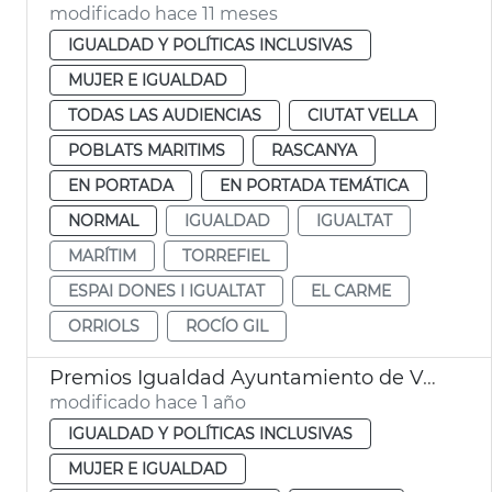
modificado hace 11 meses
IGUALDAD Y POLÍTICAS INCLUSIVAS
MUJER E IGUALDAD
TODAS LAS AUDIENCIAS
CIUTAT VELLA
POBLATS MARITIMS
RASCANYA
EN PORTADA
EN PORTADA TEMÁTICA
NORMAL
IGUALDAD
IGUALTAT
MARÍTIM
TORREFIEL
ESPAI DONES I IGUALTAT
EL CARME
ORRIOLS
ROCÍO GIL
Premios Igualdad Ayuntamiento de València
modificado hace 1 año
IGUALDAD Y POLÍTICAS INCLUSIVAS
MUJER E IGUALDAD