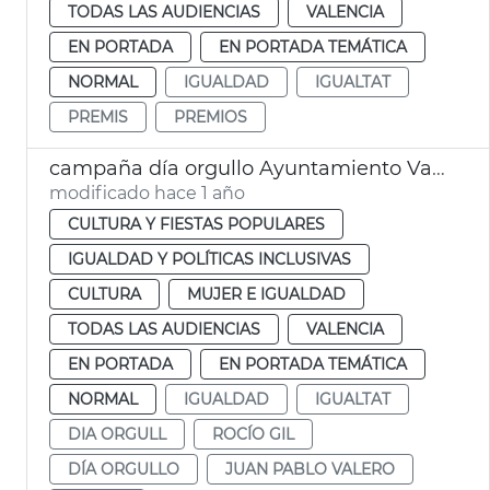
TODAS LAS AUDIENCIAS
VALENCIA
EN PORTADA
EN PORTADA TEMÁTICA
NORMAL
IGUALDAD
IGUALTAT
PREMIS
PREMIOS
campaña día orgullo Ayuntamiento València
modificado hace 1 año
CULTURA Y FIESTAS POPULARES
IGUALDAD Y POLÍTICAS INCLUSIVAS
CULTURA
MUJER E IGUALDAD
TODAS LAS AUDIENCIAS
VALENCIA
EN PORTADA
EN PORTADA TEMÁTICA
NORMAL
IGUALDAD
IGUALTAT
DIA ORGULL
ROCÍO GIL
DÍA ORGULLO
JUAN PABLO VALERO