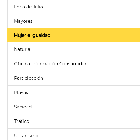
Feria de Julio
Mayores
Mujer e Igualdad
Naturia
Oficina Información Consumidor
Participación
Playas
Sanidad
Tráfico
Urbanismo