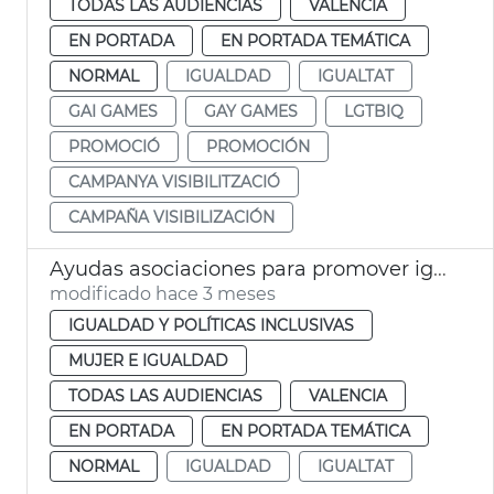
TODAS LAS AUDIENCIAS
VALENCIA
EN PORTADA
EN PORTADA TEMÁTICA
NORMAL
IGUALDAD
IGUALTAT
GAI GAMES
GAY GAMES
LGTBIQ
PROMOCIÓ
PROMOCIÓN
CAMPANYA VISIBILITZACIÓ
CAMPAÑA VISIBILIZACIÓN
Ayudas asociaciones para promover igualdad de género València
modificado hace 3 meses
IGUALDAD Y POLÍTICAS INCLUSIVAS
MUJER E IGUALDAD
TODAS LAS AUDIENCIAS
VALENCIA
EN PORTADA
EN PORTADA TEMÁTICA
NORMAL
IGUALDAD
IGUALTAT