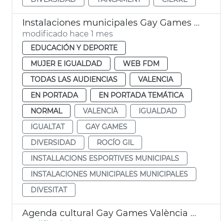
Instalaciones municipales Gay Games Ayuntamiento València
modificado hace 1 mes
EDUCACIÓN Y DEPORTE
MUJER E IGUALDAD
WEB FDM
TODAS LAS AUDIENCIAS
VALENCIA
EN PORTADA
EN PORTADA TEMÁTICA
NORMAL
VALENCIÀ
IGUALDAD
IGUALTAT
GAY GAMES
DIVERSIDAD
ROCÍO GIL
INSTALLACIONS ESPORTIVES MUNICIPALS
INSTALACIONES MUNICIPALES MUNICIPALES
DIVESITAT
Agenda cultural Gay Games València 2026