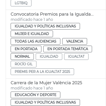
LGTBIQ
Convocatoria Premios para la Igualdad Ayuntamiento València 2025
modificado hace 1 año
IGUALDAD Y POLÍTICAS INCLUSIVAS
MUJER E IGUALDAD
TODAS LAS AUDIENCIAS
VALENCIA
EN PORTADA
EN PORTADA TEMÁTICA
NORMAL
IGUALDAD
IGUALTAT
ROCÍO GIL
PREMIS PER A LA IGUALTAT 2025
Carrera de la Mujer València 2025
modificado hace 1 año
EDUCACIÓN Y DEPORTE
IGUALDAD Y POLÍTICAS INCLUSIVAS