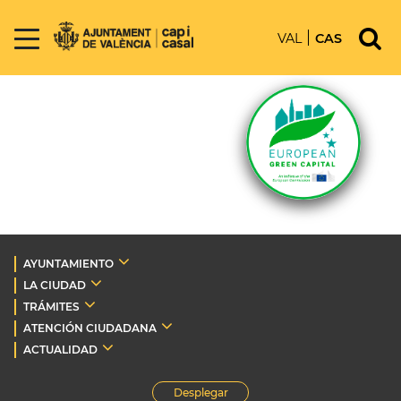
VAL
CAS
AYUNTAMIENTO
LA CIUDAD
TRÁMITES
ATENCIÓN CIUDADANA
ACTUALIDAD
Desplegar