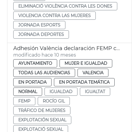
ELIMINACIÓ VIOLÈNCIA CONTRA LES DONES
VIOLENCIA CONTRA LAS MUJERES
JORNADA ESPORTS
JORNADA DEPORTES
Adhesión València declaración FEMP contra explotación sexual
modificado hace 10 meses
AYUNTAMIENTO
MUJER E IGUALDAD
TODAS LAS AUDIENCIAS
VALENCIA
EN PORTADA
EN PORTADA TEMÁTICA
NORMAL
IGUALDAD
IGUALTAT
FEMP
ROCÍO GIL
TRÁFICO DE MUJERES
EXPLOTACIÓN SEXUAL
EXPLOTACIÓ SEXUAL