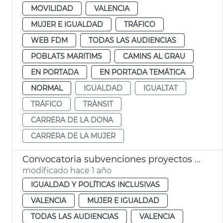
MOVILIDAD
VALENCIA
MUJER E IGUALDAD
TRÁFICO
WEB FDM
TODAS LAS AUDIENCIAS
POBLATS MARITIMS
CAMINS AL GRAU
EN PORTADA
EN PORTADA TEMÁTICA
NORMAL
IGUALDAD
IGUALTAT
TRÁFICO
TRÀNSIT
CARRERA DE LA DONA
CARRERA DE LA MUJER
Convocatoria subvenciones proyectos LGTBI Ayuntamiento de València
modificado hace 1 año
IGUALDAD Y POLÍTICAS INCLUSIVAS
VALENCIA
MUJER E IGUALDAD
TODAS LAS AUDIENCIAS
VALENCIA