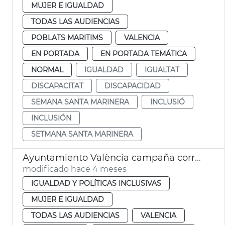
MUJER E IGUALDAD
TODAS LAS AUDIENCIAS
POBLATS MARITIMS
VALENCIA
EN PORTADA
EN PORTADA TEMÁTICA
NORMAL
IGUALDAD
IGUALTAT
DISCAPACITAT
DISCAPACIDAD
SEMANA SANTA MARINERA
INCLUSIÓ
INCLUSIÓN
SETMANA SANTA MARINERA
Ayuntamiento València campaña corresponsabilidad conciliación familiar
modificado hace 4 meses
IGUALDAD Y POLÍTICAS INCLUSIVAS
MUJER E IGUALDAD
TODAS LAS AUDIENCIAS
VALENCIA