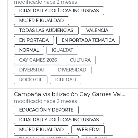
modificado hace 2 meses
IGUALDAD Y POLÍTICAS INCLUSIVAS
MUJER E IGUALDAD
TODAS LAS AUDIENCIAS
VALENCIA
EN PORTADA
EN PORTADA TEMÁTICA
NORMAL
IGUALTAT
GAY GAMES 2026
CULTURA
DIVERSITAT
DIVERSIDAD
ROCÍO GIL
IGULDAD
Campaña visibilización Gay Games València
modificado hace 2 meses
EDUCACIÓN Y DEPORTE
IGUALDAD Y POLÍTICAS INCLUSIVAS
MUJER E IGUALDAD
WEB FDM