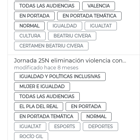
TODAS LAS AUDIENCIAS
VALENCIA
EN PORTADA
EN PORTADA TEMÁTICA
NORMAL
IGUALDAD
IGUALTAT
CULTURA
BEATRIU CIVERA
CERTAMEN BEATRIU CIVERA
Jornada 25N eliminación violencia contra las mujeres
modificado hace 8 meses
IGUALDAD Y POLÍTICAS INCLUSIVAS
MUJER E IGUALDAD
TODAS LAS AUDIENCIAS
EL PLA DEL REAL
EN PORTADA
EN PORTADA TEMÁTICA
NORMAL
IGUALTAT
ESPORTS
DEPORTES
ROCÍO GIL