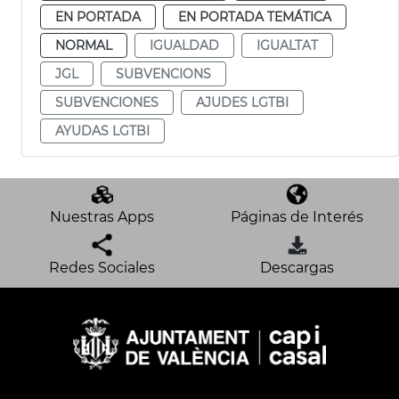
EN PORTADA
EN PORTADA TEMÁTICA
NORMAL
IGUALDAD
IGUALTAT
JGL
SUBVENCIONS
SUBVENCIONES
AJUDES LGTBI
AYUDAS LGTBI
Nuestras Apps
Páginas de Interés
Redes Sociales
Descargas