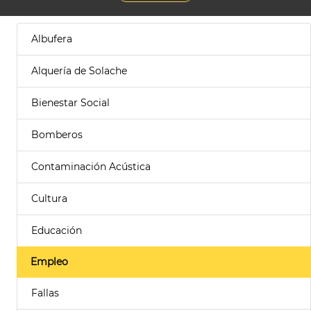
Albufera
Alquería de Solache
Bienestar Social
Bomberos
Contaminación Acústica
Cultura
Educación
Empleo
Fallas