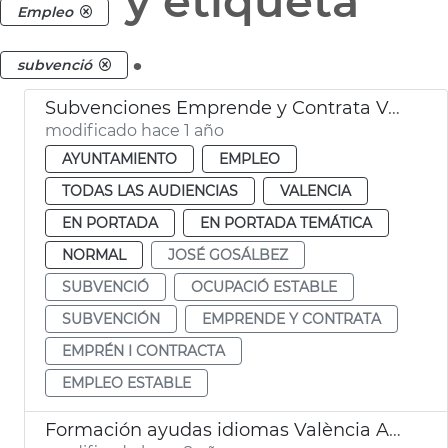
y etiqueta
Empleo
.
subvenció
Subvenciones Emprende y Contrata València
modificado hace 1 año
AYUNTAMIENTO
EMPLEO
TODAS LAS AUDIENCIAS
VALENCIA
EN PORTADA
EN PORTADA TEMÁTICA
NORMAL
JOSÉ GOSÁLBEZ
SUBVENCIÓ
OCUPACIÓ ESTABLE
SUBVENCIÓN
EMPRENDE Y CONTRATA
EMPRÉN I CONTRACTA
EMPLEO ESTABLE
Formación ayudas idiomas València Activa