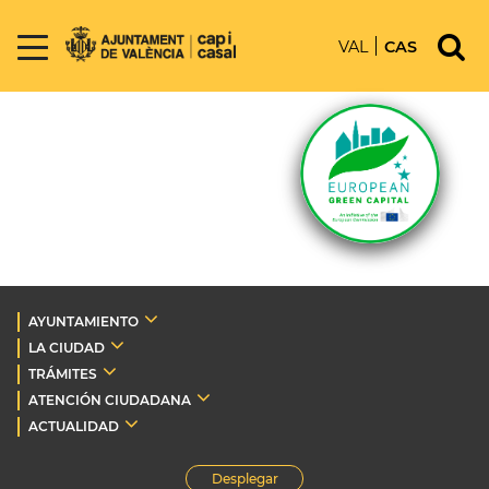
VAL
CAS
AYUNTAMIENTO
LA CIUDAD
TRÁMITES
ATENCIÓN CIUDADANA
ACTUALIDAD
Desplegar