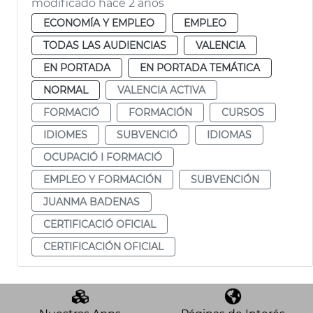
modificado hace 2 años
ECONOMÍA Y EMPLEO
EMPLEO
TODAS LAS AUDIENCIAS
VALENCIA
EN PORTADA
EN PORTADA TEMÁTICA
NORMAL
VALENCIA ACTIVA
FORMACIÓ
FORMACIÓN
CURSOS
IDIOMES
SUBVENCIÓ
IDIOMAS
OCUPACIÓ I FORMACIÓ
EMPLEO Y FORMACIÓN
SUBVENCIÓN
JUANMA BADENAS
CERTIFICACIÓ OFICIAL
CERTIFICACIÓN OFICIAL