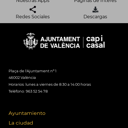
Nuestras Apps
Páginas de Interés
Redes Sociales
Descargas
Plaça de l'Ajuntament nº 1
46002 València
Horarios: lunes a viernes de 8:30 a 14:00 horas
Teléfono: 963 52 54 78
Ayuntamiento
La ciudad