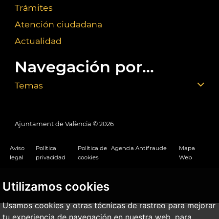
Trámites
Atención ciudadana
Actualidad
Navegación por...
Temas
Ajuntament de València ©
2026
Aviso
Política
Política de
Agencia Antifraude
Mapa
legal
privacidad
cookies
Web
Utilizamos cookies
Usamos cookies y otras técnicas de rastreo para mejorar
tu experiencia de navegación en nuestra web, para