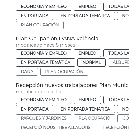
ECONOMÍA Y EMPLEO
EMPLEO
TODAS LA
EN PORTADA
EN PORTADA TEMÁTICA
NO
PLAN OCUPACIÓN
Plan Ocupación DANA València
modificado hace 8 meses
ECONOMÍA Y EMPLEO
EMPLEO
TODAS LA
EN PORTADA TEMÁTICA
NORMAL
ALBUF
DANA
PLAN OCUPACIÓN
Recepción nuevos trabajadores Plan Munic
modificado hace 1 año
ECONOMÍA Y EMPLEO
EMPLEO
TODAS LA
EN PORTADA
EN PORTADA TEMÁTICA
NO
PARQUES Y JARDINES
PLA OCUPACIÓ
GO
RECEPCIÓ NOUS TREBALLADORS
RECEPCIÓN