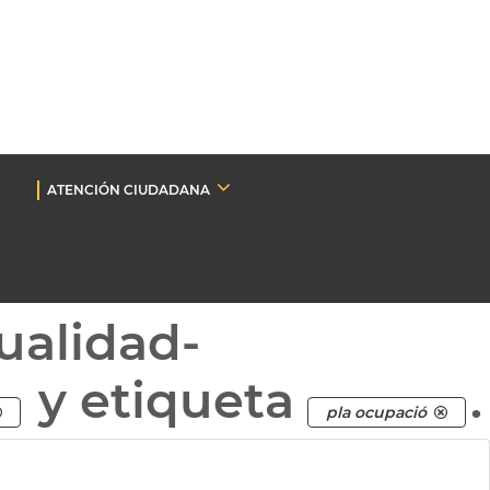
ATENCIÓN CIUDADANA
ualidad-
y etiqueta
.
pla ocupació