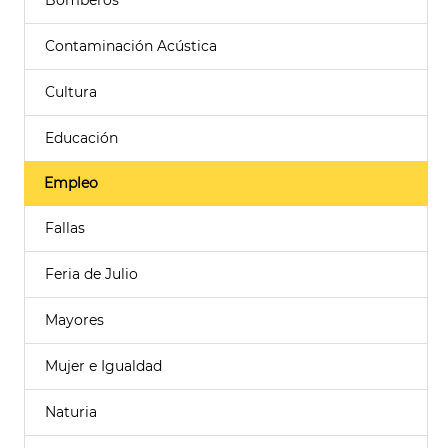
Bomberos
Contaminación Acústica
Cultura
Educación
Empleo
Fallas
Feria de Julio
Mayores
Mujer e Igualdad
Naturia