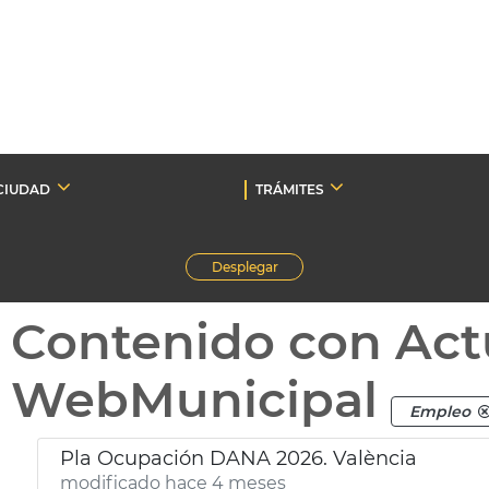
CIUDAD
TRÁMITES
Desplegar
Contenido con Act
WebMunicipal
Empleo
Pla Ocupación DANA 2026. València
modificado hace 4 meses