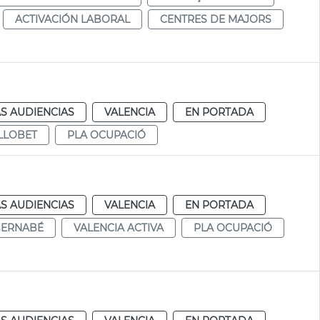
ACTIVACIÓN LABORAL
CENTRES DE MAJORS
S AUDIENCIAS
VALENCIA
EN PORTADA
LLOBET
PLA OCUPACIÓ
S AUDIENCIAS
VALENCIA
EN PORTADA
BERNABÉ
VALENCIA ACTIVA
PLA OCUPACIÓ