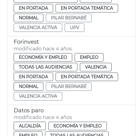
EN PORTADA
EN PORTADA TEMÁTICA
NORMAL
PILAR BERNABÉ
VALENCIA ACTIVA
UPV
Forinvest
modificado hace 4 años
ECONOMÍA Y EMPLEO
EMPLEO
TODAS LAS AUDIENCIAS
VALENCIA
EN PORTADA
EN PORTADA TEMÁTICA
NORMAL
PILAR BERNABÉ
VALENCIA ACTIVA
Datos paro
modificado hace 4 años
ALCALDÍA
ECONOMÍA Y EMPLEO
EMPLEO
TODAS LAS AUDIENCIAS