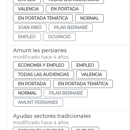
VALENCIA
EN PORTADA
EN PORTADA TEMÁTICA
NORMAL
JOAN RIBÓ
PILAR BERNABÉ
EMPLEO
OCUPACIÓ
Amunt les persianes
modificado hace 4 años
ECONOMÍA Y EMPLEO
EMPLEO
TODAS LAS AUDIENCIAS
VALENCIA
EN PORTADA
EN PORTADA TEMÁTICA
NORMAL
PILAR BERNABÉ
AMUNT PERSIANES
Ayudas sectores tradicionales
modificado hace 4 años