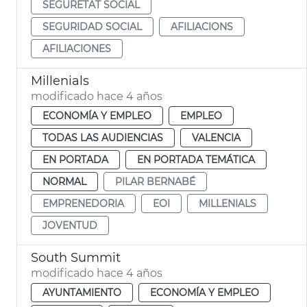
SEGURETAT SOCIAL
SEGURIDAD SOCIAL
AFILIACIONS
AFILIACIONES
Millenials
modificado hace 4 años
ECONOMÍA Y EMPLEO
EMPLEO
TODAS LAS AUDIENCIAS
VALENCIA
EN PORTADA
EN PORTADA TEMÁTICA
NORMAL
PILAR BERNABÉ
EMPRENEDORIA
EOI
MILLENIALS
JOVENTUD
South Summit
modificado hace 4 años
AYUNTAMIENTO
ECONOMÍA Y EMPLEO