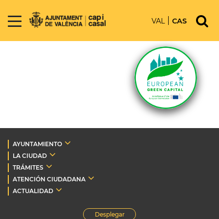
VAL
CAS
AYUNTAMIENTO
LA CIUDAD
TRÁMITES
ATENCIÓN CIUDADANA
ACTUALIDAD
Desplegar