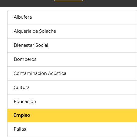
Albufera
Alquería de Solache
Bienestar Social
Bomberos
Contaminación Acústica
Cultura
Educación
Empleo
Fallas