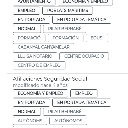
AYUNTAMIENTO
ECONOMÍA Y EMPLEO
EMPLEO
POBLATS MARITIMS
EN PORTADA
EN PORTADA TEMÁTICA
NORMAL
PILAR BERNABÉ
FORMACIÓ
FORMACIÓN
EDUSI
CABANYAL CANYAMELAR
LLUÏSA NOTARIO
CENTRE OCUPACIÓ
CENTRO DE EMPLEO
Afiliaciones Seguridad Social
modificado hace 4 años
ECONOMÍA Y EMPLEO
EMPLEO
EN PORTADA
EN PORTADA TEMÁTICA
NORMAL
PILAR BERNABÉ
AUTÒNOMS
AUTÓNOMOS