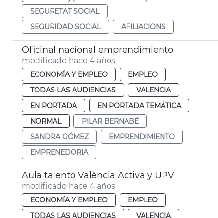
SEGURETAT SOCIAL
SEGURIDAD SOCIAL
AFILIACIONS
Oficinal nacional emprendimiento
modificado hace 4 años
ECONOMÍA Y EMPLEO
EMPLEO
TODAS LAS AUDIENCIAS
VALENCIA
EN PORTADA
EN PORTADA TEMÁTICA
NORMAL
PILAR BERNABÉ
SANDRA GÓMEZ
EMPRENDIMIENTO
EMPRENEDORIA
Aula talento València Activa y UPV
modificado hace 4 años
ECONOMÍA Y EMPLEO
EMPLEO
TODAS LAS AUDIENCIAS
VALENCIA