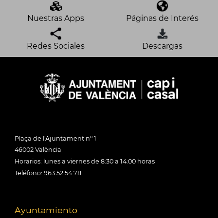
Nuestras Apps
Páginas de Interés
Redes Sociales
Descargas
Plaça de l'Ajuntament nº 1
46002 València
Horarios: lunes a viernes de 8:30 a 14:00 horas
Teléfono: 963 52 54 78
Ayuntamiento