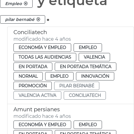
y etiqueta
Empleo
.
pilar bernabé
Conciliatech
modificado hace 4 años
ECONOMÍA Y EMPLEO
EMPLEO
TODAS LAS AUDIENCIAS
VALENCIA
EN PORTADA
EN PORTADA TEMÁTICA
NORMAL
EMPLEO
INNOVACIÓN
PROMOCIÓN
PILAR BERNABÉ
VALENCIA ACTIVA
CONCILIATECH
Amunt persianes
modificado hace 4 años
ECONOMÍA Y EMPLEO
EMPLEO