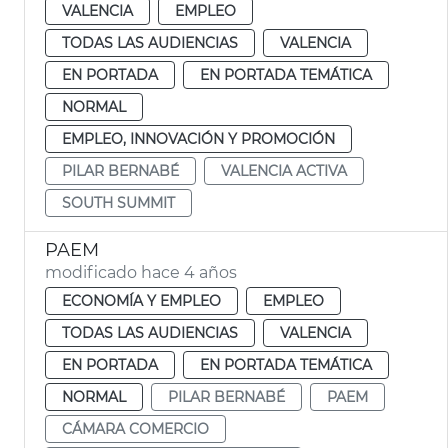
VALENCIA
EMPLEO
TODAS LAS AUDIENCIAS
VALENCIA
EN PORTADA
EN PORTADA TEMÁTICA
NORMAL
EMPLEO, INNOVACIÓN Y PROMOCIÓN
PILAR BERNABÉ
VALENCIA ACTIVA
SOUTH SUMMIT
PAEM
modificado hace 4 años
ECONOMÍA Y EMPLEO
EMPLEO
TODAS LAS AUDIENCIAS
VALENCIA
EN PORTADA
EN PORTADA TEMÁTICA
NORMAL
PILAR BERNABÉ
PAEM
CÁMARA COMERCIO