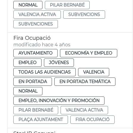
NORMAL
PILAR BERNABÉ
VALENCIA ACTIVA
SUBVENCIONS
SUBVENCIONES
Fira Ocupació
modificado hace 4 años
AYUNTAMIENTO
ECONOMÍA Y EMPLEO
EMPLEO
JÓVENES
TODAS LAS AUDIENCIAS
VALENCIA
EN PORTADA
EN PORTADA TEMÁTICA
NORMAL
EMPLEO, INNOVACIÓN Y PROMOCIÓN
PILAR BERNABÉ
VALENCIA ACTIVA
PLAÇA AJUNTAMENT
FIRA OCUPACIÓ