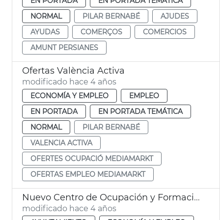
EN PORTADA
EN PORTADA TEMÁTICA
NORMAL
PILAR BERNABÉ
AJUDES
AYUDAS
COMERÇOS
COMERCIOS
AMUNT PERSIANES
Ofertas València Activa
modificado hace 4 años
ECONOMÍA Y EMPLEO
EMPLEO
EN PORTADA
EN PORTADA TEMÁTICA
NORMAL
PILAR BERNABÉ
VALENCIA ACTIVA
OFERTES OCUPACIÓ MEDIAMARKT
OFERTAS EMPLEO MEDIAMARKT
Nuevo Centro de Ocupación y Formación Cabanyal-Canyamelar
modificado hace 4 años