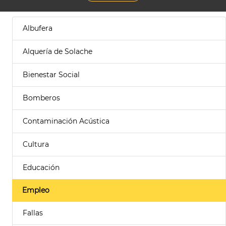
Albufera
Alquería de Solache
Bienestar Social
Bomberos
Contaminación Acústica
Cultura
Educación
Empleo
Fallas