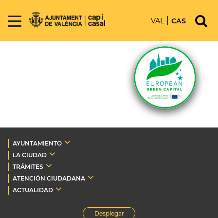
VAL
CAS
AYUNTAMIENTO
LA CIUDAD
TRÁMITES
ATENCIÓN CIUDADANA
ACTUALIDAD
Desplegar