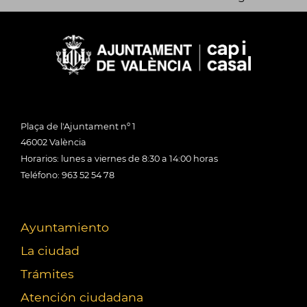
Plaça de l'Ajuntament nº 1
46002 València
Horarios: lunes a viernes de 8:30 a 14:00 horas
Teléfono: 963 52 54 78
Ayuntamiento
La ciudad
Trámites
Atención ciudadana