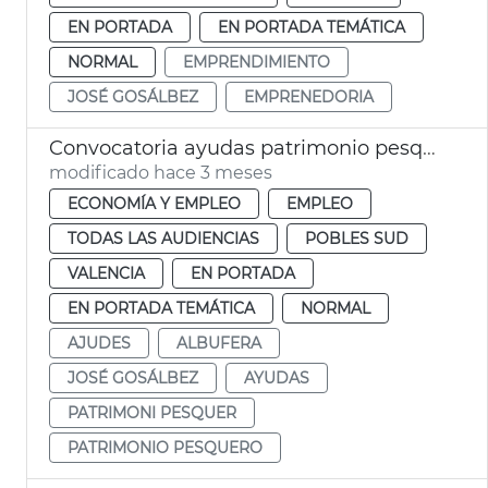
EN PORTADA
EN PORTADA TEMÁTICA
NORMAL
EMPRENDIMIENTO
JOSÉ GOSÁLBEZ
EMPRENEDORIA
Convocatoria ayudas patrimonio pesquero València 2026
modificado hace 3 meses
ECONOMÍA Y EMPLEO
EMPLEO
TODAS LAS AUDIENCIAS
POBLES SUD
VALENCIA
EN PORTADA
EN PORTADA TEMÁTICA
NORMAL
AJUDES
ALBUFERA
JOSÉ GOSÁLBEZ
AYUDAS
PATRIMONI PESQUER
PATRIMONIO PESQUERO