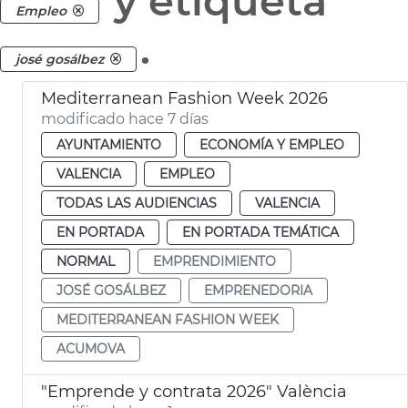
y etiqueta
Empleo
.
josé gosálbez
Mediterranean Fashion Week 2026
modificado hace 7 días
AYUNTAMIENTO
ECONOMÍA Y EMPLEO
VALENCIA
EMPLEO
TODAS LAS AUDIENCIAS
VALENCIA
EN PORTADA
EN PORTADA TEMÁTICA
NORMAL
EMPRENDIMIENTO
JOSÉ GOSÁLBEZ
EMPRENEDORIA
MEDITERRANEAN FASHION WEEK
ACUMOVA
"Emprende y contrata 2026" València