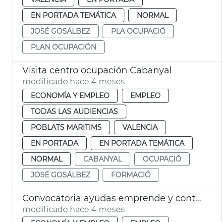
EN PORTADA TEMÁTICA
NORMAL
JOSÉ GOSÁLBEZ
PLA OCUPACIÓ
PLAN OCUPACIÓN
Visita centro ocupación Cabanyal
modificado hace 4 meses
ECONOMÍA Y EMPLEO
EMPLEO
TODAS LAS AUDIENCIAS
POBLATS MARITIMS
VALENCIA
EN PORTADA
EN PORTADA TEMÁTICA
NORMAL
CABANYAL
OCUPACIÓ
JOSÉ GOSÁLBEZ
FORMACIÓ
Convocatoria ayudas emprende y contrata
modificado hace 4 meses