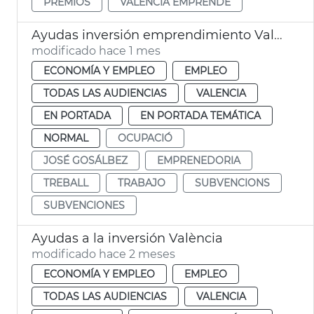
PREMIOS
VALÈNCIA EMPRENDE
Ayudas inversión emprendimiento València
modificado hace 1 mes
ECONOMÍA Y EMPLEO
EMPLEO
TODAS LAS AUDIENCIAS
VALENCIA
EN PORTADA
EN PORTADA TEMÁTICA
NORMAL
OCUPACIÓ
JOSÉ GOSÁLBEZ
EMPRENEDORIA
TREBALL
TRABAJO
SUBVENCIONS
SUBVENCIONES
Ayudas a la inversión València
modificado hace 2 meses
ECONOMÍA Y EMPLEO
EMPLEO
TODAS LAS AUDIENCIAS
VALENCIA