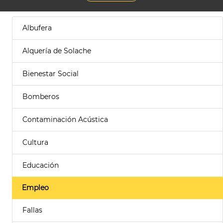
Albufera
Alquería de Solache
Bienestar Social
Bomberos
Contaminación Acústica
Cultura
Educación
Empleo
Fallas