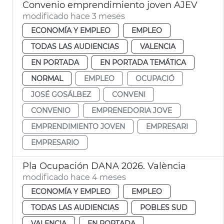
Convenio emprendimiento joven AJEV
modificado hace 3 meses
ECONOMÍA Y EMPLEO
EMPLEO
TODAS LAS AUDIENCIAS
VALENCIA
EN PORTADA
EN PORTADA TEMÁTICA
NORMAL
EMPLEO
OCUPACIÓ
JOSÉ GOSÁLBEZ
CONVENI
CONVENIO
EMPRENEDORIA JOVE
EMPRENDIMIENTO JOVEN
EMPRESARI
EMPRESARIO
Pla Ocupación DANA 2026. València
modificado hace 4 meses
ECONOMÍA Y EMPLEO
EMPLEO
TODAS LAS AUDIENCIAS
POBLES SUD
VALENCIA
EN PORTADA