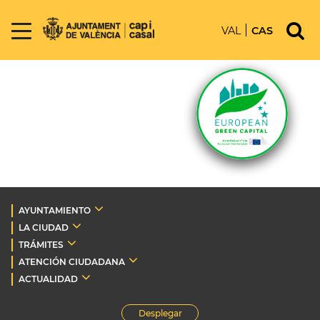
VAL
CAS
AYUNTAMIENTO
LA CIUDAD
TRÁMITES
ATENCIÓN CIUDADANA
ACTUALIDAD
Desplegar