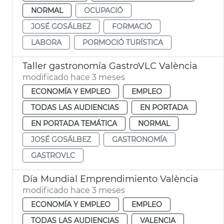
NORMAL
OCUPACIÓ
JOSÉ GOSÁLBEZ
FORMACIÓ
LABORA
PORMOCIÓ TURÍSTICA
Taller gastronomía GastroVLC València
modificado hace 3 meses
ECONOMÍA Y EMPLEO
EMPLEO
TODAS LAS AUDIENCIAS
EN PORTADA
EN PORTADA TEMÁTICA
NORMAL
JOSÉ GOSÁLBEZ
GASTRONOMÍA
GASTROVLC
Día Mundial Emprendimiento València
modificado hace 3 meses
ECONOMÍA Y EMPLEO
EMPLEO
TODAS LAS AUDIENCIAS
VALENCIA