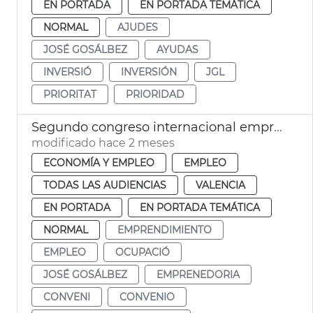
EN PORTADA
EN PORTADA TEMÁTICA
NORMAL
AJUDES
JOSÉ GOSÁLBEZ
AYUDAS
INVERSIÓ
INVERSIÓN
JGL
PRIORITAT
PRIORIDAD
Segundo congreso internacional emprendimiento València
modificado hace 2 meses
ECONOMÍA Y EMPLEO
EMPLEO
TODAS LAS AUDIENCIAS
VALENCIA
EN PORTADA
EN PORTADA TEMÁTICA
NORMAL
EMPRENDIMIENTO
EMPLEO
OCUPACIÓ
JOSÉ GOSÁLBEZ
EMPRENEDORIA
CONVENI
CONVENIO