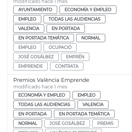
modificado hace 1 mes
AYUNTAMIENTO
ECONOMÍA Y EMPLEO
EMPLEO
TODAS LAS AUDIENCIAS
VALENCIA
EN PORTADA
EN PORTADA TEMÁTICA
NORMAL
EMPLEO
OCUPACIÓ
JOSÉ GOSÁLBEZ
EMPRÉN
EMPRENDE
CONTRATA
Premios València Emprende
modificado hace 1 mes
ECONOMÍA Y EMPLEO
EMPLEO
TODAS LAS AUDIENCIAS
VALENCIA
EN PORTADA
EN PORTADA TEMÁTICA
NORMAL
JOSÉ GOSÁLBEZ
PREMIS