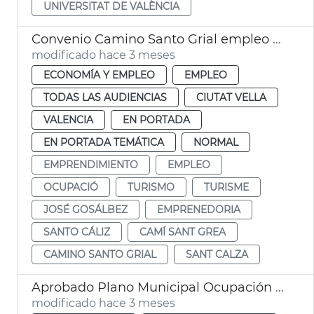
UNIVERSITAT DE VALÈNCIA
Convenio Camino Santo Grial empleo y proyección internacional
modificado hace 3 meses
ECONOMÍA Y EMPLEO
EMPLEO
TODAS LAS AUDIENCIAS
CIUTAT VELLA
VALENCIA
EN PORTADA
EN PORTADA TEMÁTICA
NORMAL
EMPRENDIMIENTO
EMPLEO
OCUPACIÓ
TURISMO
TURISME
JOSÉ GOSÁLBEZ
EMPRENEDORIA
SANTO CÁLIZ
CAMÍ SANT GREA
CAMINO SANTO GRIAL
SANT CALZA
Aprobado Plano Municipal Ocupación València con 219 contratos
modificado hace 3 meses