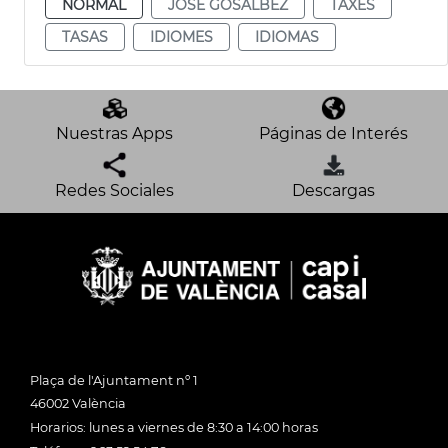
NORMAL
JOSÉ GOSÁLBEZ
TAXES
TASAS
IDIOMES
IDIOMAS
Nuestras Apps
Páginas de Interés
Redes Sociales
Descargas
Plaça de l'Ajuntament nº 1
46002 València
Horarios: lunes a viernes de 8:30 a 14:00 horas