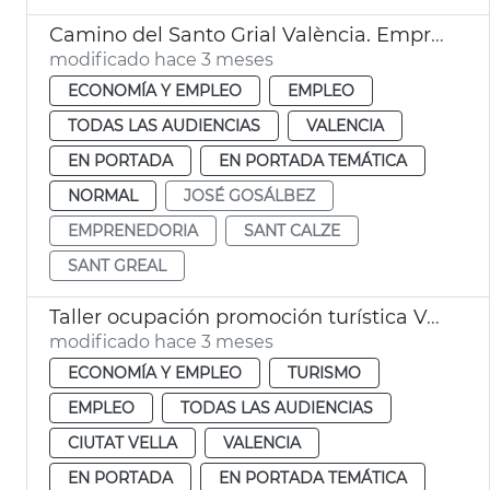
Camino del Santo Grial València. Emprendimiento cultural
modificado hace 3 meses
ECONOMÍA Y EMPLEO
EMPLEO
TODAS LAS AUDIENCIAS
VALENCIA
EN PORTADA
EN PORTADA TEMÁTICA
NORMAL
JOSÉ GOSÁLBEZ
EMPRENEDORIA
SANT CALZE
SANT GREAL
Taller ocupación promoción turística València
modificado hace 3 meses
ECONOMÍA Y EMPLEO
TURISMO
EMPLEO
TODAS LAS AUDIENCIAS
CIUTAT VELLA
VALENCIA
EN PORTADA
EN PORTADA TEMÁTICA