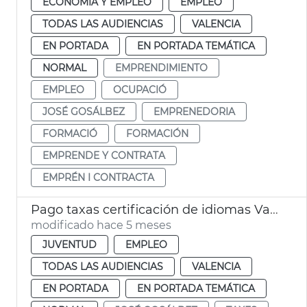
ECONOMÍA Y EMPLEO
EMPLEO
TODAS LAS AUDIENCIAS
VALENCIA
EN PORTADA
EN PORTADA TEMÁTICA
NORMAL
EMPRENDIMIENTO
EMPLEO
OCUPACIÓ
JOSÉ GOSÁLBEZ
EMPRENEDORIA
FORMACIÓ
FORMACIÓN
EMPRENDE Y CONTRATA
EMPRÉN I CONTRACTA
Pago taxas certificación de idiomas València
modificado hace 5 meses
JUVENTUD
EMPLEO
TODAS LAS AUDIENCIAS
VALENCIA
EN PORTADA
EN PORTADA TEMÁTICA