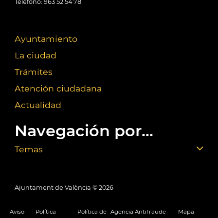
Teléfono: 963 52 54 78
Ayuntamiento
La ciudad
Trámites
Atención ciudadana
Actualidad
Navegación por...
Temas
Ajuntament de València ©
2026
Aviso
Política
Política de
Agencia Antifraude
Mapa