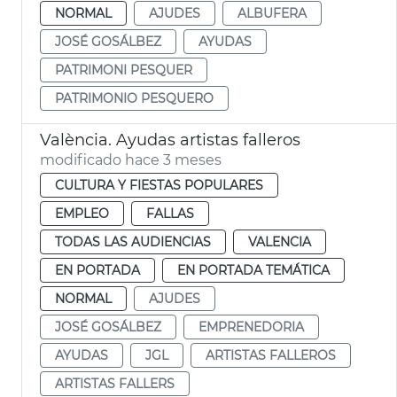
NORMAL
AJUDES
ALBUFERA
JOSÉ GOSÁLBEZ
AYUDAS
PATRIMONI PESQUER
PATRIMONIO PESQUERO
València. Ayudas artistas falleros
modificado hace 3 meses
CULTURA Y FIESTAS POPULARES
EMPLEO
FALLAS
TODAS LAS AUDIENCIAS
VALENCIA
EN PORTADA
EN PORTADA TEMÁTICA
NORMAL
AJUDES
JOSÉ GOSÁLBEZ
EMPRENEDORIA
AYUDAS
JGL
ARTISTAS FALLEROS
ARTISTAS FALLERS