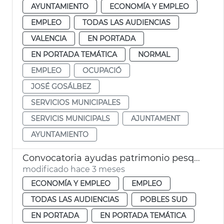
AYUNTAMIENTO
ECONOMÍA Y EMPLEO
EMPLEO
TODAS LAS AUDIENCIAS
VALENCIA
EN PORTADA
EN PORTADA TEMÁTICA
NORMAL
EMPLEO
OCUPACIÓ
JOSÉ GOSÁLBEZ
SERVICIOS MUNICIPALES
SERVICIS MUNICIPALS
AJUNTAMENT
AYUNTAMIENTO
Convocatoria ayudas patrimonio pesquero València 2026
modificado hace 3 meses
ECONOMÍA Y EMPLEO
EMPLEO
TODAS LAS AUDIENCIAS
POBLES SUD
EN PORTADA
EN PORTADA TEMÁTICA