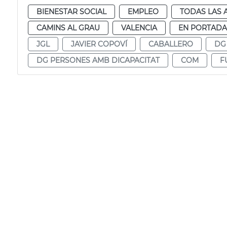
BIENESTAR SOCIAL
EMPLEO
TODAS LAS 
CAMINS AL GRAU
VALENCIA
EN PORTADA
JGL
JAVIER COPOVÍ
CABALLERO
DG
DG PERSONES AMB DICAPACITAT
COM
F