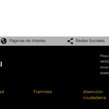
Páginas de Interés
Redes Sociales
Plaça
46002
Horari
Teléf
ad
Trámites
Atención
ciudadana