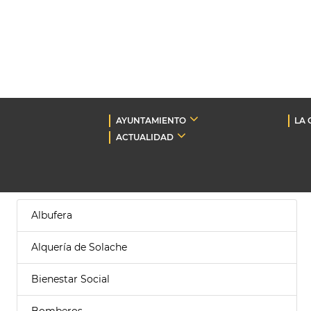
AYUNTAMIENTO
LA 
ACTUALIDAD
Albufera
Alquería de Solache
Bienestar Social