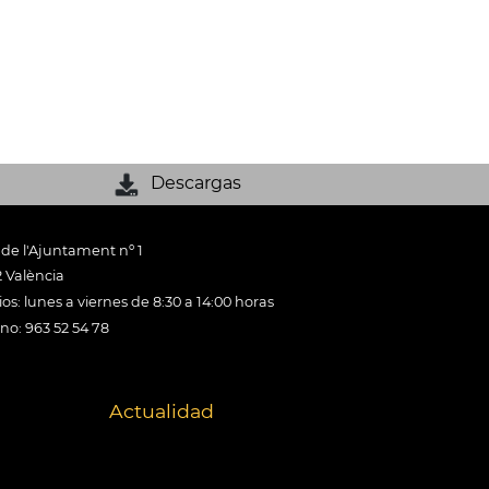
Descargas
 de l'Ajuntament nº 1
 València
os: lunes a viernes de 8:30 a 14:00 horas
ono: 963 52 54 78
Actualidad