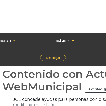
CIUDAD
TRÁMITES
Desplegar
Contenido con Act
WebMunicipal
Empleo
JGL concede ayudas para personas con di
modificado hace 1 año