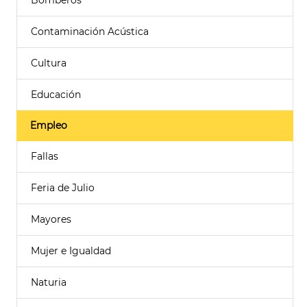
Bomberos
Contaminación Acústica
Cultura
Educación
Empleo
Fallas
Feria de Julio
Mayores
Mujer e Igualdad
Naturia