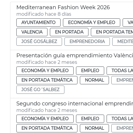
Mediterranean Fashion Week 2026
modificado hace 8 días
AYUNTAMIENTO
ECONOMÍA Y EMPLEO
VA
VALENCIA
EN PORTADA
EN PORTADA TE
JOSÉ GOSÁLBEZ
EMPRENEDORIA
MEDIT
Presentación guía emprendimiento Valènc
modificado hace 2 meses
ECONOMÍA Y EMPLEO
EMPLEO
TODAS LA
EN PORTADA TEMÁTICA
NORMAL
EMPRE
JOSÉ GO´SALBEZ
Segundo congreso internacional emprendi
modificado hace 2 meses
ECONOMÍA Y EMPLEO
EMPLEO
TODAS LA
EN PORTADA TEMÁTICA
NORMAL
EMPRE