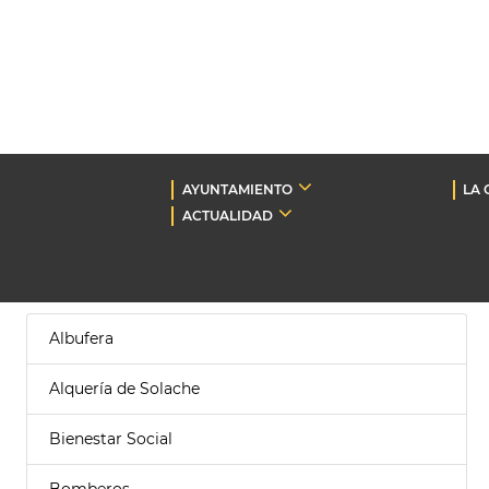
AYUNTAMIENTO
LA 
ACTUALIDAD
Albufera
Alquería de Solache
Bienestar Social