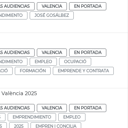
S AUDIENCIAS
VALENCIA
EN PORTADA
NDIMIENTO
JOSÉ GOSÁLBEZ
S AUDIENCIAS
VALENCIA
EN PORTADA
NDIMIENTO
EMPLEO
OCUPACIÓ
CIÓ
FORMACIÓN
EMPRENDE Y CONTRATA
 València 2025
S AUDIENCIAS
VALENCIA
EN PORTADA
S
EMPRENDIMIENTO
EMPLEO
S
2025
EMPREN I CONCILIA