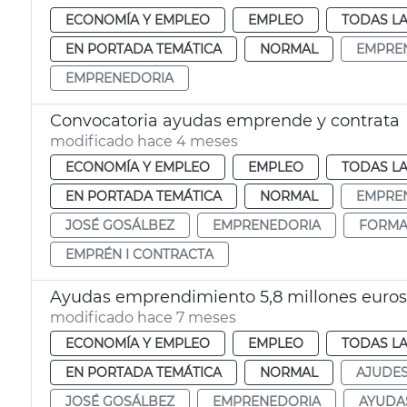
ECONOMÍA Y EMPLEO
EMPLEO
TODAS LA
EN PORTADA TEMÁTICA
NORMAL
EMPRE
EMPRENEDORIA
Convocatoria ayudas emprende y contrata
modificado hace 4 meses
ECONOMÍA Y EMPLEO
EMPLEO
TODAS LA
EN PORTADA TEMÁTICA
NORMAL
EMPRE
JOSÉ GOSÁLBEZ
EMPRENEDORIA
FORMA
EMPRÉN I CONTRACTA
Ayudas emprendimiento 5,8 millones euros
modificado hace 7 meses
ECONOMÍA Y EMPLEO
EMPLEO
TODAS LA
EN PORTADA TEMÁTICA
NORMAL
AJUDE
JOSÉ GOSÁLBEZ
EMPRENEDORIA
AYUDA