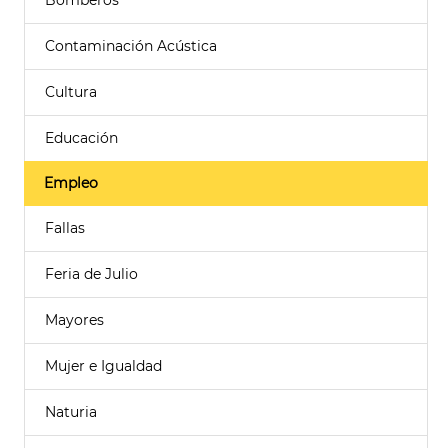
Bomberos
Contaminación Acústica
Cultura
Educación
Empleo
Fallas
Feria de Julio
Mayores
Mujer e Igualdad
Naturia