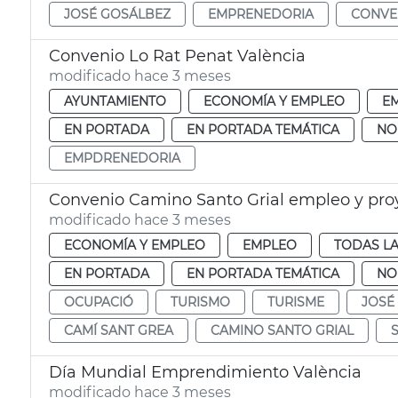
JOSÉ GOSÁLBEZ
EMPRENEDORIA
CONVE
Convenio Lo Rat Penat València
modificado hace 3 meses
AYUNTAMIENTO
ECONOMÍA Y EMPLEO
E
EN PORTADA
EN PORTADA TEMÁTICA
NO
EMPDRENEDORIA
Convenio Camino Santo Grial empleo y proy
modificado hace 3 meses
ECONOMÍA Y EMPLEO
EMPLEO
TODAS LA
EN PORTADA
EN PORTADA TEMÁTICA
NO
OCUPACIÓ
TURISMO
TURISME
JOSÉ
CAMÍ SANT GREA
CAMINO SANTO GRIAL
Día Mundial Emprendimiento València
modificado hace 3 meses