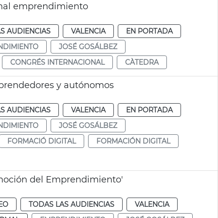
onal emprendimiento
S AUDIENCIAS
VALENCIA
EN PORTADA
NDIMIENTO
JOSÉ GOSÁLBEZ
CONGRÉS INTERNACIONAL
CÀTEDRA
mprendedores y autónomos
S AUDIENCIAS
VALENCIA
EN PORTADA
NDIMIENTO
JOSÉ GOSÁLBEZ
FORMACIÓ DIGITAL
FORMACIÓN DIGITAL
moción del Emprendimiento'
EO
TODAS LAS AUDIENCIAS
VALENCIA