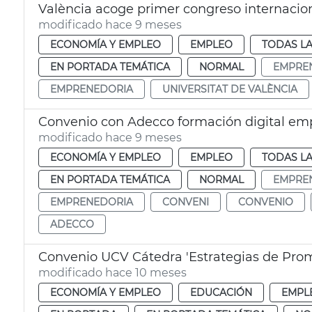
València acoge primer congreso internaci
modificado hace 9 meses
ECONOMÍA Y EMPLEO
EMPLEO
TODAS LA
EN PORTADA TEMÁTICA
NORMAL
EMPRE
EMPRENEDORIA
UNIVERSITAT DE VALÈNCIA
Convenio con Adecco formación digital e
modificado hace 9 meses
ECONOMÍA Y EMPLEO
EMPLEO
TODAS LA
EN PORTADA TEMÁTICA
NORMAL
EMPRE
EMPRENEDORIA
CONVENI
CONVENIO
ADECCO
Convenio UCV Cátedra 'Estrategias de Pro
modificado hace 10 meses
ECONOMÍA Y EMPLEO
EDUCACIÓN
EMPL