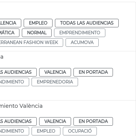
LENCIA
EMPLEO
TODAS LAS AUDIENCIAS
MÁTICA
NORMAL
EMPRENDIMIENTO
ERRANEAN FASHION WEEK
ACUMOVA
ia
S AUDIENCIAS
VALENCIA
EN PORTADA
NDIMIENTO
EMPRENEDORIA
miento València
S AUDIENCIAS
VALENCIA
EN PORTADA
NDIMIENTO
EMPLEO
OCUPACIÓ