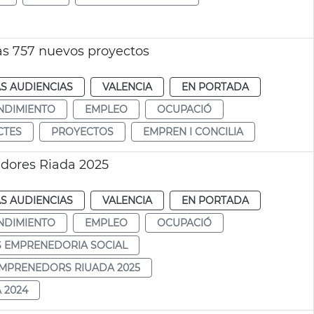
s 757 nuevos proyectos
S AUDIENCIAS
VALENCIA
EN PORTADA
NDIMIENTO
EMPLEO
OCUPACIÓ
CTES
PROYECTOS
EMPREN I CONCILIA
dores Riada 2025
S AUDIENCIAS
VALENCIA
EN PORTADA
NDIMIENTO
EMPLEO
OCUPACIÓ
S EMPRENEDORIA SOCIAL
EMPRENEDORS RIUADA 2025
 2024