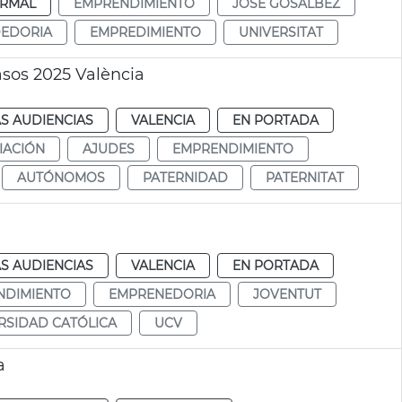
RMAL
EMPRENDIMIENTO
JOSÉ GOSÁLBEZ
EDORIA
EMPREDIMIENTO
UNIVERSITAT
sos 2025 València
S AUDIENCIAS
VALENCIA
EN PORTADA
IACIÓN
AJUDES
EMPRENDIMIENTO
AUTÓNOMOS
PATERNIDAD
PATERNITAT
S AUDIENCIAS
VALENCIA
EN PORTADA
NDIMIENTO
EMPRENEDORIA
JOVENTUT
RSIDAD CATÓLICA
UCV
a