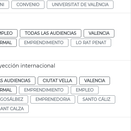
NI
CONVENIO
UNIVERSITAT DE VALÈNCIA
MPLEO
TODAS LAS AUDIENCIAS
VALENCIA
RMAL
EMPRENDIMIENTO
LO RAT PENAT
ección internacional
S AUDIENCIAS
CIUTAT VELLA
VALENCIA
RMAL
EMPRENDIMIENTO
EMPLEO
 GOSÁLBEZ
EMPRENEDORIA
SANTO CÁLIZ
SANT CALZA