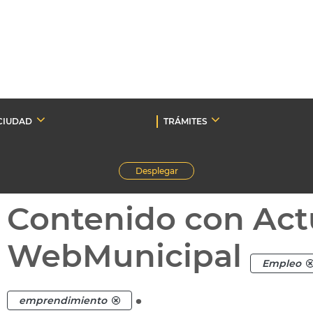
CIUDAD
TRÁMITES
Desplegar
Contenido con Act
WebMunicipal
Empleo
.
emprendimiento