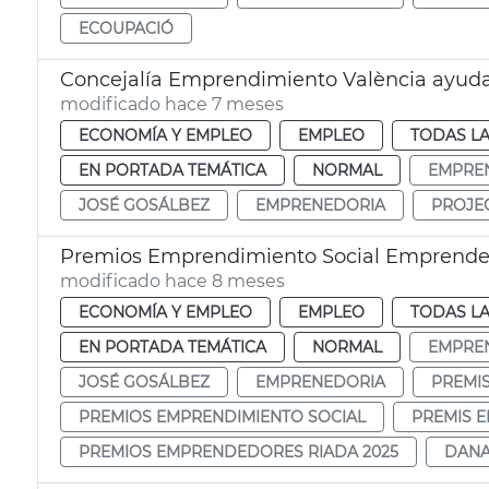
ECOUPACIÓ
Concejalía Emprendimiento València ayuda
modificado hace 7 meses
ECONOMÍA Y EMPLEO
EMPLEO
TODAS LA
EN PORTADA TEMÁTICA
NORMAL
EMPRE
JOSÉ GOSÁLBEZ
EMPRENEDORIA
PROJE
Premios Emprendimiento Social Emprende
modificado hace 8 meses
ECONOMÍA Y EMPLEO
EMPLEO
TODAS LA
EN PORTADA TEMÁTICA
NORMAL
EMPRE
JOSÉ GOSÁLBEZ
EMPRENEDORIA
PREMI
PREMIOS EMPRENDIMIENTO SOCIAL
PREMIS 
PREMIOS EMPRENDEDORES RIADA 2025
DANA