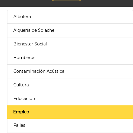
Albufera
Alquería de Solache
Bienestar Social
Bomberos
Contaminación Acústica
Cultura
Educación
Empleo
Fallas