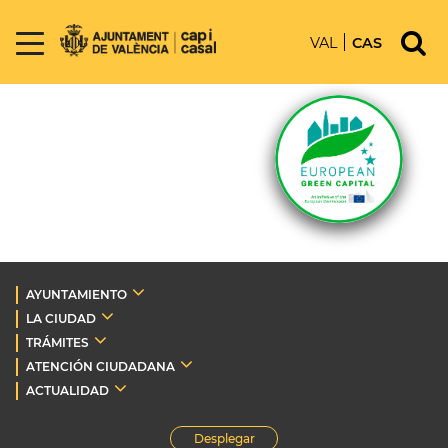
VAL
CAS
AYUNTAMIENTO
LA CIUDAD
TRÁMITES
ATENCIÓN CIUDADANA
ACTUALIDAD
Desplegar