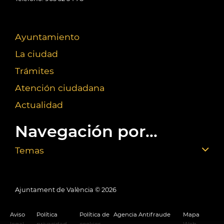
Ayuntamiento
La ciudad
Trámites
Atención ciudadana
Actualidad
Navegación por...
Temas
Ajuntament de València ©
2026
Aviso
Política
Política de
Agencia Antifraude
Mapa
legal
privacidad
cookies
Web