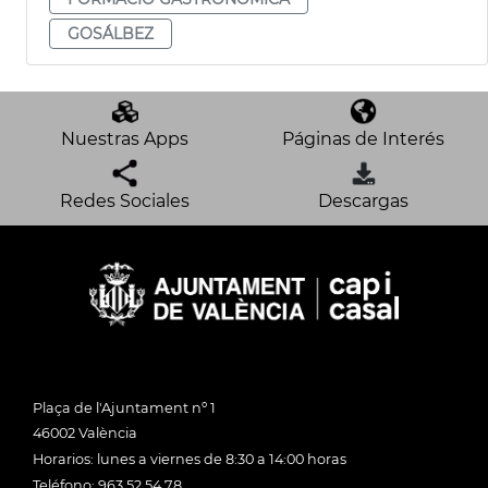
GOSÁLBEZ
Nuestras Apps
Páginas de Interés
Redes Sociales
Descargas
Plaça de l'Ajuntament nº 1
46002 València
Horarios: lunes a viernes de 8:30 a 14:00 horas
Teléfono: 963 52 54 78