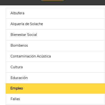
Albufera
Alquería de Solache
Bienestar Social
Bomberos
Contaminación Acústica
Cultura
Educación
Empleo
Fallas