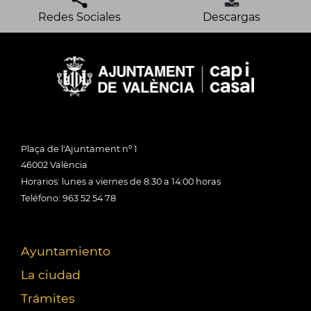
Redes Sociales
Descargas
Plaça de l'Ajuntament nº 1
46002 València
Horarios: lunes a viernes de 8:30 a 14:00 horas
Teléfono: 963 52 54 78
Ayuntamiento
La ciudad
Trámites