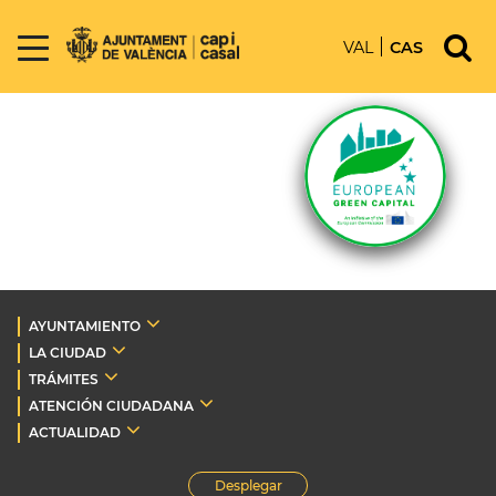
VAL
CAS
AYUNTAMIENTO
LA CIUDAD
TRÁMITES
ATENCIÓN CIUDADANA
ACTUALIDAD
Desplegar