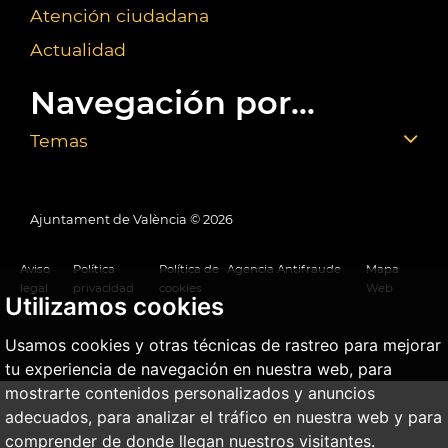
Atención ciudadana
Actualidad
Navegación por...
Temas
Ajuntament de València ©
2026
Aviso
Política
Política de
Agencia Antifraude
Mapa
legal
privacidad
cookies
Web
Utilizamos cookies
Usamos cookies y otras técnicas de rastreo para mejorar
tu experiencia de navegación en nuestra web, para
mostrarte contenidos personalizados y anuncios
adecuados, para analizar el tráfico en nuestra web y para
comprender de donde llegan nuestros visitantes.