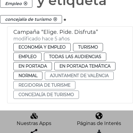
y etiqueta
Empleo
.
concejalía de turismo
Campaña “Elige. Pide. Disfruta”
modificado hace 5 años
ECONOMÍA Y EMPLEO
TURISMO
EMPLEO
TODAS LAS AUDIENCIAS
EN PORTADA
EN PORTADA TEMÁTICA
NORMAL
AJUNTAMENT DE VALÈNCIA
REGIDORIA DE TURISME
CONCEJALÍA DE TURISMO
Nuestras Apps
Páginas de Interés