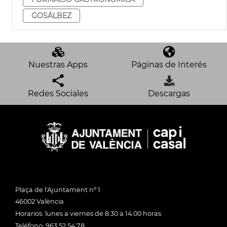
GOSÁLBEZ
Nuestras Apps
Páginas de Interés
Redes Sociales
Descargas
Plaça de l'Ajuntament nº 1
46002 València
Horarios: lunes a viernes de 8:30 a 14:00 horas
Teléfono: 963 52 54 78