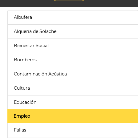
Albufera
Alquería de Solache
Bienestar Social
Bomberos
Contaminación Acústica
Cultura
Educación
Empleo
Fallas