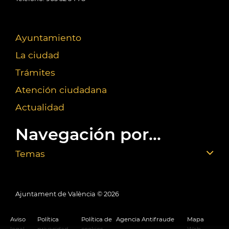
Ayuntamiento
La ciudad
Trámites
Atención ciudadana
Actualidad
Navegación por...
Temas
Ajuntament de València ©
2026
Aviso
Política
Política de
Agencia Antifraude
Mapa
legal
privacidad
cookies
Web