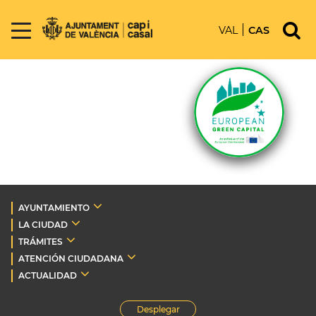
VAL
CAS
AYUNTAMIENTO
LA CIUDAD
TRÁMITES
ATENCIÓN CIUDADANA
ACTUALIDAD
Desplegar