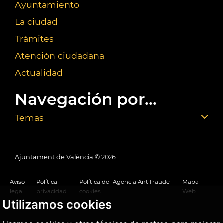
Ayuntamiento
La ciudad
Trámites
Atención ciudadana
Actualidad
Navegación por...
Temas
Ajuntament de València ©
2026
Aviso
Política
Política de
Agencia Antifraude
Mapa
legal
privacidad
cookies
Web
Utilizamos cookies