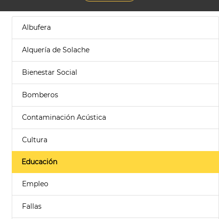
Albufera
Alquería de Solache
Bienestar Social
Bomberos
Contaminación Acústica
Cultura
Educación
Empleo
Fallas