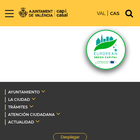
VAL
CAS
AYUNTAMIENTO
LA CIUDAD
TRÁMITES
ATENCIÓN CIUDADANA
ACTUALIDAD
Desplegar