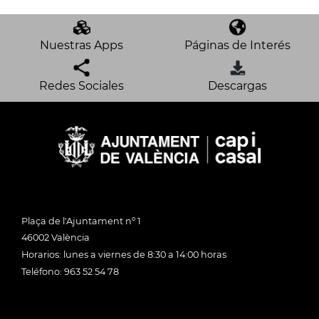
Nuestras Apps
Páginas de Interés
Redes Sociales
Descargas
Plaça de l'Ajuntament nº 1
46002 València
Horarios: lunes a viernes de 8:30 a 14:00 horas
Teléfono: 963 52 54 78