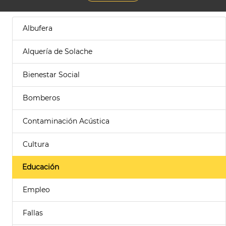
Albufera
Alquería de Solache
Bienestar Social
Bomberos
Contaminación Acústica
Cultura
Educación
Empleo
Fallas