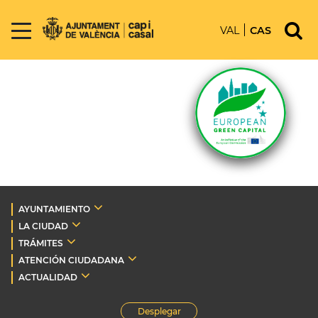
VAL
CAS
AYUNTAMIENTO
LA CIUDAD
TRÁMITES
ATENCIÓN CIUDADANA
ACTUALIDAD
Desplegar