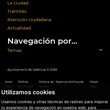
La ciudad
Trámites
Atención ciudadana
Actualidad
Navegación por...
Temas
Ajuntament de València ©
2026
Aviso
Política
Política de
Agencia Antifraude
Mapa
legal
privacidad
cookies
Web
Utilizamos cookies
Usamos cookies y otras técnicas de rastreo para mejorar
tu experiencia de navegación en nuestra web, para