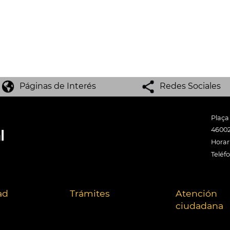
Páginas de Interés
Redes Sociales
Plaça
46002
Horari
Teléf
ad
Trámites
Atención
ciudadana