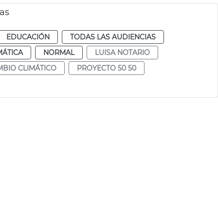
las
EDUCACIÓN
TODAS LAS AUDIENCIAS
MÁTICA
NORMAL
LUISA NOTARIO
BIO CLIMÁTICO
PROYECTO 50 50