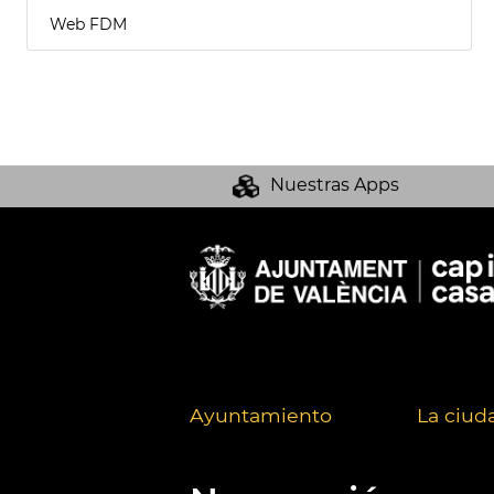
Web FDM
Nuestras Apps
Ayuntamiento
La ciud