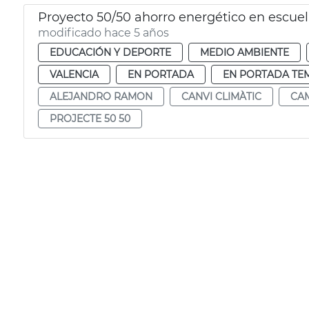
Proyecto 50/50 ahorro energético en escue
modificado hace 5 años
EDUCACIÓN Y DEPORTE
MEDIO AMBIENTE
VALENCIA
EN PORTADA
EN PORTADA TE
ALEJANDRO RAMON
CANVI CLIMÀTIC
CAM
PROJECTE 50 50