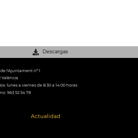
Descargas
 de l'Ajuntament nº 1
 València
os: lunes a viernes de 8:30 a 14:00 horas
ono: 963 52 54 78
Actualidad