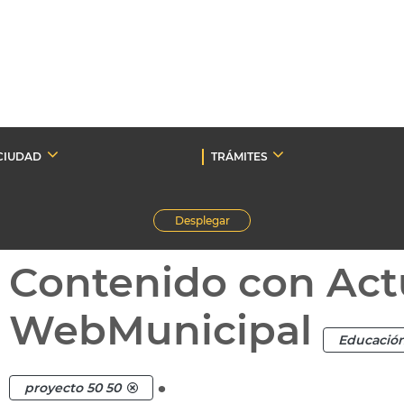
CIUDAD
TRÁMITES
Desplegar
Contenido con Act
WebMunicipal
Educació
.
proyecto 50 50