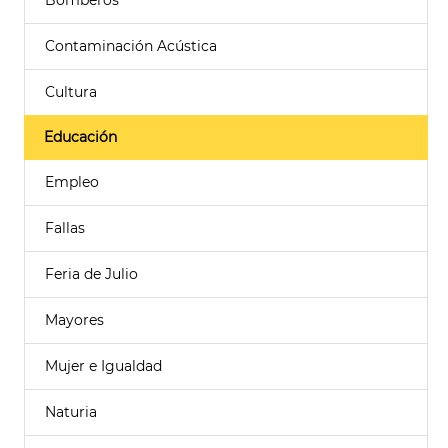
Bomberos
Contaminación Acústica
Cultura
Educación
Empleo
Fallas
Feria de Julio
Mayores
Mujer e Igualdad
Naturia