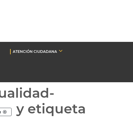
ATENCIÓN CIUDADANA
ualidad-
y etiqueta
n