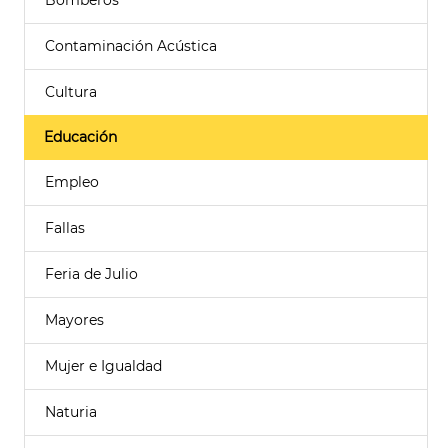
Bomberos
Contaminación Acústica
Cultura
Educación
Empleo
Fallas
Feria de Julio
Mayores
Mujer e Igualdad
Naturia