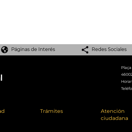
Páginas de Interés
Redes Sociales
Plaça
46002
Horari
Teléf
ad
Trámites
Atención
ciudadana