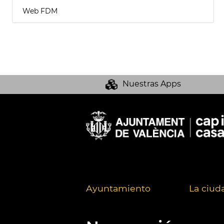
Web FDM
Nuestras Apps
Ayuntamiento
La ciud