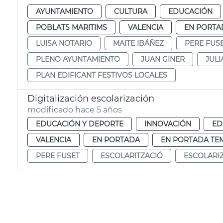
AYUNTAMIENTO
CULTURA
EDUCACIÓN
POBLATS MARITIMS
VALENCIA
EN PORTA
LUISA NOTARIO
MAITE IBÁÑEZ
PERE FUS
PLENO AYUNTAMIENTO
JUAN GINER
JULI
PLAN EDIFICANT FESTIVOS LOCALES
Digitalización escolarización
modificado hace 5 años
EDUCACIÓN Y DEPORTE
INNOVACIÓN
ED
VALENCIA
EN PORTADA
EN PORTADA TE
PERE FUSET
ESCOLARITZACIÓ
ESCOLARI