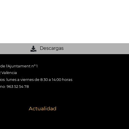
Descargas
 de l'Ajuntament nº 1
 València
os: lunes a viernes de 8:30 a 14:00 horas
ono: 963 52 54 78
Actualidad