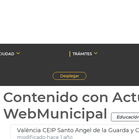
CIUDAD
TRÁMITES
Desplegar
Contenido con Act
WebMunicipal
Educació
València CEIP Santo Angel de la Guarda y 
modificado hace 1 año