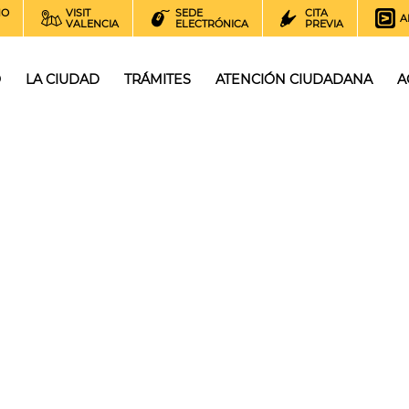
NO
VISIT
SEDE
CITA
A
VALENCIA
ELECTRÓNICA
PREVIA
O
LA CIUDAD
TRÁMITES
ATENCIÓN CIUDADANA
A