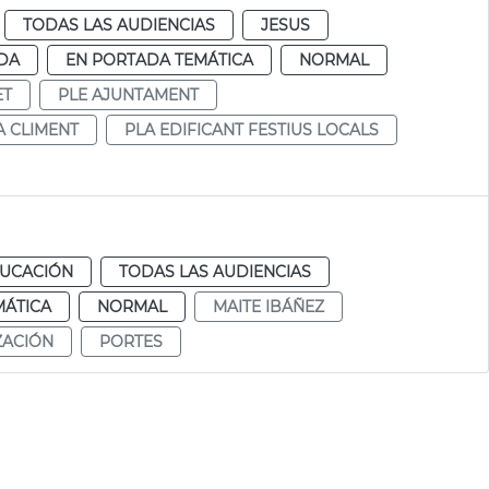
TODAS LAS AUDIENCIAS
JESUS
DA
EN PORTADA TEMÁTICA
NORMAL
ET
PLE AJUNTAMENT
A CLIMENT
PLA EDIFICANT FESTIUS LOCALS
UCACIÓN
TODAS LAS AUDIENCIAS
MÁTICA
NORMAL
MAITE IBÁÑEZ
ZACIÓN
PORTES