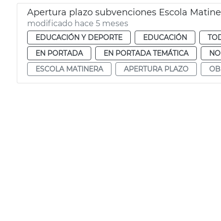
Apertura plazo subvenciones Escola Matine
modificado hace 5 meses
EDUCACIÓN Y DEPORTE
EDUCACIÓN
TOD
EN PORTADA
EN PORTADA TEMÁTICA
NO
ESCOLA MATINERA
APERTURA PLAZO
OB