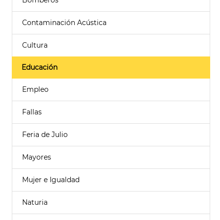
Bomberos
Contaminación Acústica
Cultura
Educación
Empleo
Fallas
Feria de Julio
Mayores
Mujer e Igualdad
Naturia