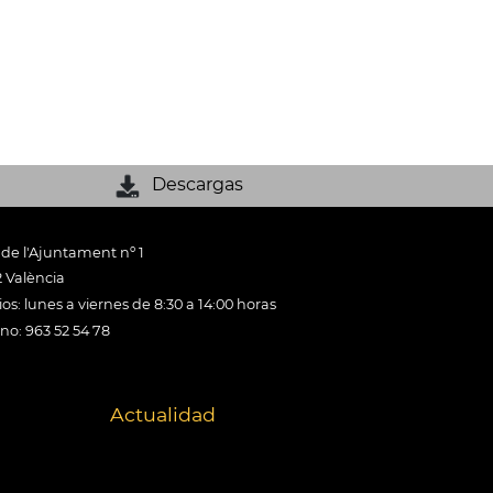
Descargas
 de l'Ajuntament nº 1
 València
os: lunes a viernes de 8:30 a 14:00 horas
ono: 963 52 54 78
Actualidad