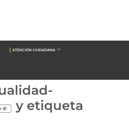
ATENCIÓN CIUDADANA
ualidad-
y etiqueta
n