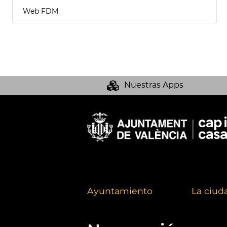
Web FDM
Nuestras Apps
Ayuntamiento
La ciud