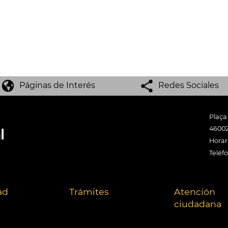
Páginas de Interés
Redes Sociales
Plaça
46002
Horari
Teléf
ad
Trámites
Atención
ciudadana