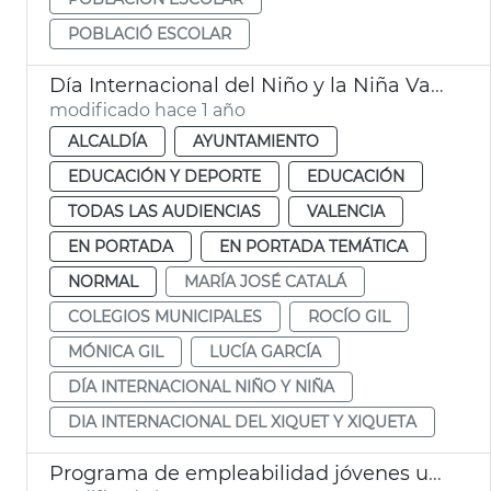
POBLACIÓ ESCOLAR
Día Internacional del Niño y la Niña Valéncia
modificado hace 1 año
ALCALDÍA
AYUNTAMIENTO
EDUCACIÓN Y DEPORTE
EDUCACIÓN
TODAS LAS AUDIENCIAS
VALENCIA
EN PORTADA
EN PORTADA TEMÁTICA
NORMAL
MARÍA JOSÉ CATALÁ
COLEGIOS MUNICIPALES
ROCÍO GIL
MÓNICA GIL
LUCÍA GARCÍA
DÍA INTERNACIONAL NIÑO Y NIÑA
DIA INTERNACIONAL DEL XIQUET Y XIQUETA
Programa de empleabilidad jóvenes universitarios UPV