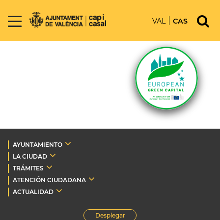
VAL
CAS
AYUNTAMIENTO
LA CIUDAD
TRÁMITES
ATENCIÓN CIUDADANA
ACTUALIDAD
Desplegar