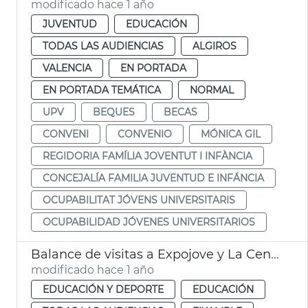
modificado hace 1 año
JUVENTUD
EDUCACIÓN
TODAS LAS AUDIENCIAS
ALGIROS
VALENCIA
EN PORTADA
EN PORTADA TEMÁTICA
NORMAL
UPV
BEQUES
BECAS
CONVENI
CONVENIO
MÓNICA GIL
REGIDORIA FAMÍLIA JOVENTUT I INFÀNCIA
CONCEJALÍA FAMILIA JUVENTUD E INFÁNCIA
OCUPABILITAT JÓVENS UNIVERSITARIS
OCUPABILIDAD JÓVENES UNIVERSITARIOS
Balance de visitas a Expojove y La Central
modificado hace 1 año
EDUCACIÓN Y DEPORTE
EDUCACIÓN