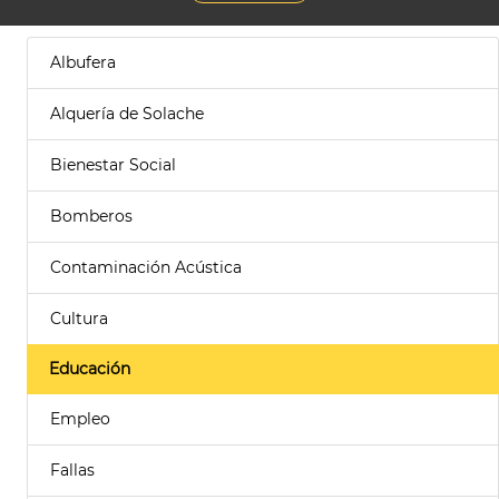
Albufera
Alquería de Solache
Bienestar Social
Bomberos
Contaminación Acústica
Cultura
Educación
Empleo
Fallas