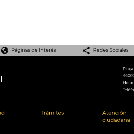
Páginas de Interés
Redes Sociales
Plaça
46002
Horari
Teléf
ad
Trámites
Atención
ciudadana