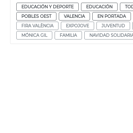
EDUCACIÓN Y DEPORTE
EDUCACIÓN
TOD
POBLES OEST
VALENCIA
EN PORTADA
FIRA VALÈNCIA
EXPOJOVE
JUVENTUD
MÓNICA GIL
FAMILIA
NAVIDAD SOLIDARI