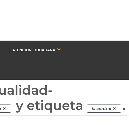
ATENCIÓN CIUDADANA
ualidad-
y etiqueta
.
n
la central