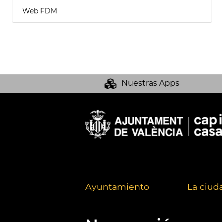
Web FDM
Nuestras Apps
Ayuntamiento
La ciud