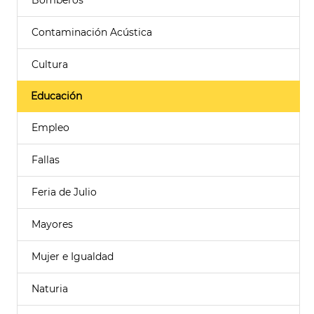
Bomberos
Contaminación Acústica
Cultura
Educación
Empleo
Fallas
Feria de Julio
Mayores
Mujer e Igualdad
Naturia