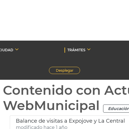
CIUDAD
TRÁMITES
Desplegar
Contenido con Act
WebMunicipal
Educació
Balance de visitas a Expojove y La Central
modificado hace 1 año