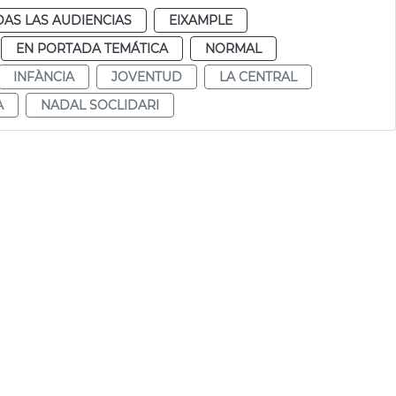
AS LAS AUDIENCIAS
EIXAMPLE
EN PORTADA TEMÁTICA
NORMAL
INFÀNCIA
JOVENTUD
LA CENTRAL
A
NADAL SOCLIDARI