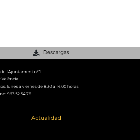
Descargas
 de l'Ajuntament nº 1
 València
os: lunes a viernes de 8:30 a 14:00 horas
ono: 963 52 54 78
Actualidad