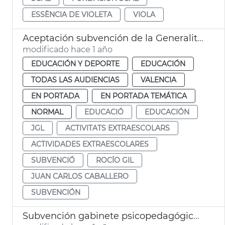
ESSÈNCIA DE VIOLETA
VIOLA
Aceptación subvención de la Generalitat para actividades extraescolares
modificado hace 1 año
EDUCACIÓN Y DEPORTE
EDUCACIÓN
TODAS LAS AUDIENCIAS
VALENCIA
EN PORTADA
EN PORTADA TEMÁTICA
NORMAL
EDUCACIÓ
EDUCACIÓN
JGL
ACTIVITATS EXTRAESCOLARS
ACTIVIDADES EXTRAESCOLARES
SUBVENCIÓ
ROCÍO GIL
JUAN CARLOS CABALLERO
SUBVENCIÓN
Subvención gabinete psicopedagógico escolar