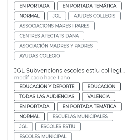
EN PORTADA
EN PORTADA TEMÁTICA
NORMAL
JGL
AJUDES COLLEGIS
ASSOCIACIONS MARES I PARES
CENTRES AFECTATS DANA
ASOCIACIÓN MADRES Y PADRES
AYUDAS COLEGIO
JGL Subvencions escoles estiu col·legis municipals València
modificado hace 1 año
EDUCACIÓN Y DEPORTE
EDUCACIÓN
TODAS LAS AUDIENCIAS
VALENCIA
EN PORTADA
EN PORTADA TEMÁTICA
NORMAL
ESCUELAS MUNICIPALES
JGL
ESCOLES ESTIU
ESCOLES MUNICIPAL