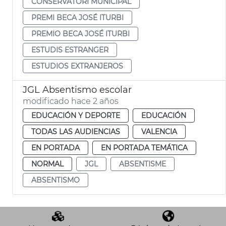
CONSERVATORI MUNICIPAL
PREMI BECA JOSÉ ITURBI
PREMIO BECA JOSÉ ITURBI
ESTUDIS ESTRANGER
ESTUDIOS EXTRANJEROS
JGL Absentismo escolar
modificado hace 2 años
EDUCACIÓN Y DEPORTE
EDUCACIÓN
TODAS LAS AUDIENCIAS
VALENCIA
EN PORTADA
EN PORTADA TEMÁTICA
NORMAL
JGL
ABSENTISME
ABSENTISMO