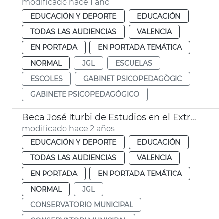
modificado hace 1 año
EDUCACIÓN Y DEPORTE
EDUCACIÓN
TODAS LAS AUDIENCIAS
VALENCIA
EN PORTADA
EN PORTADA TEMÁTICA
NORMAL
JGL
ESCUELAS
ESCOLES
GABINET PSICOPEDAGÒGIC
GABINETE PSICOPEDAGÓGICO
Beca José Iturbi de Estudios en el Extranjero
modificado hace 2 años
EDUCACIÓN Y DEPORTE
EDUCACIÓN
TODAS LAS AUDIENCIAS
VALENCIA
EN PORTADA
EN PORTADA TEMÁTICA
NORMAL
JGL
CONSERVATORIO MUNICIPAL