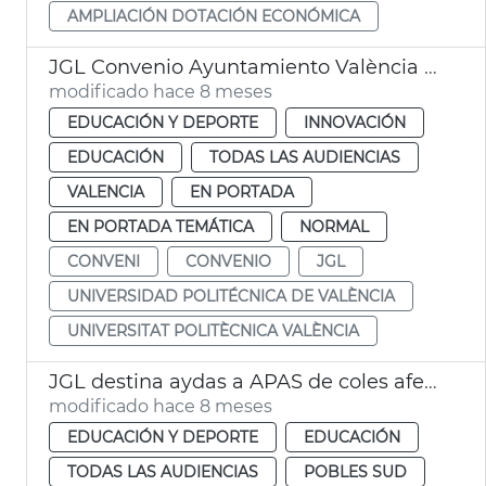
AMPLIACIÓN DOTACIÓN ECONÓMICA
JGL Convenio Ayuntamiento València i universidades públicas
modificado hace 8 meses
EDUCACIÓN Y DEPORTE
INNOVACIÓN
EDUCACIÓN
TODAS LAS AUDIENCIAS
VALENCIA
EN PORTADA
EN PORTADA TEMÁTICA
NORMAL
CONVENI
CONVENIO
JGL
UNIVERSIDAD POLITÉCNICA DE VALÈNCIA
UNIVERSITAT POLITÈCNICA VALÈNCIA
JGL destina aydas a APAS de coles afectados por la dana
modificado hace 8 meses
EDUCACIÓN Y DEPORTE
EDUCACIÓN
TODAS LAS AUDIENCIAS
POBLES SUD