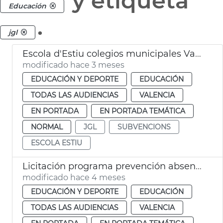
y etiqueta
Educación
.
jgl
Escola d'Estiu colegios municipales València
modificado hace 3 meses
EDUCACIÓN Y DEPORTE
EDUCACIÓN
TODAS LAS AUDIENCIAS
VALENCIA
EN PORTADA
EN PORTADA TEMÁTICA
NORMAL
JGL
SUBVENCIONS
ESCOLA ESTIU
Licitación programa prevención absentismo escolar Ayuntamiento València
modificado hace 4 meses
EDUCACIÓN Y DEPORTE
EDUCACIÓN
TODAS LAS AUDIENCIAS
VALENCIA