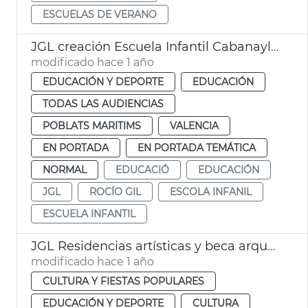
ESCUELAS DE VERANO
JGL creación Escuela Infantil Cabanayl-Canyamelar
modificado hace 1 año
EDUCACIÓN Y DEPORTE
EDUCACIÓN
TODAS LAS AUDIENCIAS
POBLATS MARITIMS
VALENCIA
EN PORTADA
EN PORTADA TEMÁTICA
NORMAL
EDUCACIÓ
EDUCACIÓN
JGL
ROCÍO GIL
ESCOLA INFANIL
ESCUELA INFANTIL
JGL Residencias artísticas y beca arqueología València
modificado hace 1 año
CULTURA Y FIESTAS POPULARES
EDUCACIÓN Y DEPORTE
CULTURA