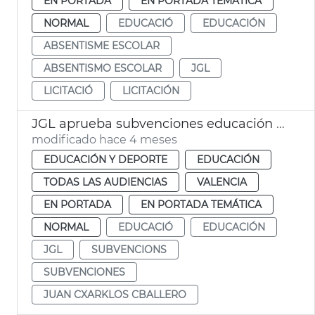
EN PORTADA
EN PORTADA TEMÁTICA
NORMAL
EDUCACIÓ
EDUCACIÓN
ABSENTISME ESCOLAR
ABSENTISMO ESCOLAR
JGL
LICITACIÓ
LICITACIÓN
JGL aprueba subvenciones educación infantil València
modificado hace 4 meses
EDUCACIÓN Y DEPORTE
EDUCACIÓN
TODAS LAS AUDIENCIAS
VALENCIA
EN PORTADA
EN PORTADA TEMÁTICA
NORMAL
EDUCACIÓ
EDUCACIÓN
JGL
SUBVENCIONS
SUBVENCIONES
JUAN CXARKLOS CBALLERO