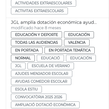
ACTIVIDADES EXTRAESCOLARES
ACTIVITAS EXTRAESCOLARS
JGL amplía dotación económica ayudes comedor y escuela de verano
modificado hace 8 meses
EDUCACIÓN Y DEPORTE
EDUCACIÓN
TODAS LAS AUDIENCIAS
VALENCIA
EN PORTADA
EN PORTADA TEMÁTICA
NORMAL
EDUCACIÓ
EDUCACIÓN
JGL
ESCUELA DE VERANO
AJUDES MENJADOR ESCOLAR
AYUDAS COMEDOR ESCOLAR
ESOLA ESTIU
CONVOCATÒRIA 2025 2026
AMPLIACIÓ DOTACIÓ ECONÒMICA