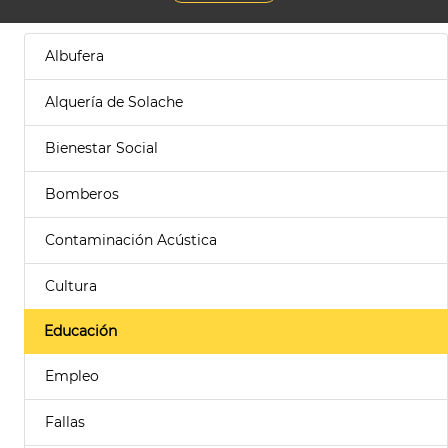
Albufera
Alquería de Solache
Bienestar Social
Bomberos
Contaminación Acústica
Cultura
Educación
Empleo
Fallas