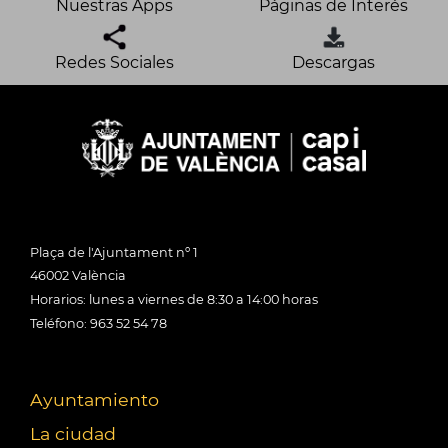
Nuestras Apps
Páginas de Interés
Redes Sociales
Descargas
Plaça de l'Ajuntament nº 1
46002 València
Horarios: lunes a viernes de 8:30 a 14:00 horas
Teléfono: 963 52 54 78
Ayuntamiento
La ciudad