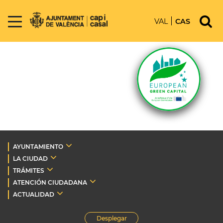
VAL
CAS
AYUNTAMIENTO
LA CIUDAD
TRÁMITES
ATENCIÓN CIUDADANA
ACTUALIDAD
Desplegar