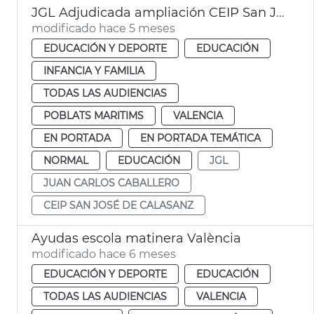
JGL Adjudicada ampliación CEIP San José Calasanz
modificado hace 5 meses
EDUCACIÓN Y DEPORTE
EDUCACIÓN
INFANCIA Y FAMILIA
TODAS LAS AUDIENCIAS
POBLATS MARITIMS
VALENCIA
EN PORTADA
EN PORTADA TEMÁTICA
NORMAL
EDUCACIÓN
JGL
JUAN CARLOS CABALLERO
CEIP SAN JOSÉ DE CALASANZ
Ayudas escola matinera València
modificado hace 6 meses
EDUCACIÓN Y DEPORTE
EDUCACIÓN
TODAS LAS AUDIENCIAS
VALENCIA