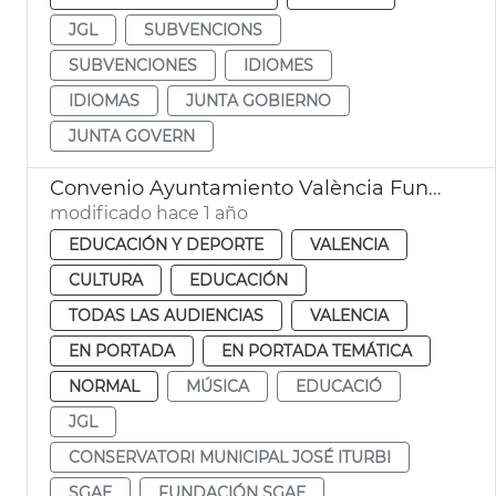
JGL
SUBVENCIONS
SUBVENCIONES
IDIOMES
IDIOMAS
JUNTA GOBIERNO
JUNTA GOVERN
Convenio Ayuntamiento València Fundación SGAE
modificado hace 1 año
EDUCACIÓN Y DEPORTE
VALENCIA
CULTURA
EDUCACIÓN
TODAS LAS AUDIENCIAS
VALENCIA
EN PORTADA
EN PORTADA TEMÁTICA
NORMAL
MÚSICA
EDUCACIÓ
JGL
CONSERVATORI MUNICIPAL JOSÉ ITURBI
SGAE
FUNDACIÓN SGAE