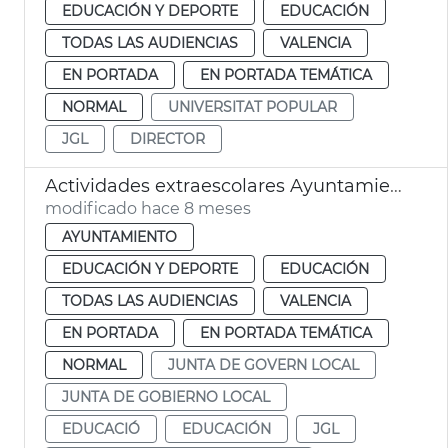
EDUCACIÓN Y DEPORTE
EDUCACIÓN
TODAS LAS AUDIENCIAS
VALENCIA
EN PORTADA
EN PORTADA TEMÁTICA
NORMAL
UNIVERSITAT POPULAR
JGL
DIRECTOR
Actividades extraescolares Ayuntamiento de València
modificado hace 8 meses
AYUNTAMIENTO
EDUCACIÓN Y DEPORTE
EDUCACIÓN
TODAS LAS AUDIENCIAS
VALENCIA
EN PORTADA
EN PORTADA TEMÁTICA
NORMAL
JUNTA DE GOVERN LOCAL
JUNTA DE GOBIERNO LOCAL
EDUCACIÓ
EDUCACIÓN
JGL